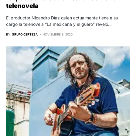
telenovela
El productor Nicandro Díaz quien actualmente tiene a su
cargo la telenovela “La mexicana y el güero” reveló…
BY
GRUPO CERTEZA
NOVIEMBRE 9, 2020