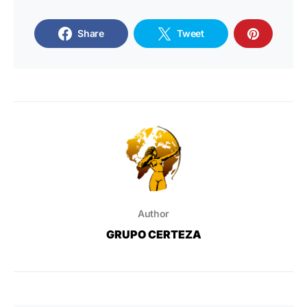
Share
Tweet
Author
GRUPO CERTEZA