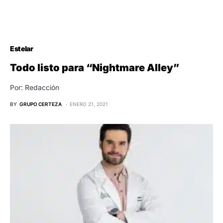
Estelar
Todo listo para “Nightmare Alley”
Por: Redacción
BY
GRUPO CERTEZA
ENERO 21, 2021