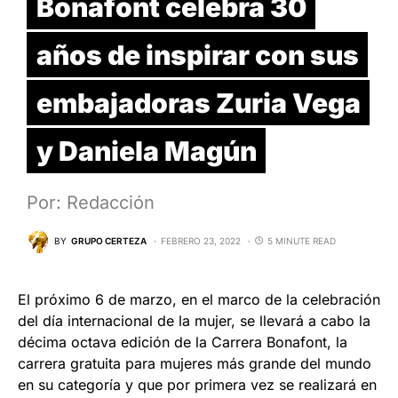
Bonafont celebra 30
años de inspirar con sus
embajadoras Zuria Vega
y Daniela Magún
Por: Redacción
BY
GRUPO CERTEZA
FEBRERO 23, 2022
5 MINUTE READ
El próximo 6 de marzo, en el marco de la celebración
del día internacional de la mujer, se llevará a cabo la
décima octava edición de la Carrera Bonafont, la
carrera gratuita para mujeres más grande del mundo
en su categoría y que por primera vez se realizará en