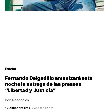
Estelar
Fernando Delgadillo amenizará esta
noche la entrega de las preseas
“Libertad y Justicia”
Por: Redacción
BY
GRUPO CERTEZA
AGOSTO 27, 2021