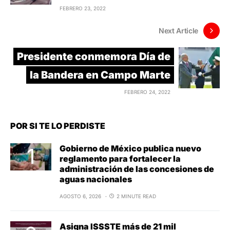
FEBRERO 23, 2022
Next Article
Presidente conmemora Día de
la Bandera en Campo Marte
FEBRERO 24, 2022
POR SI TE LO PERDISTE
Gobierno de México publica nuevo
reglamento para fortalecer la
administración de las concesiones de
aguas nacionales
AGOSTO 6, 2026
2 MINUTE READ
Asigna ISSSTE más de 21 mil