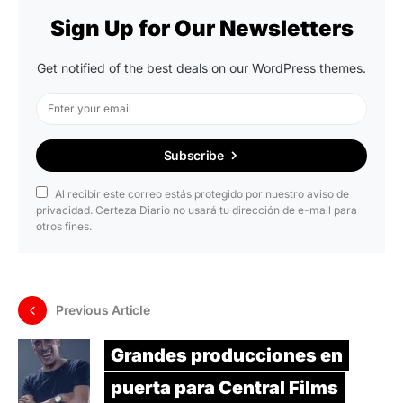
Sign Up for Our Newsletters
Get notified of the best deals on our WordPress themes.
Subscribe
Al recibir este correo estás protegido por nuestro aviso de
privacidad. Certeza Diario no usará tu dirección de e-mail para
otros fines.
Previous Article
Grandes producciones en
puerta para Central Films