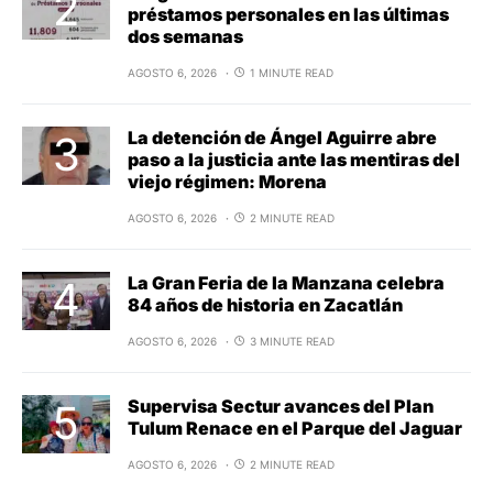
préstamos personales en las últimas
dos semanas
AGOSTO 6, 2026
1 MINUTE READ
La detención de Ángel Aguirre abre
paso a la justicia ante las mentiras del
viejo régimen: Morena
AGOSTO 6, 2026
2 MINUTE READ
La Gran Feria de la Manzana celebra
84 años de historia en Zacatlán
AGOSTO 6, 2026
3 MINUTE READ
Supervisa Sectur avances del Plan
Tulum Renace en el Parque del Jaguar
AGOSTO 6, 2026
2 MINUTE READ