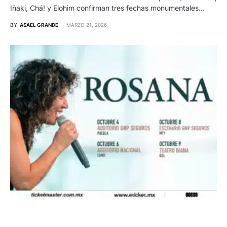
Iñaki, Chá! y Elohim confirman tres fechas monumentales…
BY
ASAEL GRANDE
MARZO 21, 2026