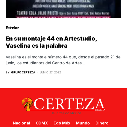
Estelar
En su montaje 44 en Artestudio,
Vaselina es la palabra
Vaselina es el montaje número 44 que, desde el pasado 21 de
junio, los estudiantes del Centro de Artes…
BY
GRUPO CERTEZA
JUNIO 27, 2022
Nacional
CDMX
Edo Méx
Mundo
Dinero