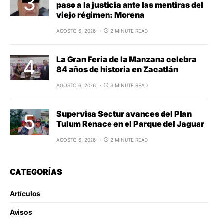
paso a la justicia ante las mentiras del
viejo régimen: Morena
AGOSTO 6, 2026
2 MINUTE READ
La Gran Feria de la Manzana celebra
84 años de historia en Zacatlán
AGOSTO 6, 2026
3 MINUTE READ
Supervisa Sectur avances del Plan
Tulum Renace en el Parque del Jaguar
AGOSTO 6, 2026
2 MINUTE READ
CATEGORÍAS
Artículos
Avisos