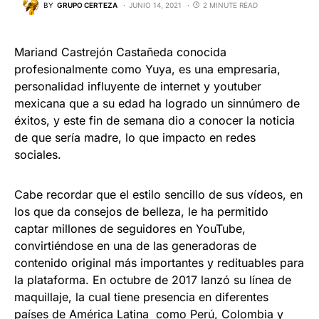
BY
GRUPO CERTEZA
JUNIO 14, 2021
2 MINUTE READ
Mariand Castrejón Castañeda conocida
profesionalmente como Yuya, es una empresaria,
personalidad influyente de internet y youtuber
mexicana que a su edad ha logrado un sinnúmero de
éxitos, y este fin de semana dio a conocer la noticia
de que sería madre, lo que impacto en redes
sociales. ​
Cabe recordar que el estilo sencillo de sus vídeos, en
los que da consejos de belleza, le ha permitido
captar millones de seguidores en YouTube,
convirtiéndose en una de las generadoras de
contenido original más importantes y redituables para
la plataforma. En octubre de 2017 lanzó su línea de
maquillaje, la cual tiene presencia en diferentes
países de América Latina ​ como Perú,​ Colombia y