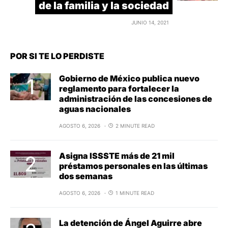
de la familia y la sociedad
JUNIO 14, 2021
POR SI TE LO PERDISTE
Gobierno de México publica nuevo
reglamento para fortalecer la
administración de las concesiones de
aguas nacionales
AGOSTO 6, 2026
2 MINUTE READ
Asigna ISSSTE más de 21 mil
préstamos personales en las últimas
dos semanas
AGOSTO 6, 2026
1 MINUTE READ
La detención de Ángel Aguirre abre