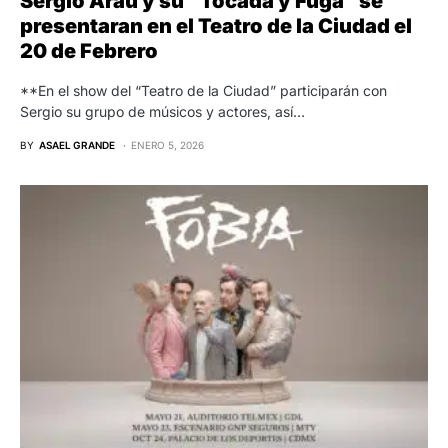
Sergio Arau y su “Tocada y Fuga” se
presentaran en el Teatro de la Ciudad el
20 de Febrero
**En el show del “Teatro de la Ciudad” participarán con
Sergio su grupo de músicos y actores, así…
BY
ASAEL GRANDE
ENERO 5, 2026