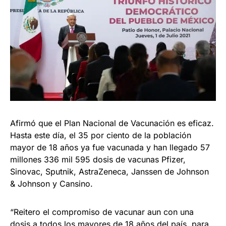
Afirmó que el Plan Nacional de Vacunación es eficaz.
Hasta este día, el 35 por ciento de la población
mayor de 18 años ya fue vacunada y han llegado 57
millones 336 mil 595 dosis de vacunas Pfizer,
Sinovac, Sputnik, AstraZeneca, Janssen de Johnson
& Johnson y Cansino.
“Reitero el compromiso de vacunar aun con una
dosis a todos los mayores de 18 años del país, para