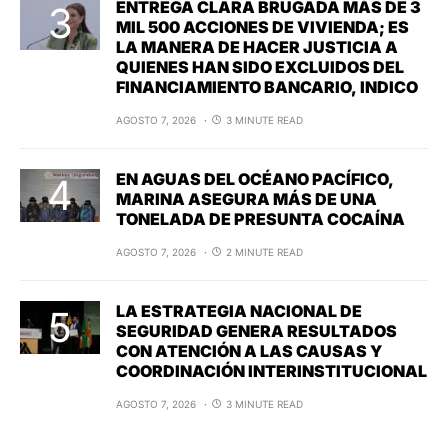
ENTREGA CLARA BRUGADA MÁS DE 3
MIL 500 ACCIONES DE VIVIENDA; ES
LA MANERA DE HACER JUSTICIA A
QUIENES HAN SIDO EXCLUIDOS DEL
FINANCIAMIENTO BANCARIO, INDICO
AGOSTO 7, 2026
3 MINUTE READ
EN AGUAS DEL OCÉANO PACÍFICO,
MARINA ASEGURA MÁS DE UNA
TONELADA DE PRESUNTA COCAÍNA
AGOSTO 7, 2026
2 MINUTE READ
LA ESTRATEGIA NACIONAL DE
SEGURIDAD GENERA RESULTADOS
CON ATENCIÓN A LAS CAUSAS Y
COORDINACIÓN INTERINSTITUCIONAL
AGOSTO 7, 2026
3 MINUTE READ