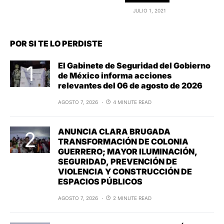
JULIO 1, 2021
POR SI TE LO PERDISTE
El Gabinete de Seguridad del Gobierno
de México informa acciones
relevantes del 06 de agosto de 2026
AGOSTO 7, 2026
4 MINUTE READ
ANUNCIA CLARA BRUGADA
TRANSFORMACIÓN DE COLONIA
GUERRERO; MAYOR ILUMINACIÓN,
SEGURIDAD, PREVENCIÓN DE
VIOLENCIA Y CONSTRUCCIÓN DE
ESPACIOS PÚBLICOS
AGOSTO 7, 2026
2 MINUTE READ