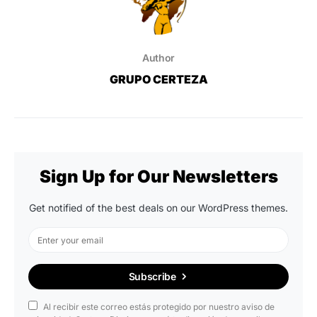
Author
GRUPO CERTEZA
Sign Up for Our Newsletters
Get notified of the best deals on our WordPress themes.
Subscribe
Al recibir este correo estás protegido por nuestro aviso de