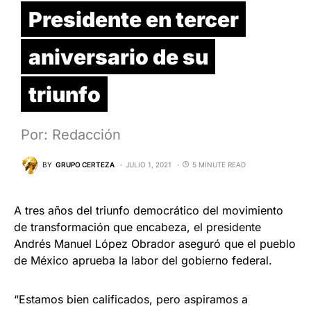
Presidente en tercer
aniversario de su
triunfo
Por: Redacción
BY
GRUPO CERTEZA
JULIO 1, 2021
5 MINUTE READ
A tres años del triunfo democrático del movimiento
de transformación que encabeza, el presidente
Andrés Manuel López Obrador aseguró que el pueblo
de México aprueba la labor del gobierno federal.
“Estamos bien calificados, pero aspiramos a