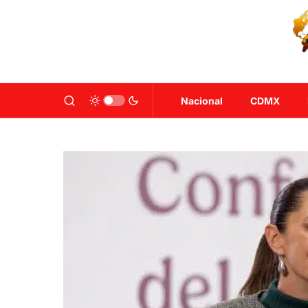
Nacional
CDMX