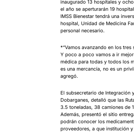
inaugurado 13 hospitales y ocho 
el año se aperturarán 19 hospit
IMSS Bienestar tendrá una inver
hospital, Unidad de Medicina Fa
personal necesario.
*“Vamos avanzando en los tres s
Y poco a poco vamos a ir mejor
médica para todas y todos los 
es una mercancía, no es un privi
agregó.
El subsecretario de Integración 
Dobarganes, detalló que las Ru
3.5 toneladas, 38 camiones de 1.
Además, presentó el sitio entre
podrán conocer los medicamentos
proveedores, a que institución y