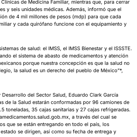
Clínicas de Medicina Familiar, mientras que, para cerrar
ales y seis unidades médicas. Además, informó que el
sión de 4 mil millones de pesos (mdp) para que cada
miliar y cada quirófano funcione con el equipamiento y
istemas de salud: el IMSS, el IMSS Bienestar y el ISSSTE.
ando el sistema de abasto de medicamentos y atención
mexicanos porque nuestra concepción es que la salud no
legio, la salud es un derecho del pueblo de México”*,
y Desarrollo del Sector Salud, Eduardo Clark García
tas de la Salud estarán conformadas por 96 camiones de
5 toneladas, 35 cajas sanitarias y 27 cajas refrigeradas.
gamedicamentos.salud.gob.mx, a través del cual se
 que se están entregando en todo el país, los
 estado se dirigen, así como su fecha de entrega y