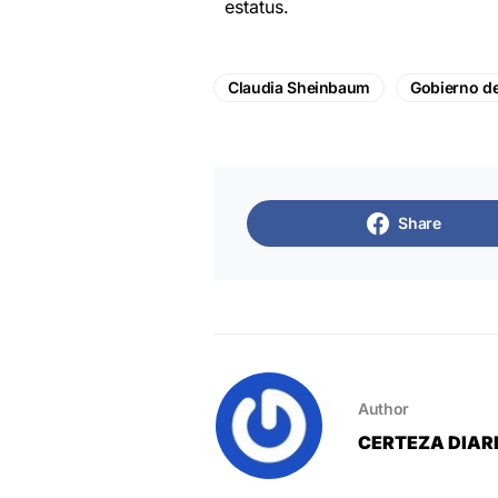
estatus.
Claudia Sheinbaum
Gobierno d
Share
Author
CERTEZA DIAR