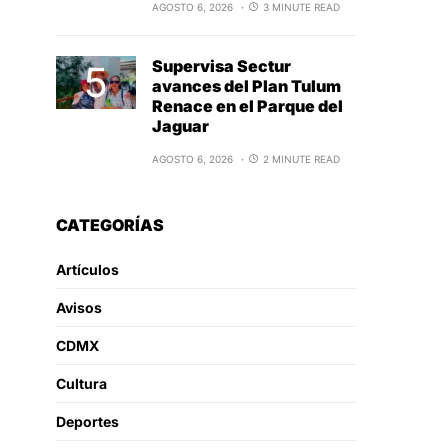
AGOSTO 6, 2026
3 MINUTE READ
Supervisa Sectur
avances del Plan Tulum
Renace en el Parque del
Jaguar
AGOSTO 6, 2026
2 MINUTE READ
CATEGORÍAS
Artículos
Avisos
CDMX
Cultura
Deportes