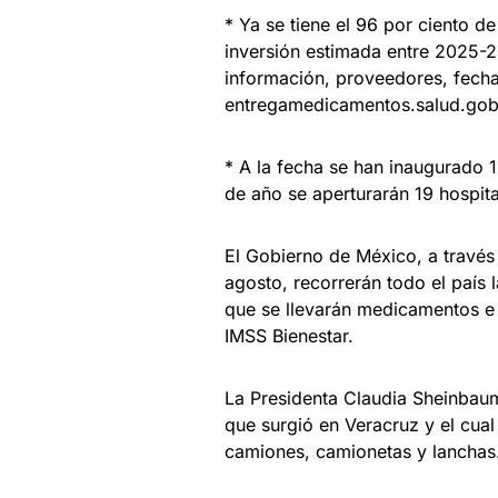
* Ya se tiene el 96 por ciento
inversión estimada entre 2025-
información, proveedores, fecha 
entregamedicamentos.salud.go
* A la fecha se han inaugurado 1
de año se aperturarán 19 hospit
El Gobierno de México, a través 
agosto, recorrerán todo el país l
que se llevarán medicamentos e 
IMSS Bienestar.
La Presidenta Claudia Sheinbau
que surgió en Veracruz y el cual
camiones, camionetas y lanchas