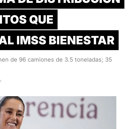
NTOS QUE
AL IMSS BIENESTAR
nen de 96 camiones de 3.5 toneladas; 35
D