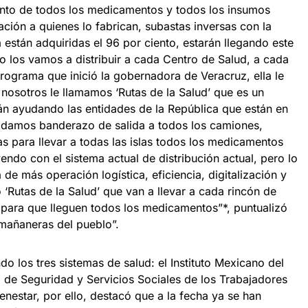
ento de todos los medicamentos y todos los insumos
tación a quienes lo fabrican, subastas inversas con la
están adquiridas el 96 por ciento, estarán llegando este
los vamos a distribuir a cada Centro de Salud, a cada
ograma que inició la gobernadora de Veracruz, ella le
, nosotros le llamamos ‘Rutas de la Salud’ que es un
tán ayudando las entidades de la República que están en
e damos banderazo de salida a todos los camiones,
s para llevar a todas las islas todos los medicamentos
yendo con el sistema actual de distribución actual, pero lo
de más operación logística, eficiencia, digitalización y
 ‘Rutas de la Salud’ que van a llevar a cada rincón de
 para que lleguen todos los medicamentos”*, puntualizó
 mañaneras del pueblo”.
do los tres sistemas de salud: el Instituto Mexicano del
to de Seguridad y Servicios Sociales de los Trabajadores
enestar, por ello, destacó que a la fecha ya se han