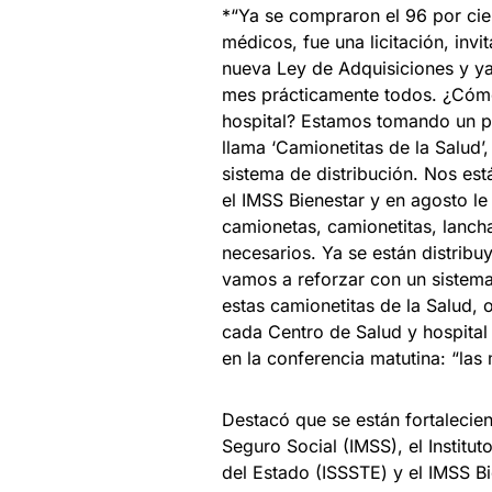
*“Ya se compraron el 96 por ci
médicos, fue una licitación, invi
nueva Ley de Adquisiciones y ya 
mes prácticamente todos. ¿Cómo 
hospital? Estamos tomando un pr
llama ‘Camionetitas de la Salud’
sistema de distribución. Nos es
el IMSS Bienestar y en agosto l
camionetas, camionetitas, lancha
necesarios. Ya se están distribu
vamos a reforzar con un sistema 
estas camionetitas de la Salud, o
cada Centro de Salud y hospital
en la conferencia matutina: “las
Destacó que se están fortalecien
Seguro Social (IMSS), el Institu
del Estado (ISSSTE) y el IMSS Bi