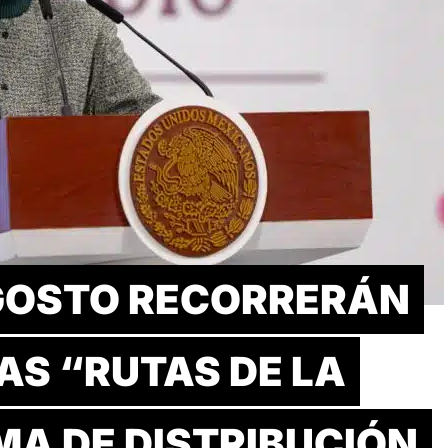
AGOSTO RECORRERÁN
LAS “RUTAS DE LA
MA DE DISTRIBUCIÓN