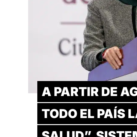
A PARTIR DE 
TODO EL PAÍS 
SALUD”, SISTE