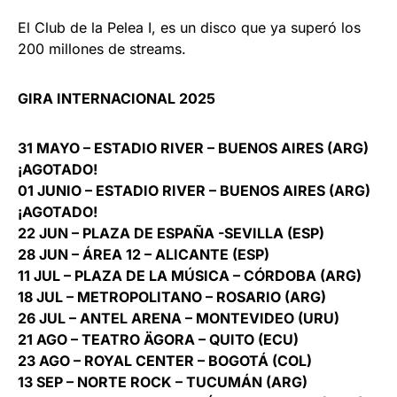
El Club de la Pelea I, es un disco que ya superó los
200 millones de streams.
GIRA INTERNACIONAL 2025
31 MAYO – ESTADIO RIVER – BUENOS AIRES (ARG)
¡AGOTADO!
01 JUNIO – ESTADIO RIVER – BUENOS AIRES (ARG)
¡AGOTADO!
22 JUN – PLAZA DE ESPAÑA -SEVILLA (ESP)
28 JUN – ÁREA 12 – ALICANTE (ESP)
11 JUL – PLAZA DE LA MÚSICA – CÓRDOBA (ARG)
18 JUL – METROPOLITANO – ROSARIO (ARG)
26 JUL – ANTEL ARENA – MONTEVIDEO (URU)
21 AGO – TEATRO ÄGORA – QUITO (ECU)
23 AGO – ROYAL CENTER – BOGOTÁ (COL)
13 SEP – NORTE ROCK – TUCUMÁN (ARG)