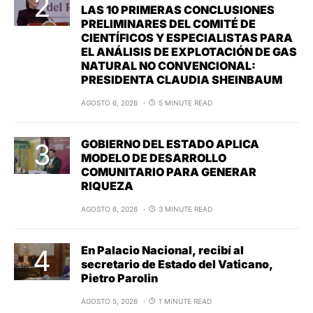
LAS 10 PRIMERAS CONCLUSIONES
PRELIMINARES DEL COMITÉ DE
CIENTÍFICOS Y ESPECIALISTAS PARA
EL ANÁLISIS DE EXPLOTACIÓN DE GAS
NATURAL NO CONVENCIONAL:
PRESIDENTA CLAUDIA SHEINBAUM
AGOSTO 6, 2026
5 MINUTE READ
GOBIERNO DEL ESTADO APLICA
MODELO DE DESARROLLO
COMUNITARIO PARA GENERAR
RIQUEZA
AGOSTO 6, 2026
3 MINUTE READ
En Palacio Nacional, recibí al
secretario de Estado del Vaticano,
Pietro Parolin
AGOSTO 5, 2026
1 MINUTE READ