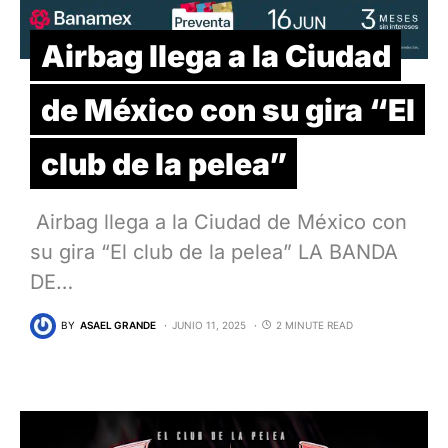
Airbag llega a la Ciudad
de México con su gira “El
club de la pelea”
Airbag llega a la Ciudad de México con
su gira “El club de la pelea” LA BANDA
DE…
BY
ASAEL GRANDE
JUNIO 11, 2025
2 MINUTE READ