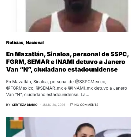
Noticias
Nacional
En Mazatlán, Sinaloa, personal de SSPC,
FGRM, SEMAR e INAMI detuvo a Janero
Van “N”, ciudadano estadounidense
En Mazatlán, Sinaloa, personal de @SSPCMexico,
@FGRMexico, @SEMAR_mx e @INAMI_mx detuvo a Janero
Van “N”, ciudadano estadounidense. La…
BY
CERTEZA DIARIO
JULIO 20, 2026
NO COMMENTS