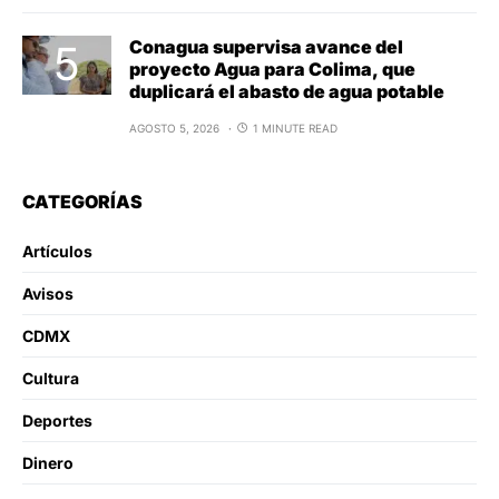
Conagua supervisa avance del
proyecto Agua para Colima, que
duplicará el abasto de agua potable
AGOSTO 5, 2026
1 MINUTE READ
CATEGORÍAS
Artículos
Avisos
CDMX
Cultura
Deportes
Dinero