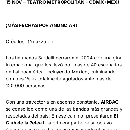
15 NOV – TEATRO METROPÓLITAN – CDMX (MEX)
¡MÁS FECHAS POR ANUNCIAR!
Créditos: @mazza.ph
Los hermanos Sardelli cerraron el 2024 con una gira
internacional que los llevó por más de 40 escenarios
de Latinoamérica, incluyendo México, culminando
con tres Vélez totalmente agotados ante más de
120.000 personas.
Con una trayectoria en ascenso constante,
AIRBAG
se consolidó como una de las bandas más grandes y
respetadas del país. En ese camino, presentaron
El
Club de la Pelea I
, la primera parte de su octavo
álbum de estudio: diez canciones donde el caos, la