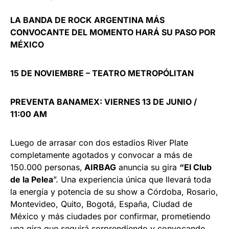
LA BANDA DE ROCK ARGENTINA MÁS
CONVOCANTE DEL MOMENTO HARÁ SU PASO POR
MÉXICO
15 DE NOVIEMBRE – TEATRO METROPÓLITAN
PREVENTA BANAMEX: VIERNES 13 DE JUNIO /
11:00 AM
Luego de arrasar con dos estadios River Plate
completamente agotados y convocar a más de
150.000 personas,
AIRBAG
anuncia su gira
“El Club
de la Pelea
”. Una experiencia única que llevará toda
la energía y potencia de su show a Córdoba, Rosario,
Montevideo, Quito, Bogotá, España, Ciudad de
México y más ciudades por confirmar, prometiendo
una gira que seguirá sorprendiendo y convocando