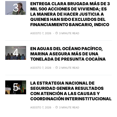
ENTREGA CLARA BRUGADA MÁS DE 3
MIL 500 ACCIONES DE VIVIENDA; ES
LA MANERA DE HACER JUSTICIA A
QUIENES HAN SIDO EXCLUIDOS DEL
FINANCIAMIENTO BANCARIO, INDICO
AGOSTO 7, 2026
3 MINUTE READ
EN AGUAS DEL OCÉANO PACÍFICO,
MARINA ASEGURA MÁS DE UNA
TONELADA DE PRESUNTA COCAÍNA
AGOSTO 7, 2026
2 MINUTE READ
LA ESTRATEGIA NACIONAL DE
SEGURIDAD GENERA RESULTADOS
CON ATENCIÓN A LAS CAUSAS Y
COORDINACIÓN INTERINSTITUCIONAL
AGOSTO 7, 2026
3 MINUTE READ