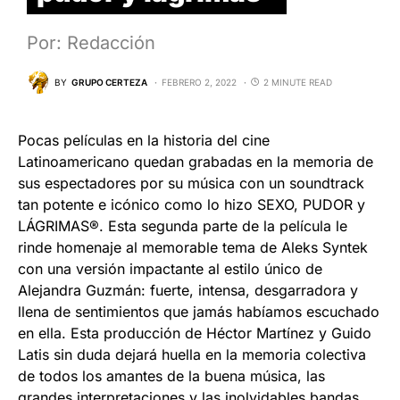
Por: Redacción
BY
GRUPO CERTEZA
FEBRERO 2, 2022
2 MINUTE READ
Pocas películas en la historia del cine
Latinoamericano quedan grabadas en la memoria de
sus espectadores por su música con un soundtrack
tan potente e icónico como lo hizo SEXO, PUDOR y
LÁGRIMAS®. Esta segunda parte de la película le
rinde homenaje al memorable tema de Aleks Syntek
con una versión impactante al estilo único de
Alejandra Guzmán: fuerte, intensa, desgarradora y
llena de sentimientos que jamás habíamos escuchado
en ella. Esta producción de Héctor Martínez y Guido
Latis sin duda dejará huella en la memoria colectiva
de todos los amantes de la buena música, las
grandes interpretaciones y las inolvidables bandas