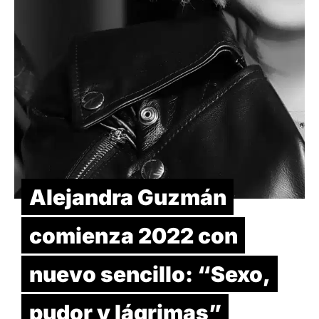
Alejandra Guzmán
comienza 2022 con
nuevo sencillo: “Sexo,
pudor y lágrimas”