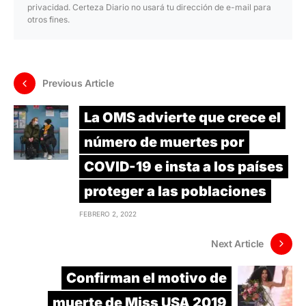
privacidad. Certeza Diario no usará tu dirección de e-mail para
otros fines.
Previous Article
La OMS advierte que crece el
número de muertes por
COVID-19 e insta a los países
proteger a las poblaciones
FEBRERO 2, 2022
Next Article
Confirman el motivo de
muerte de Miss USA 2019