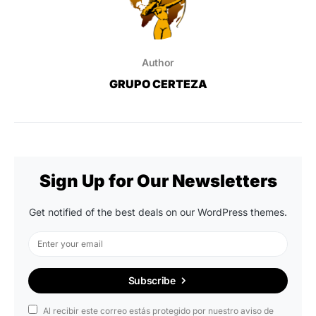
Author
GRUPO CERTEZA
Sign Up for Our Newsletters
Get notified of the best deals on our WordPress themes.
Subscribe
Al recibir este correo estás protegido por nuestro aviso de