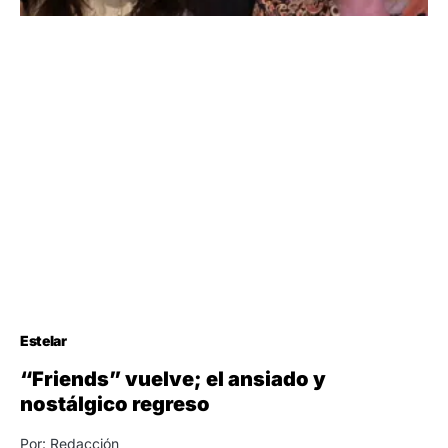
Estelar
“Friends” vuelve; el ansiado y
nostálgico regreso
Por: Redacción