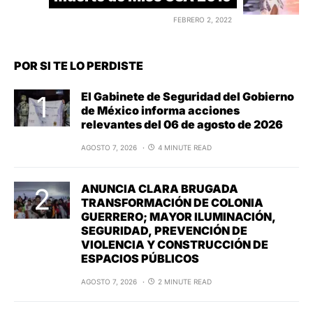
FEBRERO 2, 2022
POR SI TE LO PERDISTE
El Gabinete de Seguridad del Gobierno
de México informa acciones
relevantes del 06 de agosto de 2026
AGOSTO 7, 2026
4 MINUTE READ
ANUNCIA CLARA BRUGADA
TRANSFORMACIÓN DE COLONIA
GUERRERO; MAYOR ILUMINACIÓN,
SEGURIDAD, PREVENCIÓN DE
VIOLENCIA Y CONSTRUCCIÓN DE
ESPACIOS PÚBLICOS
AGOSTO 7, 2026
2 MINUTE READ