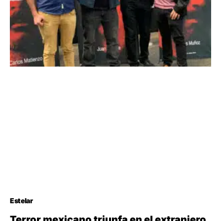
Estelar
Terror mexicano triunfa en el extranjero