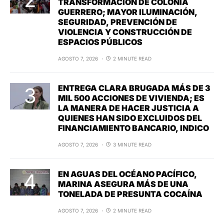
TRANSFORMACIÓN DE COLONIA
GUERRERO; MAYOR ILUMINACIÓN,
SEGURIDAD, PREVENCIÓN DE
VIOLENCIA Y CONSTRUCCIÓN DE
ESPACIOS PÚBLICOS
AGOSTO 7, 2026
2 MINUTE READ
ENTREGA CLARA BRUGADA MÁS DE 3
MIL 500 ACCIONES DE VIVIENDA; ES
LA MANERA DE HACER JUSTICIA A
QUIENES HAN SIDO EXCLUIDOS DEL
FINANCIAMIENTO BANCARIO, INDICO
AGOSTO 7, 2026
3 MINUTE READ
EN AGUAS DEL OCÉANO PACÍFICO,
MARINA ASEGURA MÁS DE UNA
TONELADA DE PRESUNTA COCAÍNA
AGOSTO 7, 2026
2 MINUTE READ