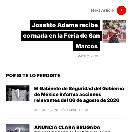
Next Article
Joselito Adame recibe
cornada en la Feria de San
Marcos
MAYO 2, 2023
POR SI TE LO PERDISTE
El Gabinete de Seguridad del Gobierno
de México informa acciones
relevantes del 06 de agosto de 2026
AGOSTO 7, 2026
4 MINUTE READ
ANUNCIA CLARA BRUGADA