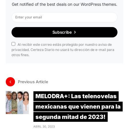
Get notified of the best deals on our WordPress themes.
Subscribe
Al recibir este correo estás protegido por nuestro aviso de
privacidad. Certeza Diario no usará tu dirección de e-mail para
otros fines.
Previous Article
MELODRA+: Las telenovelas
mexicanas que vienen para la
segunda mitad de 2023!
ABRIL 30, 2023