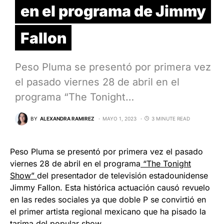
en el programa de Jimmy
Fallon
Peso Pluma se presentó por primera vez
el pasado viernes 28 de abril en el
programa “The Tonight…
BY
ALEXANDRA RAMIREZ
MAYO 1, 2023
3 MINUTE READ
Peso Pluma se presentó por primera vez el pasado
viernes 28 de abril en el programa
“The Tonight
Show”
del presentador de televisión estadounidense
Jimmy Fallon. Esta histórica actuación causó revuelo
en las redes sociales ya que doble P se convirtió en
el primer artista regional mexicano que ha pisado la
tarima del popular show.