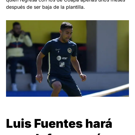
después de ser baja de la plantilla.
Luis Fuentes hará