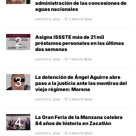
administración de las concesiones de
aguas nacionales
AGOSTO 6, 2026
2 MINUTE READ
Asigna ISSSTE más de 21 mil
préstamos personales en las últimas
dos semanas
AGOSTO 6, 2026
1 MINUTE READ
La detención de Ángel Aguirre abre
paso a la justicia ante las mentiras del
viejo régimen: Morena
AGOSTO 6, 2026
2 MINUTE READ
La Gran Feria de la Manzana celebra
84 años de historia en Zacatlán
AGOSTO 6, 2026
3 MINUTE READ