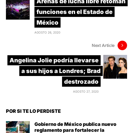
Arenas de lucha libre retoman
funciones en el Estado de
México
AGOSTO 26, 2020
Next Article
Angelina Jolie podría llevarse
a sus hijos a Londres; Brad
destrozado
AGOSTO 27, 2020
POR SI TE LO PERDISTE
Gobierno de México publica nuevo
reglamento para fortalecer la