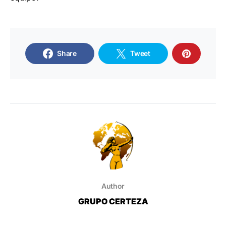
Share
Tweet
Author
GRUPO CERTEZA