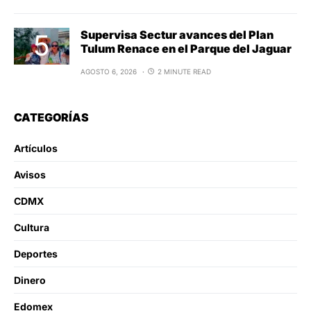
Supervisa Sectur avances del Plan
Tulum Renace en el Parque del Jaguar
AGOSTO 6, 2026
2 MINUTE READ
CATEGORÍAS
Artículos
Avisos
CDMX
Cultura
Deportes
Dinero
Edomex