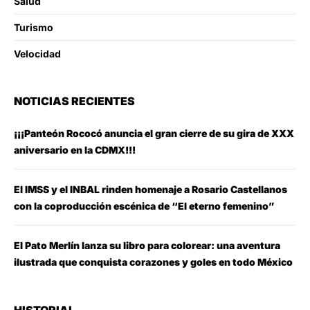
Salud
Turismo
Velocidad
NOTICIAS RECIENTES
¡¡¡Panteón Rococó anuncia el gran cierre de su gira de XXX
aniversario en la CDMX!!!
El IMSS y el INBAL rinden homenaje a Rosario Castellanos
con la coproducción escénica de “El eterno femenino”
El Pato Merlín lanza su libro para colorear: una aventura
ilustrada que conquista corazones y goles en todo México
HISTORIAL