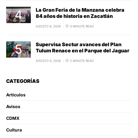
La Gran Feria de la Manzana celebra
84 años de historia en Zacatlán
AGOSTO 6, 2026
3 MINUTE READ
Supervisa Sectur avances del Plan
Tulum Renace en el Parque del Jaguar
AGOSTO 6, 2026
2 MINUTE READ
CATEGORÍAS
Artículos
Avisos
CDMX
Cultura