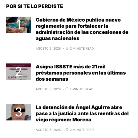
POR SI TE LO PERDISTE
Gobierno de México publica nuevo
reglamento para fortalecer la
administración de las concesiones de
aguas nacionales
AGOSTO 6, 2026
2 MINUTE READ
Asigna ISSSTE más de 21 mil
préstamos personales en las últimas
dos semanas
AGOSTO 6, 2026
1 MINUTE READ
La detención de Ángel Aguirre abre
paso a la justicia ante las mentiras del
viejo régimen: Morena
AGOSTO 6, 2026
2 MINUTE READ