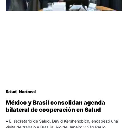
Salud
Nacional
México y Brasil consolidan agenda
bilateral de cooperación en Salud
● El secretario de Salud, David Kershenobich, encabezó una
visita de trabajo a Brasilia, Río de Janeiro y São Paulo,…