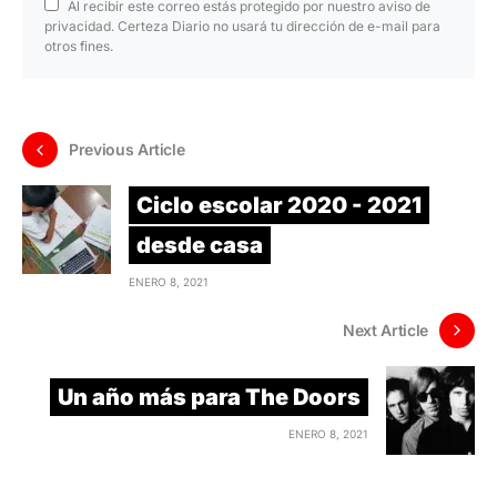
Al recibir este correo estás protegido por nuestro aviso de
privacidad. Certeza Diario no usará tu dirección de e-mail para
otros fines.
Previous Article
Ciclo escolar 2020 - 2021
desde casa
ENERO 8, 2021
Next Article
Un año más para The Doors
ENERO 8, 2021