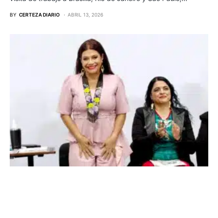
BY
CERTEZA DIARIO
ABRIL 13, 2026