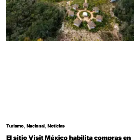
Turismo
Nacional
Noticias
El sitio Visit México habilita compras en