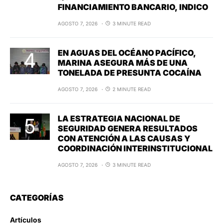
FINANCIAMIENTO BANCARIO, INDICO
AGOSTO 7, 2026
3 MINUTE READ
EN AGUAS DEL OCÉANO PACÍFICO,
MARINA ASEGURA MÁS DE UNA
TONELADA DE PRESUNTA COCAÍNA
AGOSTO 7, 2026
2 MINUTE READ
LA ESTRATEGIA NACIONAL DE
SEGURIDAD GENERA RESULTADOS
CON ATENCIÓN A LAS CAUSAS Y
COORDINACIÓN INTERINSTITUCIONAL
AGOSTO 7, 2026
3 MINUTE READ
CATEGORÍAS
Artículos