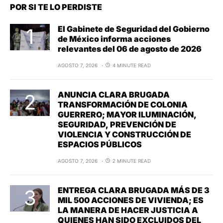
POR SI TE LO PERDISTE
El Gabinete de Seguridad del Gobierno
de México informa acciones
relevantes del 06 de agosto de 2026
AGOSTO 7, 2026
4 MINUTE READ
ANUNCIA CLARA BRUGADA
TRANSFORMACIÓN DE COLONIA
GUERRERO; MAYOR ILUMINACIÓN,
SEGURIDAD, PREVENCIÓN DE
VIOLENCIA Y CONSTRUCCIÓN DE
ESPACIOS PÚBLICOS
AGOSTO 7, 2026
2 MINUTE READ
ENTREGA CLARA BRUGADA MÁS DE 3
MIL 500 ACCIONES DE VIVIENDA; ES
LA MANERA DE HACER JUSTICIA A
QUIENES HAN SIDO EXCLUIDOS DEL