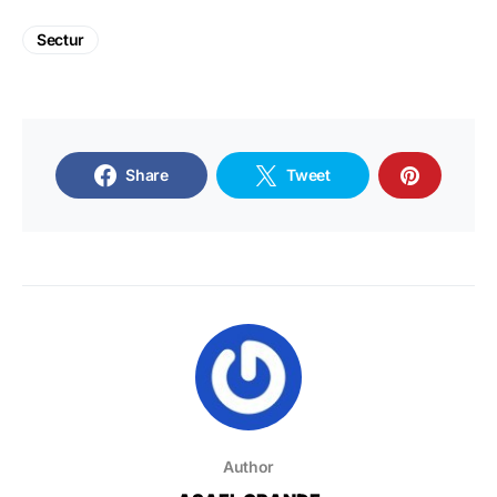
Sectur
Share
Tweet
Author