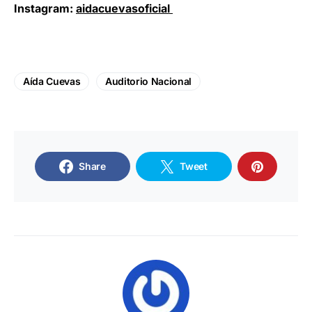
Instagram:
aidacuevasoficial
Aída Cuevas
Auditorio Nacional
Share
Tweet