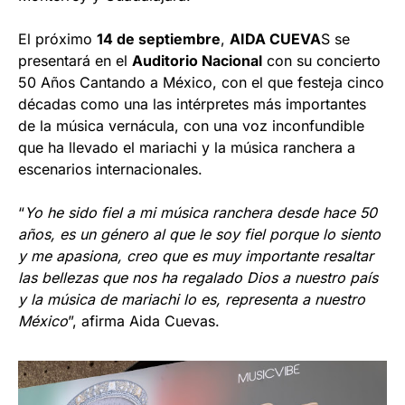
El próximo
14 de septiembre
,
AIDA CUEVA
S se
presentará en el
Auditorio Nacional
con su concierto
50 Años Cantando a México, con el que festeja cinco
décadas como una las intérpretes más importantes
de la música vernácula, con una voz inconfundible
que ha llevado el mariachi y la música ranchera a
escenarios internacionales.
“
Yo he sido fiel a mi música ranchera desde hace 50
años, es un género al que le soy fiel porque lo siento
y me apasiona, creo que es muy importante resaltar
las bellezas que nos ha regalado Dios a nuestro país
y la música de mariachi lo es, representa a nuestro
México
”, afirma Aida Cuevas.