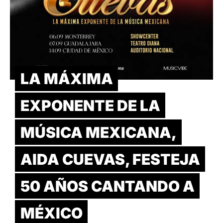
LA MÁXIMA
EXPONENTE DE LA
MÚSICA MEXICANA,
AIDA CUEVAS, FESTEJA
50 AÑOS CANTANDO A
MÉXICO