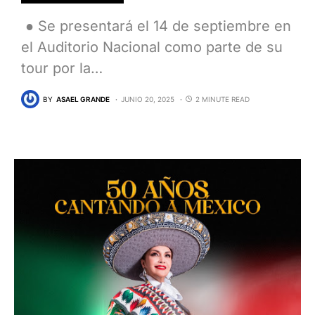
● Se presentará el 14 de septiembre en
el Auditorio Nacional como parte de su
tour por la…
BY
ASAEL GRANDE
JUNIO 20, 2025
2 MINUTE READ