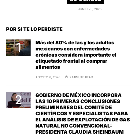
JUNIO 20, 2025
POR SI TE LO PERDISTE
Más del 80% de las y los adultos
mexicanos con enfermedades
crónicas considera importante el
etiquetado frontal al comprar
alimentos
AGOSTO 6, 2026
2 MINUTE READ
GOBIERNO DE MÉXICO INCORPORA
LAS 10 PRIMERAS CONCLUSIONES
PRELIMINARES DEL COMITÉ DE
CIENTÍFICOS Y ESPECIALISTAS PARA
EL ANÁLISIS DE EXPLOTACIÓN DE GAS
NATURAL NO CONVENCIONAL:
PRESIDENTA CLAUDIA SHEINBAUM