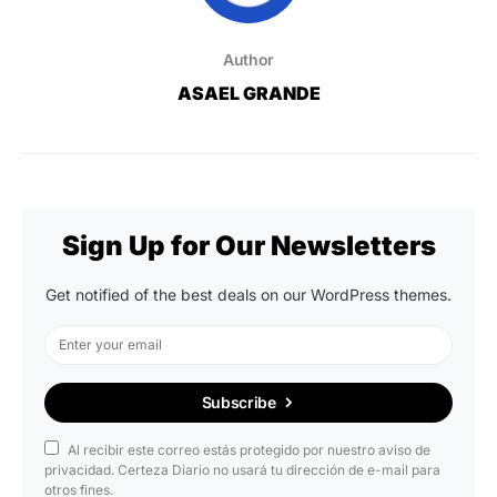
Author
ASAEL GRANDE
Sign Up for Our Newsletters
Get notified of the best deals on our WordPress themes.
Subscribe
Al recibir este correo estás protegido por nuestro aviso de
privacidad. Certeza Diario no usará tu dirección de e-mail para
otros fines.