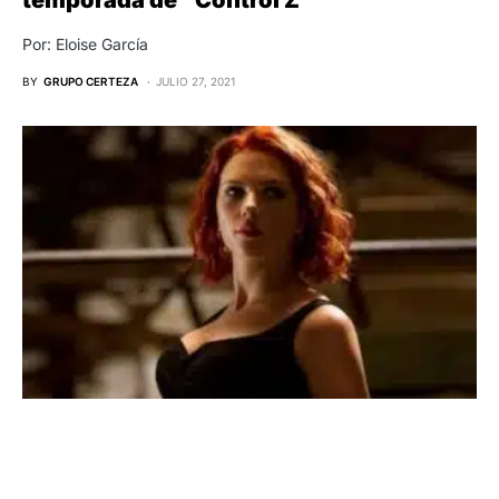
Por: Eloise García
BY
GRUPO CERTEZA
JULIO 27, 2021