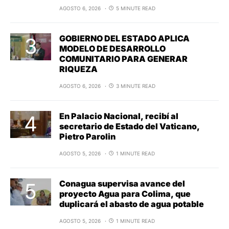
AGOSTO 6, 2026
5 MINUTE READ
GOBIERNO DEL ESTADO APLICA
MODELO DE DESARROLLO
COMUNITARIO PARA GENERAR
RIQUEZA
AGOSTO 6, 2026
3 MINUTE READ
En Palacio Nacional, recibí al
secretario de Estado del Vaticano,
Pietro Parolin
AGOSTO 5, 2026
1 MINUTE READ
Conagua supervisa avance del
proyecto Agua para Colima, que
duplicará el abasto de agua potable
AGOSTO 5, 2026
1 MINUTE READ