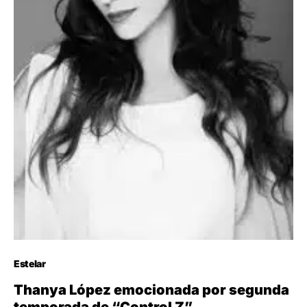
Estelar
Thanya López emocionada por segunda
temporada de “Control Z”