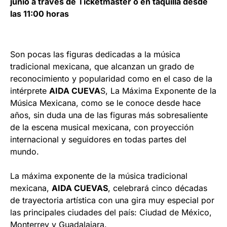
junio a través de Ticketmaster o en taquilla desde
las 11:00 horas
Son pocas las figuras dedicadas a la música
tradicional mexicana, que alcanzan un grado de
reconocimiento y popularidad como en el caso de la
intérprete
AIDA CUEVA
S, La Máxima Exponente de la
Música Mexicana, como se le conoce desde hace
años, sin duda una de las figuras más sobresaliente
de la escena musical mexicana, con proyección
internacional y seguidores en todas partes del
mundo.
La máxima exponente de la música tradicional
mexicana,
AIDA CUEVAS
, celebrará cinco décadas
de trayectoria artística con una gira muy especial por
las principales ciudades del país: Ciudad de México,
Monterrey y Guadalajara.