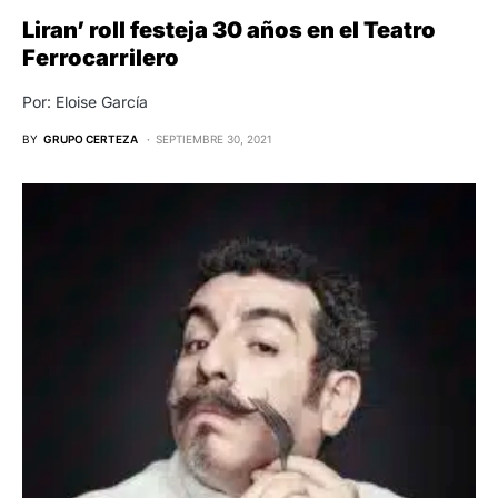
Liran’ roll festeja 30 años en el Teatro
Ferrocarrilero
Por: Eloise García
BY
GRUPO CERTEZA
SEPTIEMBRE 30, 2021