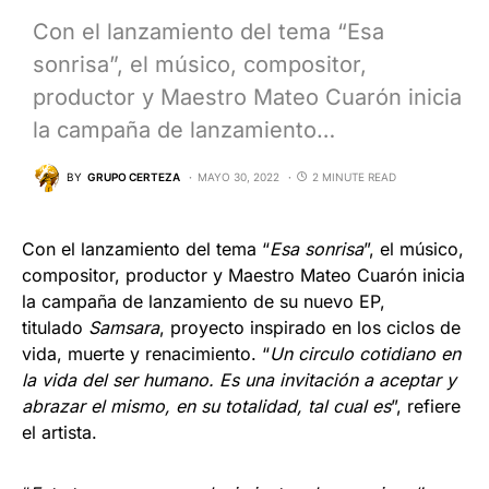
Con el lanzamiento del tema “Esa
sonrisa”, el músico, compositor,
productor y Maestro Mateo Cuarón inicia
la campaña de lanzamiento…
BY
GRUPO CERTEZA
MAYO 30, 2022
2 MINUTE READ
Con el lanzamiento del tema “
Esa sonrisa
”, el músico,
compositor, productor y Maestro Mateo Cuarón inicia
la campaña de lanzamiento de su nuevo EP,
titulado
Samsara
, proyecto inspirado en los ciclos de
vida, muerte y renacimiento. “
Un circulo cotidiano en
la vida del ser humano. Es una invitación a aceptar y
abrazar el mismo, en su totalidad, tal cual es
”, refiere
el artista.