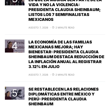
VIDA Y NO LA VIOLENCIA:
PRESIDENTA CLAUDIA SHEINBAUM;
LISTOS LOS 7 SEMIFINALISTAS
MEXICANOS
AGOSTO 7, 2026
2 MINUTE READ
LA ECONOMÍA DE LAS FAMILIAS
MEXICANAS MEJORA; HAY
BIENESTAR: PRESIDENTA CLAUDIA
SHEINBAUM DESTACA REDUCCIÓN DE
LA INFLACIÓN ANUAL AL REGISTRAR
3.12% EN JULIO
AGOSTO 7, 2026
2 MINUTE READ
SE RESTABLECEN LAS RELACIONES
DIPLOMÁTICAS ENTRE MÉXICO Y
PERÚ: PRESIDENTA CLAUDIA
SHEINBAUM