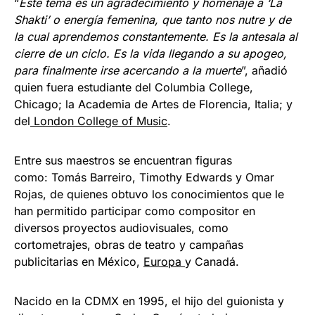
“
Este tema es un agradecimiento y homenaje a ‘La
Shakti’ o energía femenina, que tanto nos nutre y de
la cual aprendemos constantemente. Es la antesala al
cierre de un ciclo. Es la vida llegando a su apogeo,
para finalmente irse acercando a la muerte
”, añadió
quien fuera estudiante del Columbia College,
Chicago; la Academia de Artes de Florencia, Italia; y
del
London College of Music
.
Entre sus maestros se encuentran figuras
como: Tomás Barreiro, Timothy Edwards y Omar
Rojas, de quienes obtuvo los conocimientos que le
han permitido participar como compositor en
diversos proyectos audiovisuales, como
cortometrajes, obras de teatro y campañas
publicitarias en México,
Europa
y Canadá.
Nacido en la CDMX en 1995, el hijo del guionista y