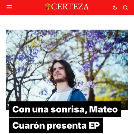
Con una sonrisa, Mateo
Cuarón presenta EP