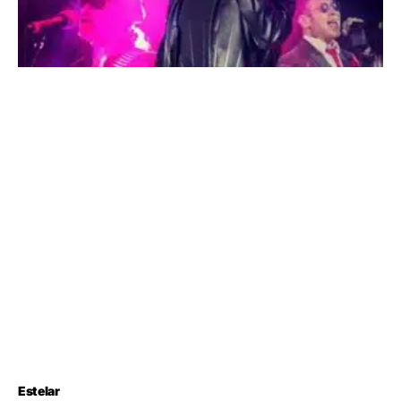
Estelar