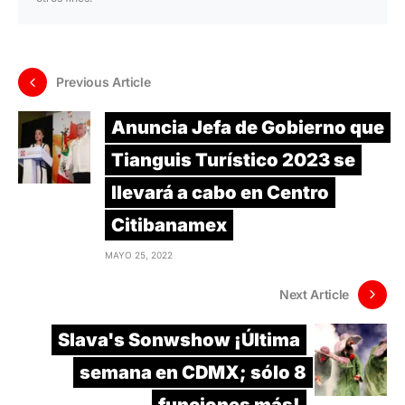
Previous Article
Anuncia Jefa de Gobierno que
Tianguis Turístico 2023 se
llevará a cabo en Centro
Citibanamex
MAYO 25, 2022
Next Article
Slava's Sonwshow ¡Última
semana en CDMX; sólo 8
funciones más!