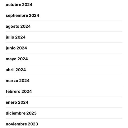
octubre 2024
septiembre 2024
agosto 2024
julio 2024
junio 2024
mayo 2024
abril 2024
marzo 2024
febrero 2024
enero 2024
diciembre 2023
noviembre 2023