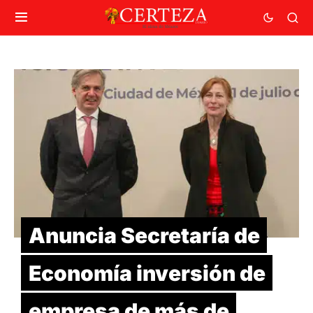
Anuncia Secretaría de
Economía inversión de
empresa de más de