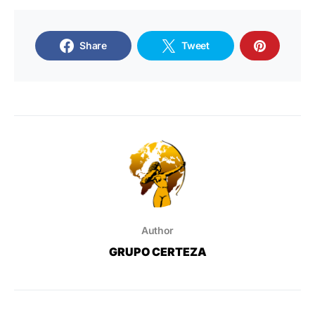
Share
Tweet
Author
GRUPO CERTEZA