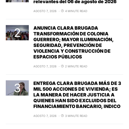
relevantes del 06 de agosto de 2026
AGOSTO 7, 2026
4 MINUTE READ
ANUNCIA CLARA BRUGADA
TRANSFORMACIÓN DE COLONIA
GUERRERO; MAYOR ILUMINACIÓN,
SEGURIDAD, PREVENCIÓN DE
VIOLENCIA Y CONSTRUCCIÓN DE
ESPACIOS PÚBLICOS
AGOSTO 7, 2026
2 MINUTE READ
ENTREGA CLARA BRUGADA MÁS DE 3
MIL 500 ACCIONES DE VIVIENDA; ES
LA MANERA DE HACER JUSTICIA A
QUIENES HAN SIDO EXCLUIDOS DEL
FINANCIAMIENTO BANCARIO, INDICO
AGOSTO 7, 2026
3 MINUTE READ