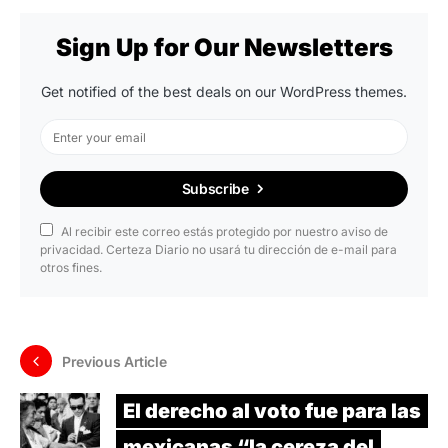
Sign Up for Our Newsletters
Get notified of the best deals on our WordPress themes.
Subscribe
Al recibir este correo estás protegido por nuestro aviso de
privacidad. Certeza Diario no usará tu dirección de e-mail para
otros fines.
Previous Article
El derecho al voto fue para las
mexicanas “la cereza del