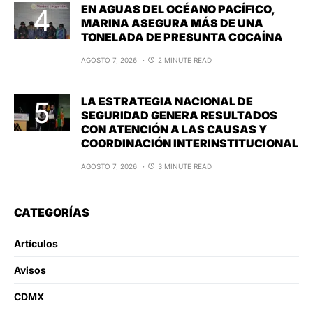
EN AGUAS DEL OCÉANO PACÍFICO,
MARINA ASEGURA MÁS DE UNA
TONELADA DE PRESUNTA COCAÍNA
AGOSTO 7, 2026
2 MINUTE READ
LA ESTRATEGIA NACIONAL DE
SEGURIDAD GENERA RESULTADOS
CON ATENCIÓN A LAS CAUSAS Y
COORDINACIÓN INTERINSTITUCIONAL
AGOSTO 7, 2026
3 MINUTE READ
CATEGORÍAS
Artículos
Avisos
CDMX