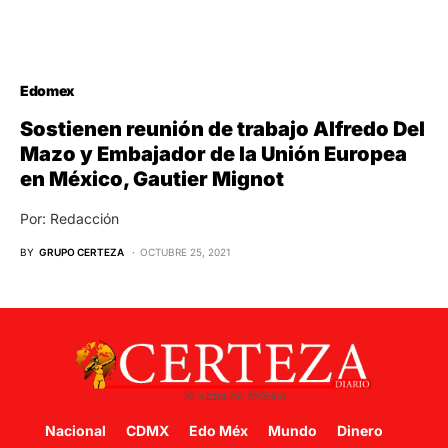
Edomex
Sostienen reunión de trabajo Alfredo Del
Mazo y Embajador de la Unión Europea
en México, Gautier Mignot
Por: Redacción
BY
GRUPO CERTEZA
OCTUBRE 25, 2021
Nacional
CDMX
Edo Méx
Mundo
Dinero