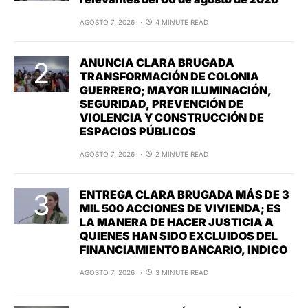
AGOSTO 7, 2026
4 MINUTE READ
ANUNCIA CLARA BRUGADA
TRANSFORMACIÓN DE COLONIA
GUERRERO; MAYOR ILUMINACIÓN,
SEGURIDAD, PREVENCIÓN DE
VIOLENCIA Y CONSTRUCCIÓN DE
ESPACIOS PÚBLICOS
AGOSTO 7, 2026
2 MINUTE READ
ENTREGA CLARA BRUGADA MÁS DE 3
MIL 500 ACCIONES DE VIVIENDA; ES
LA MANERA DE HACER JUSTICIA A
QUIENES HAN SIDO EXCLUIDOS DEL
FINANCIAMIENTO BANCARIO, INDICO
AGOSTO 7, 2026
3 MINUTE READ