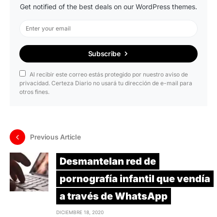
Get notified of the best deals on our WordPress themes.
Subscribe
Al recibir este correo estás protegido por nuestro aviso de
privacidad. Certeza Diario no usará tu dirección de e-mail para
otros fines.
Previous Article
Desmantelan red de
pornografía infantil que vendía
a través de WhatsApp
DICIEMBRE 18, 2020