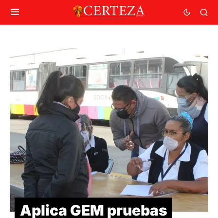
Aplica GEM pruebas