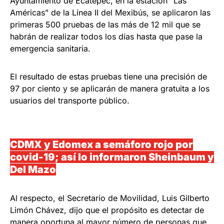
Ayuntamiento de Ecatepec, en la estación “Las
Américas” de la Línea II del Mexibús, se aplicaron las
primeras 500 pruebas de las más de 12 mil que se
habrán de realizar todos los días hasta que pase la
emergencia sanitaria.
El resultado de estas pruebas tiene una precisión de
97 por ciento y se aplicarán de manera gratuita a los
usuarios del transporte público.
CDMX y Edomex a semáforo rojo por
covid-19; así lo informaron Sheinbaum y
Del Mazo
Al respecto, el Secretario de Movilidad, Luis Gilberto
Limón Chávez, dijo que el propósito es detectar de
manera oportuna al mayor número de personas que