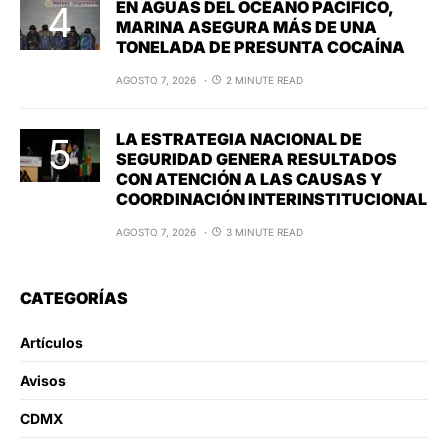
EN AGUAS DEL OCÉANO PACÍFICO,
MARINA ASEGURA MÁS DE UNA
TONELADA DE PRESUNTA COCAÍNA
AGOSTO 7, 2026
2 MINUTE READ
LA ESTRATEGIA NACIONAL DE
SEGURIDAD GENERA RESULTADOS
CON ATENCIÓN A LAS CAUSAS Y
COORDINACIÓN INTERINSTITUCIONAL
AGOSTO 7, 2026
3 MINUTE READ
CATEGORÍAS
Artículos
Avisos
CDMX