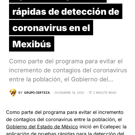
rápidas de detección de
coronavirus en el
Mexibús
Como parte del programa para evitar el
incremento de contagios del coronavirus
entre la población, el Gobierno del…
BY
GRUPO CERTEZA
DICIEMBRE 18, 2020
2 MINUTE READ
Como parte del programa para evitar el incremento
de contagios del coronavirus entre la población, el
Gobierno del Estado de México
inició en Ecatepec la
aplicación de pruebas rápidas para la detección del