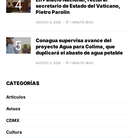
secretario de Estado del Vaticano,
Pietro Parolin
AGOSTO 5, 2026
1 MINUTE READ
Conagua supervisa avance del
proyecto Agua para Colima, que
duplicará el abasto de agua potable
AGOSTO 5, 2026
1 MINUTE READ
CATEGORÍAS
Artículos
Avisos
CDMX
Cultura