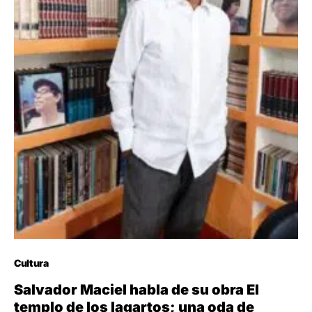
Cultura
Salvador Maciel habla de su obra El
templo de los lagartos; una oda de