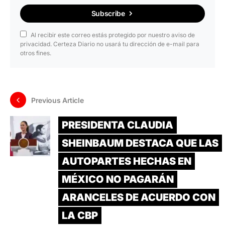
Subscribe
Al recibir este correo estás protegido por nuestro aviso de
privacidad. Certeza Diario no usará tu dirección de e-mail para
otros fines.
Previous Article
PRESIDENTA CLAUDIA
SHEINBAUM DESTACA QUE LAS
AUTOPARTES HECHAS EN
MÉXICO NO PAGARÁN
ARANCELES DE ACUERDO CON
LA CBP