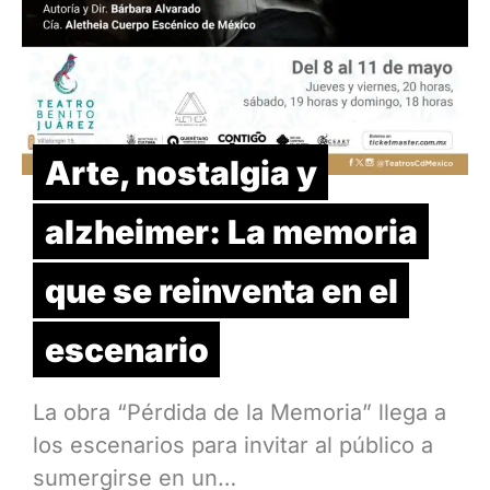
Arte, nostalgia y
alzheimer: La memoria
que se reinventa en el
escenario
La obra “Pérdida de la Memoria” llega a
los escenarios para invitar al público a
sumergirse en un…