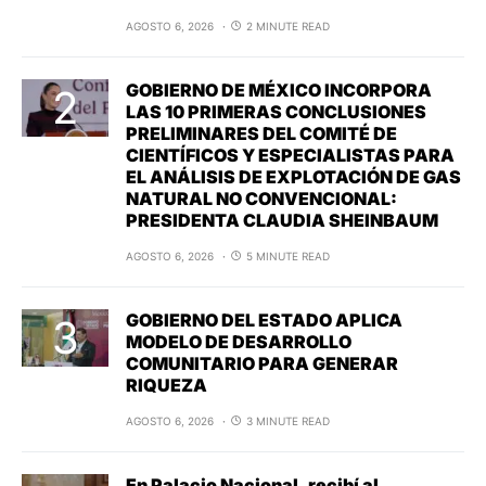
AGOSTO 6, 2026
2 MINUTE READ
GOBIERNO DE MÉXICO INCORPORA
LAS 10 PRIMERAS CONCLUSIONES
PRELIMINARES DEL COMITÉ DE
CIENTÍFICOS Y ESPECIALISTAS PARA
EL ANÁLISIS DE EXPLOTACIÓN DE GAS
NATURAL NO CONVENCIONAL:
PRESIDENTA CLAUDIA SHEINBAUM
AGOSTO 6, 2026
5 MINUTE READ
GOBIERNO DEL ESTADO APLICA
MODELO DE DESARROLLO
COMUNITARIO PARA GENERAR
RIQUEZA
AGOSTO 6, 2026
3 MINUTE READ
En Palacio Nacional, recibí al