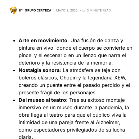
BY
GRUPO CERTEZA
MAYO 2, 2025
3 MINUTE READ
Arte en movimiento
: Una fusión de danza y
pintura en vivo, donde el cuerpo se convierte en
pincel y el escenario en un lienzo que narra el
deterioro y la resistencia de la memoria.
Nostalgia sonora
: La atmósfera se teje con
boleros clásicos, Chopin y la legendaria XEW,
creando un puente entre el pasado perdido y el
presente frágil de los personajes.
Del museo al teatro
: Tras su exitoso montaje
inmersivo en un museo durante la pandemia, la
obra llega al teatro para que el público viva la
intimidad de una pareja frente al Alzheimer,
como espectadores privilegiados de su lucha
diaria.