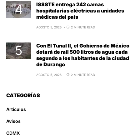
ISSSTE entrega 242 camas
hospitalarias eléctricas a unidades
médicas del país
AGOSTO 5, 2026
2 MINUTE READ
Con El Tunal II, el Gobierno de México
dotará de mil 500 litros de agua cada
segundo a los habitantes de la ciudad
de Durango
AGOSTO 5, 2026
2 MINUTE READ
CATEGORÍAS
Artículos
Avisos
CDMX