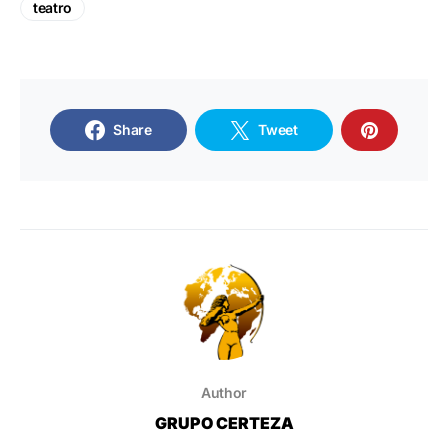
teatro
Share
Tweet
Author
GRUPO CERTEZA