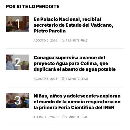
POR SI TE LO PERDISTE
En Palacio Nacional, recibí al
secretario de Estado del Vaticano,
Pietro Parolin
AGOSTO 5, 2026
1 MINUTE READ
Conagua supervisa avance del
proyecto Agua para Colima, que
duplicará el abasto de agua potable
AGOSTO 5, 2026
1 MINUTE READ
Niñas, niños y adolescentes exploran
el mundo de la ciencia respiratoria en
la primera Feria Científica del INER
AGOSTO 5, 2026
2 MINUTE READ