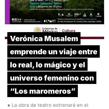
Verónica Musalem
emprende un viaje entre
lo real, lo mágico y el
universo femenino con
“Los maromeros”
● La obra de teatro estrenará en el