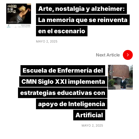
Arte, nostalgia y alzheimer:
La memoria que se reinventa
en el escenario
MAYO 2, 2025
Next Article
Escuela de Enfermería del
CMN Siglo XXI implementa
estrategias educativas con
apoyo de Inteligencia
Artificial
MAYO 2, 2025