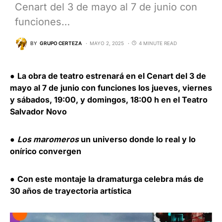
Cenart del 3 de mayo al 7 de junio con
funciones…
BY
GRUPO CERTEZA
MAYO 2, 2025
4 MINUTE READ
●
La obra de teatro estrenará en el Cenart del 3 de
mayo al 7 de junio con funciones los jueves, viernes
y sábados, 19:00, y domingos, 18:00 h en el Teatro
Salvador Novo
●
Los maromeros
un universo donde lo real y lo
onírico convergen
●
Con este montaje la dramaturga celebra más de
30 años de trayectoria artística