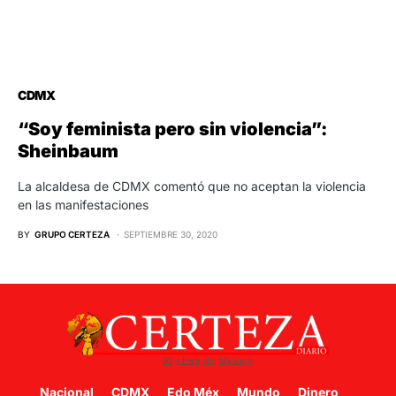
CDMX
“Soy feminista pero sin violencia”:
Sheinbaum
La alcaldesa de CDMX comentó que no aceptan la violencia
en las manifestaciones
BY
GRUPO CERTEZA
SEPTIEMBRE 30, 2020
Nacional
CDMX
Edo Méx
Mundo
Dinero