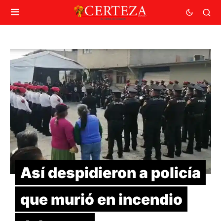
Así despidieron a policía
que murió en incendio