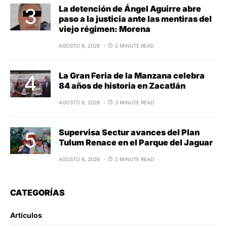
La detención de Ángel Aguirre abre
paso a la justicia ante las mentiras del
viejo régimen: Morena
AGOSTO 6, 2026
2 MINUTE READ
La Gran Feria de la Manzana celebra
84 años de historia en Zacatlán
AGOSTO 6, 2026
3 MINUTE READ
Supervisa Sectur avances del Plan
Tulum Renace en el Parque del Jaguar
AGOSTO 6, 2026
2 MINUTE READ
CATEGORÍAS
Artículos