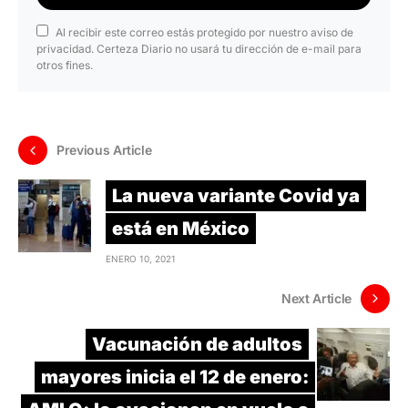
Al recibir este correo estás protegido por nuestro aviso de
privacidad. Certeza Diario no usará tu dirección de e-mail para
otros fines.
Previous Article
La nueva variante Covid ya
está en México
ENERO 10, 2021
Next Article
Vacunación de adultos
mayores inicia el 12 de enero: