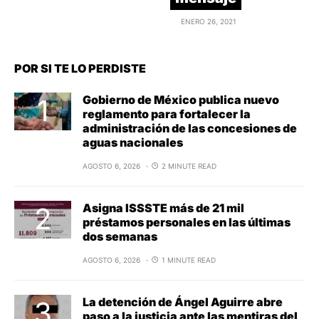
ENERO 26, 2021
POR SI TE LO PERDISTE
Gobierno de México publica nuevo
reglamento para fortalecer la
administración de las concesiones de
aguas nacionales
AGOSTO 6, 2026
2 MINUTE READ
Asigna ISSSTE más de 21 mil
préstamos personales en las últimas
dos semanas
AGOSTO 6, 2026
1 MINUTE READ
La detención de Ángel Aguirre abre
paso a la justicia ante las mentiras del