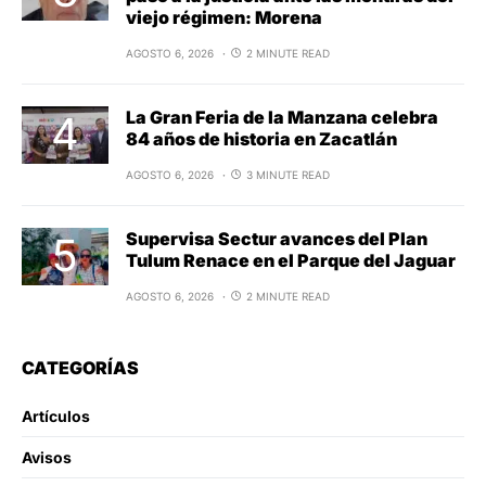
viejo régimen: Morena
AGOSTO 6, 2026
2 MINUTE READ
La Gran Feria de la Manzana celebra
84 años de historia en Zacatlán
AGOSTO 6, 2026
3 MINUTE READ
Supervisa Sectur avances del Plan
Tulum Renace en el Parque del Jaguar
AGOSTO 6, 2026
2 MINUTE READ
CATEGORÍAS
Artículos
Avisos