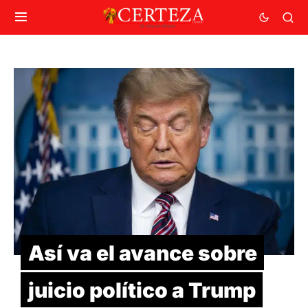
Así va el avance sobre
juicio político a Trump