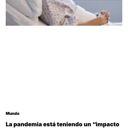
Mundo
La pandemia está teniendo un “impacto