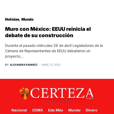
Noticias
Mundo
Muro con México: EEUU reinicia el
debate de su construcción
Durante el pasado miércoles 26 de abril Legisladores de la
Cámara de Representantes de EEUU debatieron un
proyecto…
BY
ALEXANDRA RAMIREZ
ABRIL 27, 2023
Nacional
CDMX
Edo Méx
Mundo
Dinero