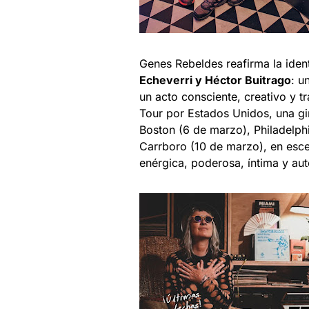
Genes Rebeldes reafirma la iden
Echeverri y Héctor Buitrago
: u
un acto consciente, creativo y 
Tour por Estados Unidos, una g
Boston (6 de marzo), Philadelph
Carrboro (10 de marzo), en esc
enérgica, poderosa, íntima y aut