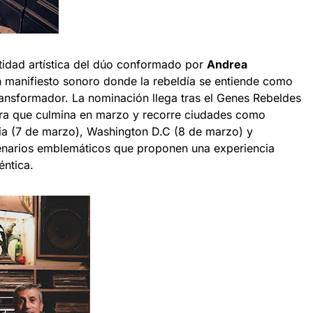
tidad artística del dúo conformado por
Andrea
n manifiesto sonoro donde la rebeldía se entiende como
transformador. La nominación llega tras el Genes Rebeldes
ira que culmina en marzo y recorre ciudades como
ia (7 de marzo), Washington D.C (8 de marzo) y
enarios emblemáticos que proponen una experiencia
éntica.