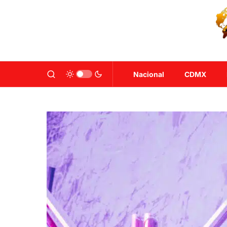
Nacional
CDMX