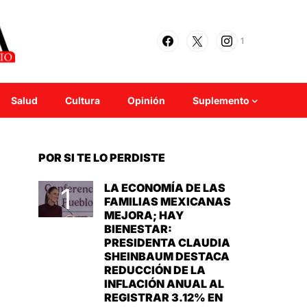
1
Salud
Cultura
Opinión
Suplemento
POR SI TE LO PERDISTE
LA ECONOMÍA DE LAS
FAMILIAS MEXICANAS
MEJORA; HAY
BIENESTAR:
PRESIDENTA CLAUDIA
SHEINBAUM DESTACA
REDUCCIÓN DE LA
INFLACIÓN ANUAL AL
REGISTRAR 3.12% EN