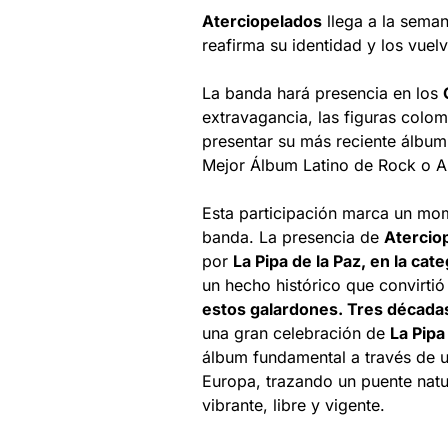
Aterciopelados
llega a la sema
reafirma su identidad y los vuelv
La banda hará presencia en los
extravagancia, las figuras colo
presentar su más reciente álbum
Mejor Álbum Latino de Rock o Al
Esta participación marca un mom
banda. La presencia de
Atercio
por
La Pipa de la Paz, en la ca
un hecho histórico que convirtió
estos galardones. Tres década
una gran celebración de
La Pipa
álbum fundamental a través de u
Europa, trazando un puente natur
vibrante, libre y vigente.