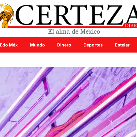
Edo Méx
Mundo
Dinero
Deportes
Estelar