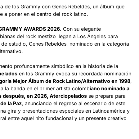
na de los Grammy con Genes Rebeldes, un álbum que
e a poner en el centro del rock latino.
GRAMMY AWARDS 2026
. Con su elegante
mbianas del rock mestizo llegan a Los Ángeles para
 de estudio, Genes Rebeldes, nominado en la categoría
ternativo.
ento profundamente simbólico en la historia de la
pelados
en los Grammy evoca su recordada nominación
tegoría Mejor Álbum de Rock Latino/Alternativo en 1998
,
 a la banda en el primer artista colomb
iano nominado a
s después, en 2026, Aterciopelados
se prepara para
 de la Paz
, anunciando el regreso al escenario de este
na gira y presentaciones especiales en Latinoamérica y
al entre aquel hito fundacional y un presente creativo