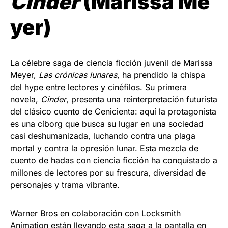
Cinder
(Marissa Me
yer)
La célebre saga de ciencia ficción juvenil de Marissa
Meyer,
Las crónicas lunares
, ha prendido la chispa
del hype entre lectores y cinéfilos. Su primera
novela,
Cinder
, presenta una reinterpretación futurista
del clásico cuento de Cenicienta: aquí la protagonista
es una cíborg que busca su lugar en una sociedad
casi deshumanizada, luchando contra una plaga
mortal y contra la opresión lunar. Esta mezcla de
cuento de hadas con ciencia ficción ha conquistado a
millones de lectores por su frescura, diversidad de
personajes y trama vibrante.
Warner Bros en colaboración con Locksmith
Animation están llevando esta saga a la pantalla en