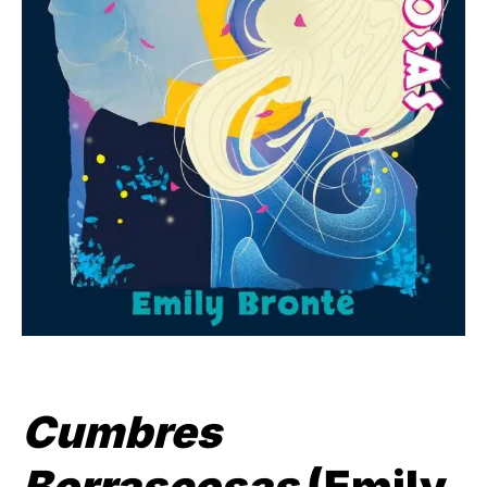
Cumbres
Borrascosas
(Emily