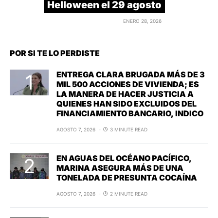
Helloween el 29 agosto
ENERO 28, 2026
POR SI TE LO PERDISTE
ENTREGA CLARA BRUGADA MÁS DE 3
MIL 500 ACCIONES DE VIVIENDA; ES
LA MANERA DE HACER JUSTICIA A
QUIENES HAN SIDO EXCLUIDOS DEL
FINANCIAMIENTO BANCARIO, INDICO
AGOSTO 7, 2026
3 MINUTE READ
EN AGUAS DEL OCÉANO PACÍFICO,
MARINA ASEGURA MÁS DE UNA
TONELADA DE PRESUNTA COCAÍNA
AGOSTO 7, 2026
2 MINUTE READ