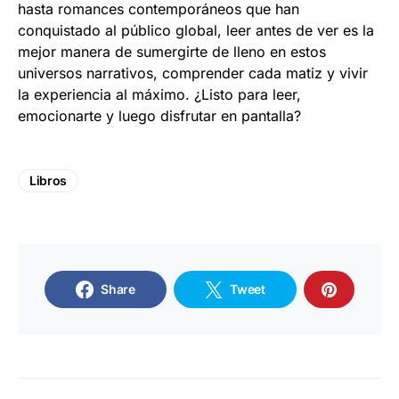
hasta romances contemporáneos que han
conquistado al público global, leer antes de ver es la
mejor manera de sumergirte de lleno en estos
universos narrativos, comprender cada matiz y vivir
la experiencia al máximo. ¿Listo para leer,
emocionarte y luego disfrutar en pantalla?
Libros
Share
Tweet