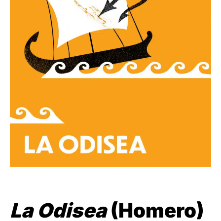
La Odisea
(Homero)