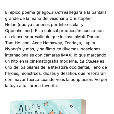
El épico poema griego
La Odisea
llegará a la pantalla
grande de la mano del visionario Christopher
Nolan (que ya conoces por Interestelar y
Oppenheimer). Esta colosal producción cuenta con
un elenco sobresaliente que incluye aMatt Damon,
Tom Holland, Anne Hathaway, Zendaya, Lupita
Nyong’o y más, y se filmó en diversas locaciones
internacionales con cámaras IMAX, lo que marcando
un hito en la cinematografía moderna.
La Odisea
es
uno de los pilares de la literatura occidental, lleno de
héroes, monstruos, dioses y desafíos que resonarán
con mayor fuerza cuando veas la adaptación. Ve por
la tuya a tu librería favorita.