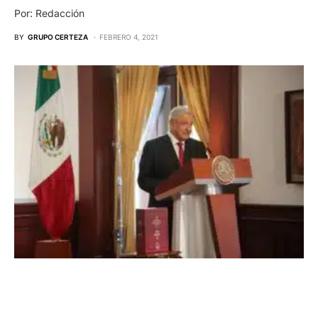
Por: Redacción
BY
GRUPO CERTEZA
FEBRERO 4, 2021