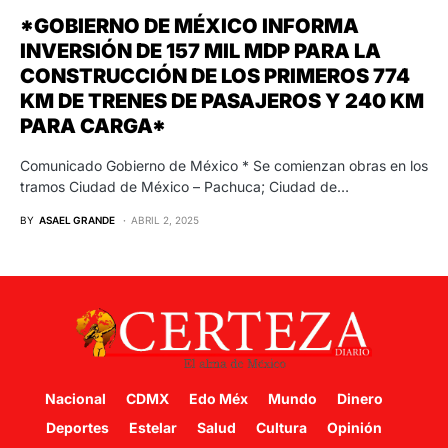
*GOBIERNO DE MÉXICO INFORMA
INVERSIÓN DE 157 MIL MDP PARA LA
CONSTRUCCIÓN DE LOS PRIMEROS 774
KM DE TRENES DE PASAJEROS Y 240 KM
PARA CARGA*
Comunicado Gobierno de México * Se comienzan obras en los
tramos Ciudad de México – Pachuca; Ciudad de…
BY
ASAEL GRANDE
ABRIL 2, 2025
Nacional
CDMX
Edo Méx
Mundo
Dinero
Deportes
Estelar
Salud
Cultura
Opinión