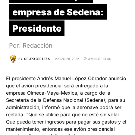
empresa de Sedena:
Presidente
Por: Redacción
BY
GRUPO CERTEZA
MARZO 28, 2022
3 MINUTE READ
El presidente Andrés Manuel López Obrador anunció
que el avión presidencial será entregado a la
empresa Olmeca-Maya-Mexica, a cargo de la
Secretaría de la Defensa Nacional (Sedena), para su
administración; informó que la aeronave podrá ser
rentada. “Que se utilice para que no esté sin volar.
Que pueda tener ingresos para pagar sus gastos y el
mantenimiento, entonces ese avión presidencial