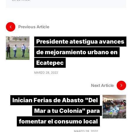
Previous Article
Presidente atestigua avances
de mejoramiento urbano en
Ecatepec
MARZO 28, 2022
Next Article
Inician Ferias de Abasto "Del
Mar a tu Colonia" para
fomentar el consumo local
MARZO 28, 2022