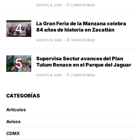
AGOSTO 6, 2026
2 MINUTE READ
La Gran Feria de la Manzana celebra
84 años de historia en Zacatlán
AGOSTO 6, 2026
3 MINUTE READ
Supervisa Sectur avances del Plan
Tulum Renace en el Parque del Jaguar
AGOSTO 6, 2026
2 MINUTE READ
CATEGORÍAS
Artículos
Avisos
CDMX