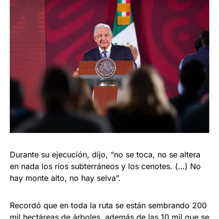
Durante su ejecución, dijo, “no se toca, no se altera
en nada los ríos subterráneos y los cenotes. (…) No
hay monte alto, no hay selva”.
Recordó que en toda la ruta se están sembrando 200
mil hectáreas de árboles, además de las 10 mil que se