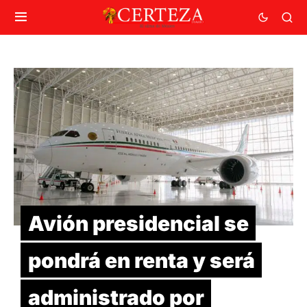
Avión presidencial se
pondrá en renta y será
administrado por