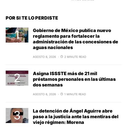
POR SI TE LO PERDISTE
Gobierno de México publica nuevo
reglamento para fortalecer la
administración de las concesiones de
aguas nacionales
AGOSTO 6, 2026
2 MINUTE READ
Asigna ISSSTE más de 21 mil
préstamos personales en las últimas
dos semanas
AGOSTO 6, 2026
1 MINUTE READ
La detención de Ángel Aguirre abre
paso a la justicia ante las mentiras del
viejo régimen: Morena