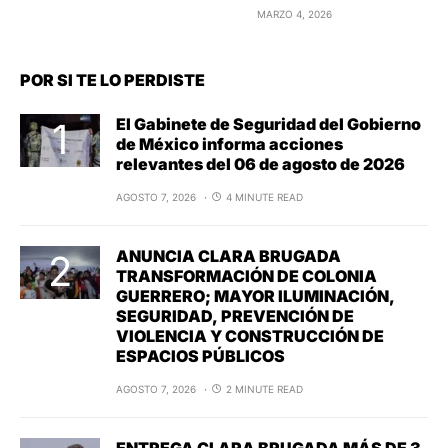
MARZO 4, 2026
POR SI TE LO PERDISTE
El Gabinete de Seguridad del Gobierno
de México informa acciones
relevantes del 06 de agosto de 2026
AGOSTO 7, 2026
4 MINUTE READ
ANUNCIA CLARA BRUGADA
TRANSFORMACIÓN DE COLONIA
GUERRERO; MAYOR ILUMINACIÓN,
SEGURIDAD, PREVENCIÓN DE
VIOLENCIA Y CONSTRUCCIÓN DE
ESPACIOS PÚBLICOS
AGOSTO 7, 2026
2 MINUTE READ
ENTREGA CLARA BRUGADA MÁS DE 3