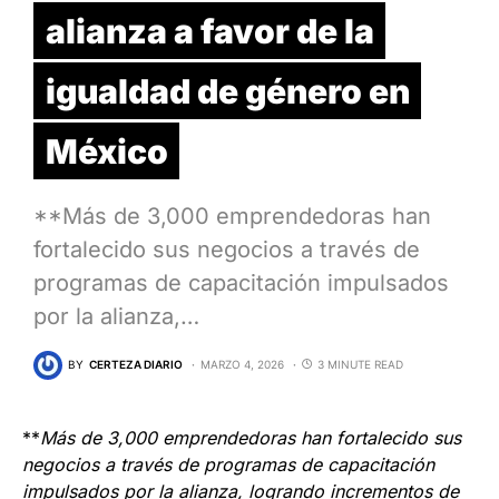
alianza a favor de la
igualdad de género en
México
**Más de 3,000 emprendedoras han
fortalecido sus negocios a través de
programas de capacitación impulsados
por la alianza,…
BY
CERTEZA DIARIO
MARZO 4, 2026
3 MINUTE READ
**
Más de 3,000 emprendedoras han fortalecido sus
negocios a través de programas de capacitación
impulsados por la alianza, logrando incrementos de