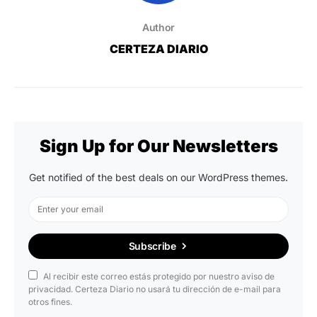
Author
CERTEZA DIARIO
Sign Up for Our Newsletters
Get notified of the best deals on our WordPress themes.
Subscribe
Al recibir este correo estás protegido por nuestro aviso de
privacidad. Certeza Diario no usará tu dirección de e-mail para
otros fines.