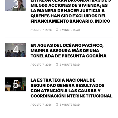
MIL 500 ACCIONES DE VIVIENDA; ES
LA MANERA DE HACER JUSTICIA A
QUIENES HAN SIDO EXCLUIDOS DEL
FINANCIAMIENTO BANCARIO, INDICO
AGOSTO 7, 2026
3 MINUTE READ
EN AGUAS DEL OCÉANO PACÍFICO,
MARINA ASEGURA MÁS DE UNA
TONELADA DE PRESUNTA COCAÍNA
AGOSTO 7, 2026
2 MINUTE READ
LA ESTRATEGIA NACIONAL DE
SEGURIDAD GENERA RESULTADOS
CON ATENCIÓN A LAS CAUSAS Y
COORDINACIÓN INTERINSTITUCIONAL
AGOSTO 7, 2026
3 MINUTE READ