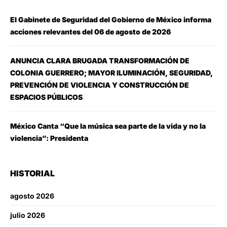
El Gabinete de Seguridad del Gobierno de México informa
acciones relevantes del 06 de agosto de 2026
ANUNCIA CLARA BRUGADA TRANSFORMACIÓN DE
COLONIA GUERRERO; MAYOR ILUMINACIÓN, SEGURIDAD,
PREVENCIÓN DE VIOLENCIA Y CONSTRUCCIÓN DE
ESPACIOS PÚBLICOS
México Canta “Que la música sea parte de la vida y no la
violencia”: Presidenta
HISTORIAL
agosto 2026
julio 2026