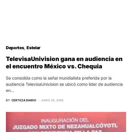
Deportes
Estelar
TelevisaUnivision gana en audiencia en
el encuentro México vs. Chequia
Se consolida como la señal mundialista preferida por la
audiencia TelevisaUnivision se ubicó como líder de audiencia
en…
BY
CERTEZA DIARIO
JUNIO 25, 2026