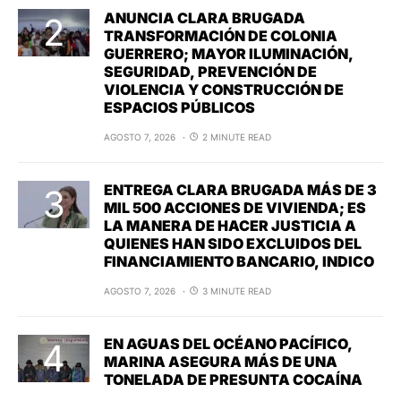
ANUNCIA CLARA BRUGADA
TRANSFORMACIÓN DE COLONIA
GUERRERO; MAYOR ILUMINACIÓN,
SEGURIDAD, PREVENCIÓN DE
VIOLENCIA Y CONSTRUCCIÓN DE
ESPACIOS PÚBLICOS
AGOSTO 7, 2026
2 MINUTE READ
ENTREGA CLARA BRUGADA MÁS DE 3
MIL 500 ACCIONES DE VIVIENDA; ES
LA MANERA DE HACER JUSTICIA A
QUIENES HAN SIDO EXCLUIDOS DEL
FINANCIAMIENTO BANCARIO, INDICO
AGOSTO 7, 2026
3 MINUTE READ
EN AGUAS DEL OCÉANO PACÍFICO,
MARINA ASEGURA MÁS DE UNA
TONELADA DE PRESUNTA COCAÍNA