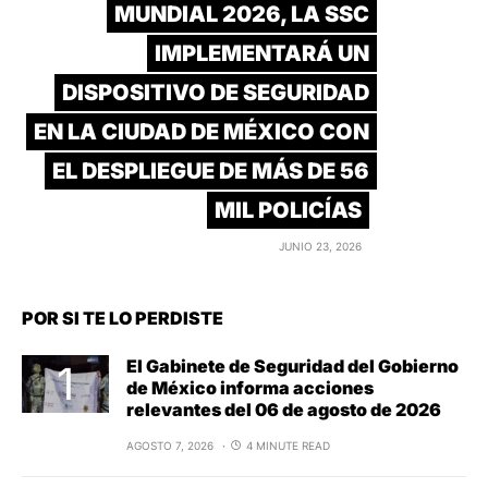
MUNDIAL 2026, LA SSC
IMPLEMENTARÁ UN
DISPOSITIVO DE SEGURIDAD
EN LA CIUDAD DE MÉXICO CON
EL DESPLIEGUE DE MÁS DE 56
MIL POLICÍAS
JUNIO 23, 2026
POR SI TE LO PERDISTE
El Gabinete de Seguridad del Gobierno
de México informa acciones
relevantes del 06 de agosto de 2026
AGOSTO 7, 2026
4 MINUTE READ