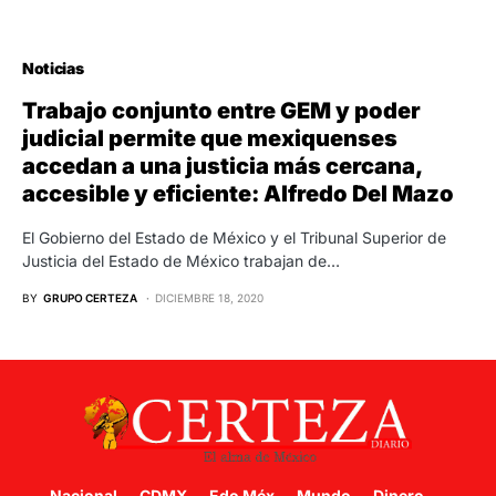
Noticias
Trabajo conjunto entre GEM y poder
judicial permite que mexiquenses
accedan a una justicia más cercana,
accesible y eficiente: Alfredo Del Mazo
El Gobierno del Estado de México y el Tribunal Superior de
Justicia del Estado de México trabajan de…
BY
GRUPO CERTEZA
DICIEMBRE 18, 2020
Nacional
CDMX
Edo Méx
Mundo
Dinero