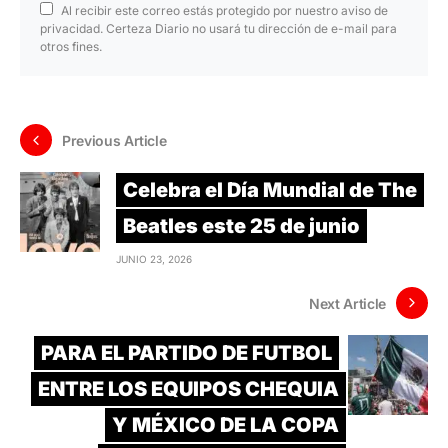
Al recibir este correo estás protegido por nuestro aviso de
privacidad. Certeza Diario no usará tu dirección de e-mail para
otros fines.
Previous Article
Celebra el Día Mundial de The
Beatles este 25 de junio
JUNIO 23, 2026
Next Article
PARA EL PARTIDO DE FUTBOL
ENTRE LOS EQUIPOS CHEQUIA
Y MÉXICO DE LA COPA