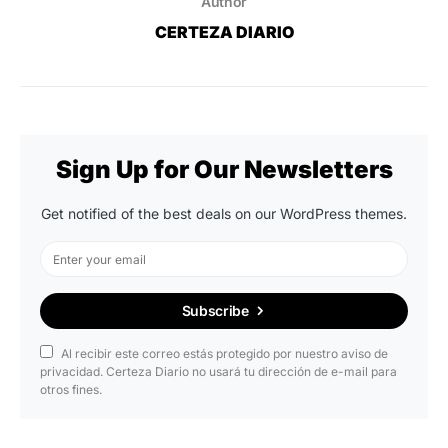
Author
CERTEZA DIARIO
Sign Up for Our Newsletters
Get notified of the best deals on our WordPress themes.
Subscribe
Al recibir este correo estás protegido por nuestro aviso de
privacidad. Certeza Diario no usará tu dirección de e-mail para
otros fines.