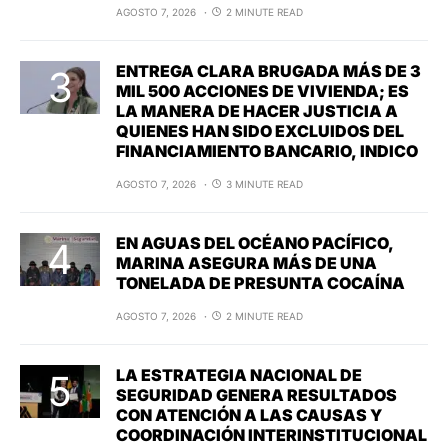
AGOSTO 7, 2026
2 MINUTE READ
ENTREGA CLARA BRUGADA MÁS DE 3
MIL 500 ACCIONES DE VIVIENDA; ES
LA MANERA DE HACER JUSTICIA A
QUIENES HAN SIDO EXCLUIDOS DEL
FINANCIAMIENTO BANCARIO, INDICO
AGOSTO 7, 2026
3 MINUTE READ
EN AGUAS DEL OCÉANO PACÍFICO,
MARINA ASEGURA MÁS DE UNA
TONELADA DE PRESUNTA COCAÍNA
AGOSTO 7, 2026
2 MINUTE READ
LA ESTRATEGIA NACIONAL DE
SEGURIDAD GENERA RESULTADOS
CON ATENCIÓN A LAS CAUSAS Y
COORDINACIÓN INTERINSTITUCIONAL