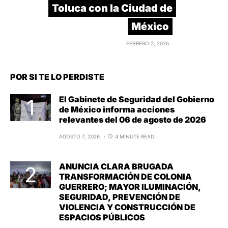
Toluca con la Ciudad de
México
FEBRERO 2, 2026
POR SI TE LO PERDISTE
El Gabinete de Seguridad del Gobierno
de México informa acciones
relevantes del 06 de agosto de 2026
AGOSTO 7, 2026
4 MINUTE READ
ANUNCIA CLARA BRUGADA
TRANSFORMACIÓN DE COLONIA
GUERRERO; MAYOR ILUMINACIÓN,
SEGURIDAD, PREVENCIÓN DE
VIOLENCIA Y CONSTRUCCIÓN DE
ESPACIOS PÚBLICOS