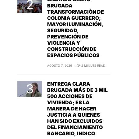
BRUGADA
TRANSFORMACIÓN DE
COLONIA GUERRERO;
MAYOR ILUMINACIÓN,
SEGURIDAD,
PREVENCIÓN DE
VIOLENCIA Y
CONSTRUCCIÓN DE
ESPACIOS PÚBLICOS
AGOSTO 7, 2026
2 MINUTE READ
ENTREGA CLARA
BRUGADA MÁS DE 3 MIL
500 ACCIONES DE
VIVIENDA; ES LA
MANERA DE HACER
JUSTICIA A QUIENES
HAN SIDO EXCLUIDOS
DEL FINANCIAMIENTO
BANCARIO, INDICO