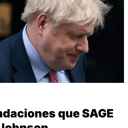
ndaciones que SAGE
s Johnson