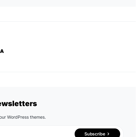
ZA
ewsletters
n our WordPress themes.
Subscribe