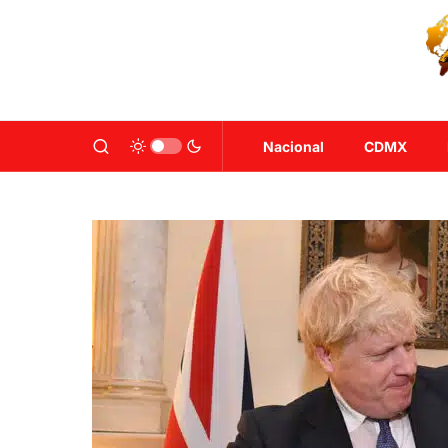
Nacional
CDMX