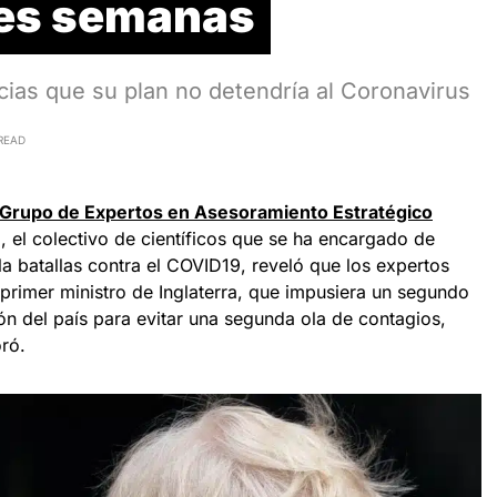
tres semanas
ias que su plan no detendría al Coronavirus
READ
Grupo de Expertos en Asesoramiento Estratégico
 el colectivo de científicos que se ha encargado de
 la batallas contra el COVID19, reveló que los expertos
rimer ministro de Inglaterra, que impusiera un segundo
ión del país para evitar una segunda ola de contagios,
ró.