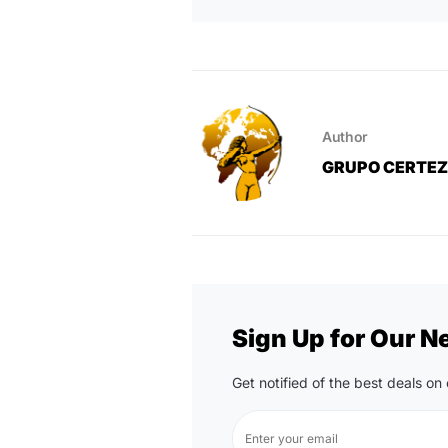
Author
GRUPO CERTE
Sign Up for Our N
Get notified of the best deals o