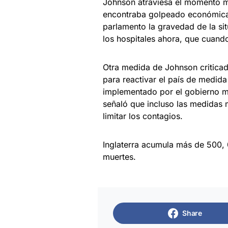
Johnson atraviesa el momento má
encontraba golpeado económica
parlamento la gravedad de la s
los hospitales ahora, que cuand
Otra medida de Johnson criticad
para reactivar el país de medida
implementado por el gobierno me
señaló que incluso las medidas 
limitar los contagios.
Inglaterra acumula más de 500,
muertes.
Share