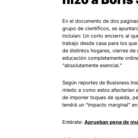
En el documento de dos paginas
grupo de científicos, se apunta
incluían: Un corto encierro al qu
trabajo desde casa para los que 
de distintos hogares, cierres de
educación completamente online
“absolutamente esencial.”
Según reportes de Busisness Ins
miedo a como estos afectarían a
de imponer toques de queda, per
tendrá un “impacto marginal” en 
Entérate:
Aprueban pena de mue