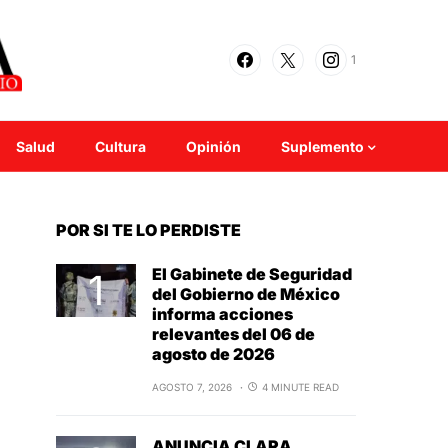
1
Salud
Cultura
Opinión
Suplemento
POR SI TE LO PERDISTE
El Gabinete de Seguridad
del Gobierno de México
informa acciones
relevantes del 06 de
agosto de 2026
AGOSTO 7, 2026
4 MINUTE READ
ANUNCIA CLARA