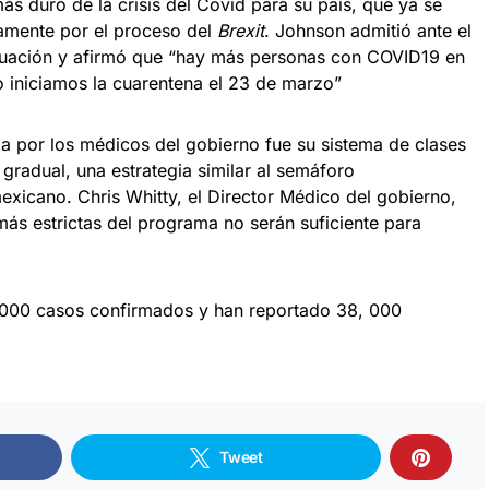
s duró de la crisis del Covid para su país, que ya se
mente por el proceso del
Brexit
. Johnson admitió ante el
ituación y afirmó que “hay más personas con COVID19 en
o iniciamos la cuarentena el 23 de marzo”
a por los médicos del gobierno fue su sistema de clases
 gradual, una estrategia similar al semáforo
xicano. Chris Whitty, el Director Médico del gobierno,
más estrictas del programa no serán suficiente para
 000 casos confirmados y han reportado 38, 000
Tweet