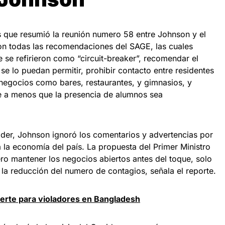
 que resumió la reunión numero 58 entre Johnson y el
ron todas las recomendaciones del SAGE, las cuales
e se refirieron como “circuit-breaker”, recomendar el
se lo puedan permitir, prohibir contacto entre residentes
 negocios como bares, restaurantes, y gimnasios, y
 a menos que la presencia de alumnos sea
ider, Johnson ignoró los comentarios y advertencias por
 la economía del país. La propuesta del Primer Ministro
o mantener los negocios abiertos antes del toque, solo
la reducción del numero de contagios, señala el reporte.
rte para violadores en Bangladesh