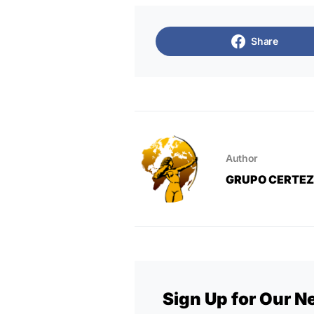
Share
Author
GRUPO CERTE
Sign Up for Our N