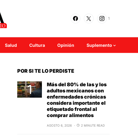
1
Salud
Cultura
Opinión
Suplemento
POR SI TE LO PERDISTE
Más del 80% de las y los
adultos mexicanos con
enfermedades crónicas
considera importante el
etiquetado frontal al
comprar alimentos
AGOSTO 6, 2026
2 MINUTE READ