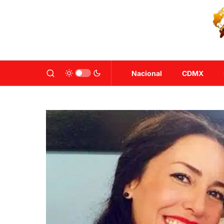
Nacional
CDMX