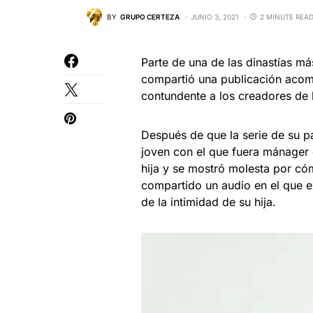
BY
GRUPO CERTEZA
JUNIO 3, 2021
2 MINUTE REA
Parte de una de las dinastías má
compartió una publicación acomp
contundente a los creadores de l
Después de que la serie de su p
joven con el que fuera mánager de
hija y se mostró molesta por cómo
compartido un audio en el que ex
de la intimidad de su hija.