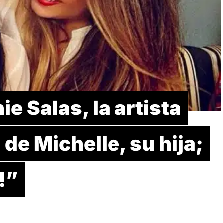
e Salas, la artista
de Michelle, su hija;
!”