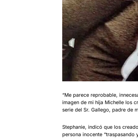
“Me parece reprobable, innecesa
imagen de mi hija Michelle los 
serie del Sr. Gallego, padre de 
Stephanie, indicó que los creado
persona inocente “traspasando y