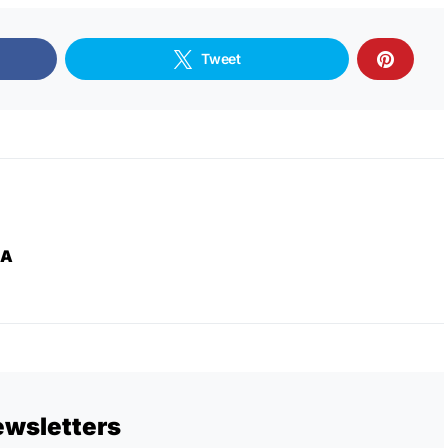
Tweet
ZA
ewsletters