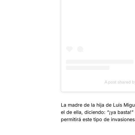
A post shared by 𝓢
La madre de la hija de Luis Migu
el de ella, diciendo: “¡ya basta
permitirá este tipo de invasiones 