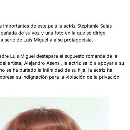
D
s importantes de este país la actriz Stephanie Salas
añada de su voz y una foto en la que se dirige
a serie de Luis Miguel y a su protagonista.
adre Luis Miguel destapara el supuesto romance de la
l artista, Alejandro Asensi, la actriz salió a apoyar a su
 se ha burlado la intimidad de su hija, la actriz ha
presa su indignación para la violación de la privación