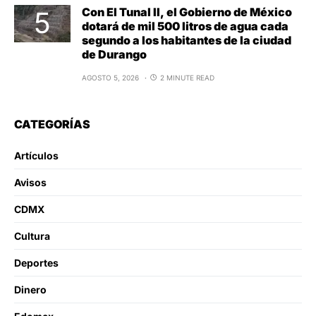
Con El Tunal II, el Gobierno de México
dotará de mil 500 litros de agua cada
segundo a los habitantes de la ciudad
de Durango
AGOSTO 5, 2026
2 MINUTE READ
CATEGORÍAS
Artículos
Avisos
CDMX
Cultura
Deportes
Dinero