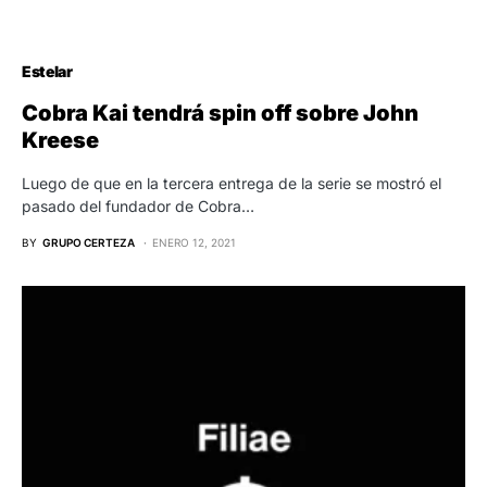
Estelar
Cobra Kai tendrá spin off sobre John
Kreese
Luego de que en la tercera entrega de la serie se mostró el
pasado del fundador de Cobra…
BY
GRUPO CERTEZA
ENERO 12, 2021