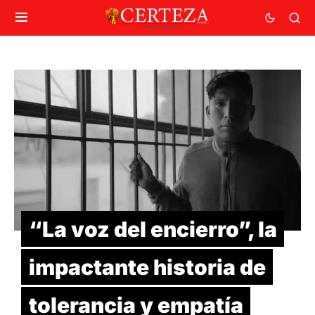
“La voz del encierro”, la
impactante historia de
tolerancia y empatía