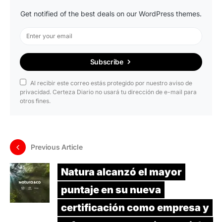
Get notified of the best deals on our WordPress themes.
Subscribe
Al recibir este correo estás protegido por nuestro aviso de
privacidad. Certeza Diario no usará tu dirección de e-mail para
otros fines.
Previous Article
Natura alcanzó el mayor
puntaje en su nueva
certificación como empresa y