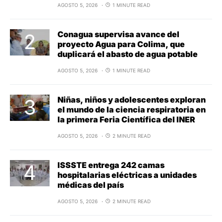
AGOSTO 5, 2026
1 MINUTE READ
Conagua supervisa avance del
proyecto Agua para Colima, que
duplicará el abasto de agua potable
AGOSTO 5, 2026
1 MINUTE READ
Niñas, niños y adolescentes exploran
el mundo de la ciencia respiratoria en
la primera Feria Científica del INER
AGOSTO 5, 2026
2 MINUTE READ
ISSSTE entrega 242 camas
hospitalarias eléctricas a unidades
médicas del país
AGOSTO 5, 2026
2 MINUTE READ