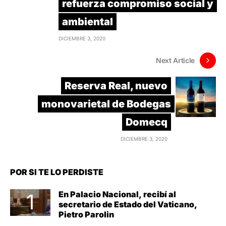
refuerza compromiso social y
ambiental
DICIEMBRE 3, 2020
Next Article
Reserva Real, nuevo
monovarietal de Bodegas
Domecq
DICIEMBRE 3, 2020
POR SI TE LO PERDISTE
En Palacio Nacional, recibí al
secretario de Estado del Vaticano,
Pietro Parolin