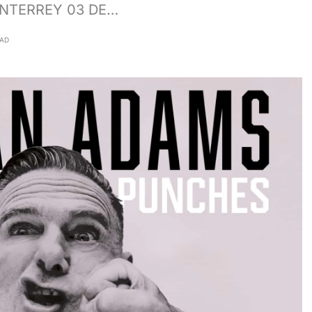
ONTERREY 03 DE…
EAD