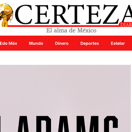
Edo Méx
Mundo
Dinero
Deportes
Estelar