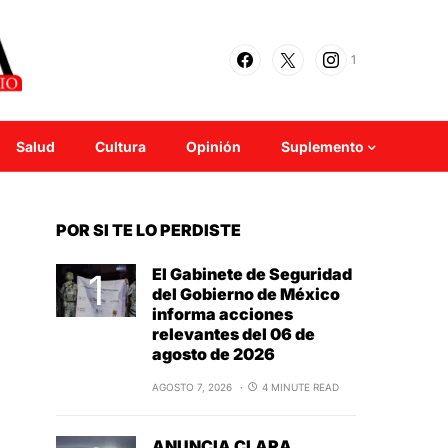
1
Salud
Cultura
Opinión
Suplemento
POR SI TE LO PERDISTE
El Gabinete de Seguridad
del Gobierno de México
informa acciones
relevantes del 06 de
agosto de 2026
AGOSTO 7, 2026
4 MINUTE READ
ANUNCIA CLARA