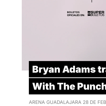
Bryan Adams tra
With The Punc
ARENA GUADALAJARA 28 DE FEB