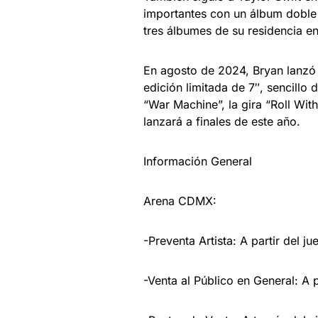
importantes con un álbum doble 
tres álbumes de su residencia en
En agosto de 2024, Bryan lanzó 
edición limitada de 7″, sencillo 
“War Machine”, la gira “Roll Wi
lanzará a finales de este año.
Información General
Arena CDMX:
-Preventa Artista: A partir del j
-Venta al Público en General: A p