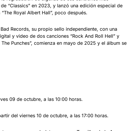
de “Classics” en 2023, y lanzó una edición especial de
 “The Royal Albert Hall”, poco después.
Bad Records, su propio sello independiente, con una
digital y video de dos canciones “Rock And Roll Hell” y
th The Punches”, comienza en mayo de 2025 y el álbum se
ueves 09 de octubre, a las 10:00 horas.
artir del viernes 10 de octubre, a las 17:00 horas.