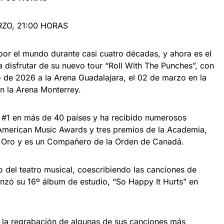
ZO, 21:00 HORAS
or el mundo durante casi cuatro décadas, y ahora es el
 disfrutar de su nuevo tour “Roll With The Punches”, con
o de 2026 a la Arena Guadalajara, el 02 de marzo en la
 la Arena Monterrey.
l #1 en más de 40 países y ha recibido numerosos
American Music Awards y tres premios de la Academia,
 Oro y es un Compañero de la Orden de Canadá.
 del teatro musical, coescribiendo las canciones de
anzó su 16º álbum de estudio, “So Happy It Hurts” en
n la regrabación de algunas de sus canciones más