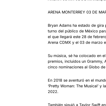
ARENA MONTERREY 03 DE MAR
Bryan Adams ha estado de gira p
turno del público de México para
el que llegará este 28 de febrer
Arena CDMX y el 03 de marzo en
Su música, sé ha colocado en e
premios, incluidos un Grammy, 
cinco nominaciones al Globo de
En 2018 se aventuró en el mundo
‘Pretty Woman: The Musical’ y l
2022.
También siguió a Taylor Swift e