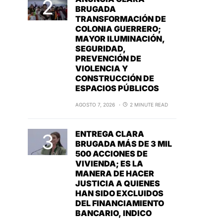
BRUGADA
TRANSFORMACIÓN DE
COLONIA GUERRERO;
MAYOR ILUMINACIÓN,
SEGURIDAD,
PREVENCIÓN DE
VIOLENCIA Y
CONSTRUCCIÓN DE
ESPACIOS PÚBLICOS
AGOSTO 7, 2026
2 MINUTE READ
ENTREGA CLARA
BRUGADA MÁS DE 3 MIL
500 ACCIONES DE
VIVIENDA; ES LA
MANERA DE HACER
JUSTICIA A QUIENES
HAN SIDO EXCLUIDOS
DEL FINANCIAMIENTO
BANCARIO, INDICO