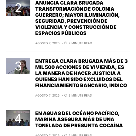
ANUNCIA CLARA BRUGADA
TRANSFORMACIÓN DE COLONIA
GUERRERO; MAYOR ILUMINACIÓN,
SEGURIDAD, PREVENCIÓN DE
VIOLENCIA Y CONSTRUCCIÓN DE
ESPACIOS PÚBLICOS
AGOSTO 7, 2026
2 MINUTE READ
ENTREGA CLARA BRUGADA MÁS DE 3
MIL 500 ACCIONES DE VIVIENDA; ES
LA MANERA DE HACER JUSTICIA A
QUIENES HAN SIDO EXCLUIDOS DEL
FINANCIAMIENTO BANCARIO, INDICO
AGOSTO 7, 2026
3 MINUTE READ
EN AGUAS DEL OCÉANO PACÍFICO,
MARINA ASEGURA MÁS DE UNA
TONELADA DE PRESUNTA COCAÍNA
AGOSTO 7, 2026
2 MINUTE READ