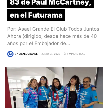
83 de Paul McCartney,
en el Futurama
Por: Asael Grande El Club Todos Juntos
Ahora (dirigido, desde hace más de 40
años por el Embajador de…
BY
ASAEL GRANDE
JUNIO 24, 2025
1 MINUTE READ