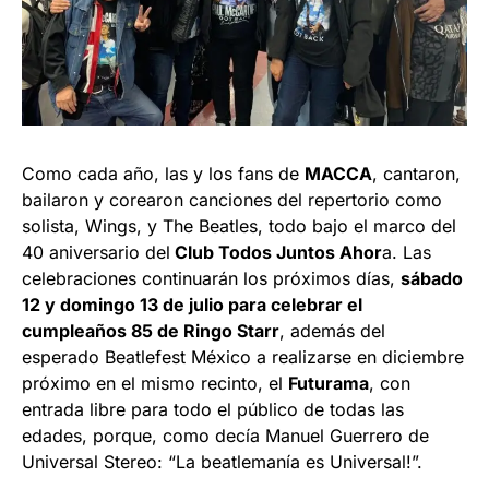
Como cada año, las y los fans de
MACCA
, cantaron,
bailaron y corearon canciones del repertorio como
solista, Wings, y The Beatles, todo bajo el marco del
40 aniversario del
Club Todos Juntos Ahor
a. Las
celebraciones continuarán los próximos días,
sábado
12 y domingo 13 de julio para celebrar el
cumpleaños 85 de Ringo Starr
, además del
esperado Beatlefest México a realizarse en diciembre
próximo en el mismo recinto, el
Futurama
, con
entrada libre para todo el público de todas las
edades, porque, como decía Manuel Guerrero de
Universal Stereo: “La beatlemanía es Universal!”.