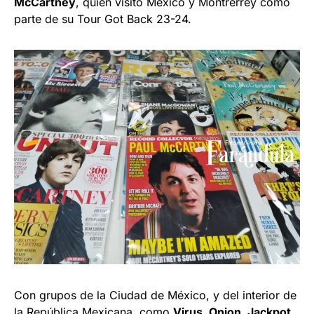
McCartney
, quien visitó México y Montrerrey como
parte de su Tour Got Back 23-24.
Con grupos de la Ciudad de México, y del interior de
la República Mexicana, como
Virus, Onion, Jackpot,