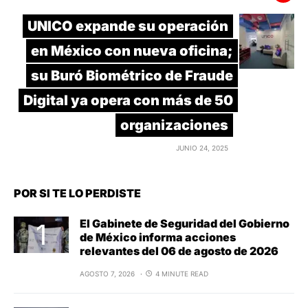
UNICO expande su operación
en México con nueva oficina;
su Buró Biométrico de Fraude
Digital ya opera con más de 50
organizaciones
JUNIO 24, 2025
POR SI TE LO PERDISTE
El Gabinete de Seguridad del Gobierno
de México informa acciones
relevantes del 06 de agosto de 2026
AGOSTO 7, 2026
4 MINUTE READ