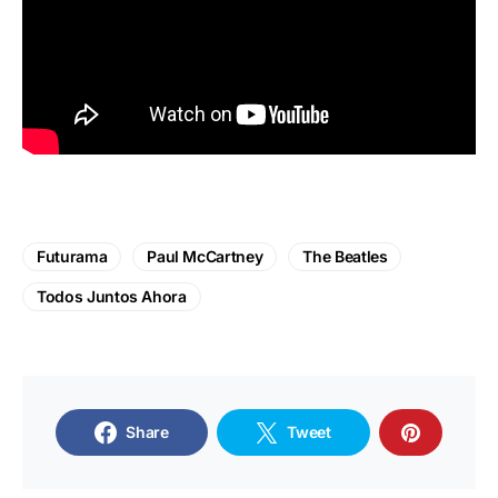
Futurama
Paul McCartney
The Beatles
Todos Juntos Ahora
Share
Tweet