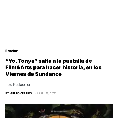
Estelar
“Yo, Tonya” salta a la pantalla de
Film&Arts para hacer historia, en los
Viernes de Sundance
Por: Redacción
BY
GRUPO CERTEZA
ABRIL 26, 2022