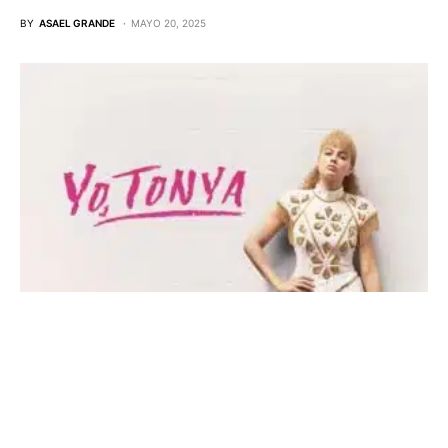
BY
ASAEL GRANDE
MAYO 20, 2025