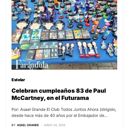
Estelar
Celebran cumpleaños 83 de Paul
McCartney, en el Futurama
Por: Asael Grande El Club Todos Juntos Ahora (dirigido,
desde hace más de 40 años por el Embajador de…
BY
ASAEL GRANDE
JUNIO 24, 2025