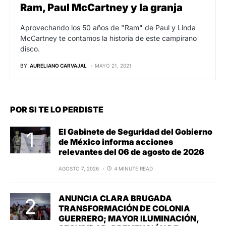
Ram, Paul McCartney y la granja
Aprovechando los 50 años de "Ram" de Paul y Linda
McCartney te contamos la historia de este campirano
disco.
BY
AURELIANO CARVAJAL
MAYO 21, 2021
POR SI TE LO PERDISTE
El Gabinete de Seguridad del Gobierno
de México informa acciones
relevantes del 06 de agosto de 2026
AGOSTO 7, 2026
4 MINUTE READ
ANUNCIA CLARA BRUGADA
TRANSFORMACIÓN DE COLONIA
GUERRERO; MAYOR ILUMINACIÓN,