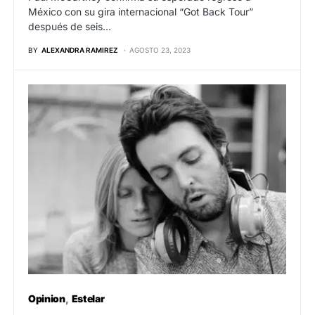
México con su gira internacional “Got Back Tour”
después de seis…
BY
ALEXANDRA RAMIREZ
AGOSTO 23, 2023
Opinion
Estelar