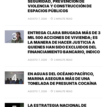
SEGURIDAD, PREVENCIÓN DE
VIOLENCIA Y CONSTRUCCIÓN DE
ESPACIOS PÚBLICOS
AGOSTO 7, 2026
2 MINUTE READ
ENTREGA CLARA BRUGADA MÁS DE 3
MIL 500 ACCIONES DE VIVIENDA; ES
LA MANERA DE HACER JUSTICIA A
QUIENES HAN SIDO EXCLUIDOS DEL
FINANCIAMIENTO BANCARIO, INDICO
AGOSTO 7, 2026
3 MINUTE READ
EN AGUAS DEL OCÉANO PACÍFICO,
MARINA ASEGURA MÁS DE UNA
TONELADA DE PRESUNTA COCAÍNA
AGOSTO 7, 2026
2 MINUTE READ
LA ESTRATEGIA NACIONAL DE