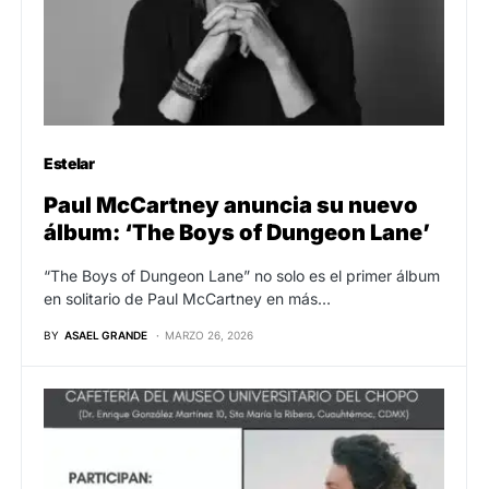
Estelar
Paul McCartney anuncia su nuevo
álbum: ‘The Boys of Dungeon Lane’
“The Boys of Dungeon Lane” no solo es el primer álbum
en solitario de Paul McCartney en más…
BY
ASAEL GRANDE
MARZO 26, 2026