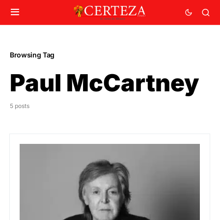
Browsing Tag
Paul McCartney
5 posts