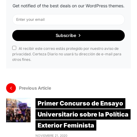
Get notified of the best deals on our WordPress themes.
Subscribe
Al recibir este correo estás protegido por nuestro aviso de
privacidad. Certeza Diario no usará tu dirección de e-mail para
otros fines.
Previous Article
Primer Concurso de Ensayo
Universitario sobre la Política
Exterior Feminista
NOVIEMBRE 21, 2020