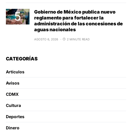
Gobierno de México publica nuevo
reglamento para fortalecer la
administración de las concesiones de
aguas nacionales
AGOSTO 6, 2026
2 MINUTE READ
CATEGORÍAS
Artículos
Avisos
CDMX
Cultura
Deportes
Dinero