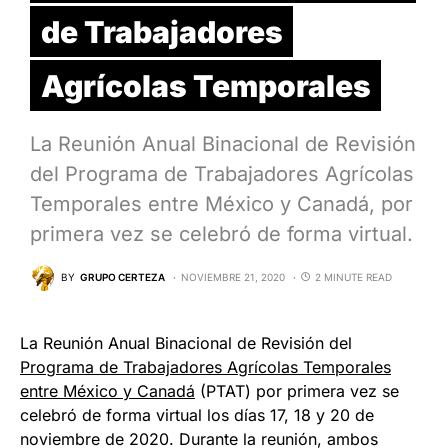
de Trabajadores
Agrícolas Temporales
La Reunión Anual Binacional de Revisión
del Programa de Trabajadores Agrícolas
Temporales entre México y Canadá, por
primera vez se celebró de forma virtual.
BY
GRUPO CERTEZA
NOVIEMBRE 21, 2020
2 MINUTE READ
La Reunión Anual Binacional de Revisión del
Programa de Trabajadores Agrícolas Temporales
entre México y Canadá
(PTAT) por primera vez se
celebró de forma virtual los días 17, 18 y 20 de
noviembre de 2020. Durante la reunión, ambos