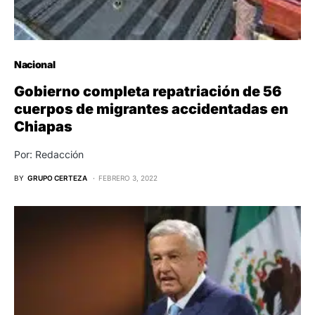
Nacional
Gobierno completa repatriación de 56
cuerpos de migrantes accidentadas en
Chiapas
Por: Redacción
BY
GRUPO CERTEZA
FEBRERO 3, 2022