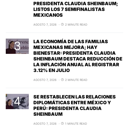
PRESIDENTA CLAUDIA SHEINBAUM;
LISTOS LOS 7 SEMIFINALISTAS
MEXICANOS
AGOSTO 7, 2026
2 MINUTE READ
LA ECONOMÍA DE LAS FAMILIAS
MEXICANAS MEJORA; HAY
BIENESTAR: PRESIDENTA CLAUDIA
SHEINBAUM DESTACA REDUCCIÓN DE
LA INFLACIÓN ANUAL AL REGISTRAR
3.12% EN JULIO
AGOSTO 7, 2026
2 MINUTE READ
SE RESTABLECEN LAS RELACIONES
DIPLOMÁTICAS ENTRE MÉXICO Y
PERÚ: PRESIDENTA CLAUDIA
SHEINBAUM
AGOSTO 7, 2026
1 MINUTE READ