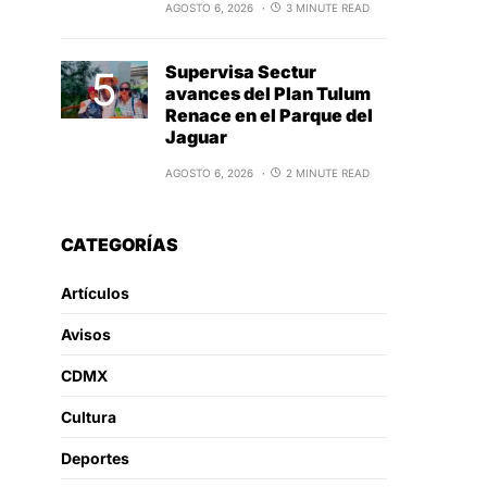
AGOSTO 6, 2026
3 MINUTE READ
Supervisa Sectur
avances del Plan Tulum
Renace en el Parque del
Jaguar
AGOSTO 6, 2026
2 MINUTE READ
CATEGORÍAS
Artículos
Avisos
CDMX
Cultura
Deportes