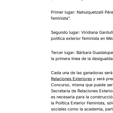
Primer lugar: Nahuiquetzalli Pé
feminista”.
Segundo lugar: Viridiana Garduñ
política exterior feminista en Mé
Tercer lugar: Bárbara Guadalup
la primera línea de la desigualda
Cada una de las ganadoras será
Relaciones Exteriores
y será pre
Concurso, misma que puede ser e
Secretaría de Relaciones Exteri
es necesaria para la construcci
la Política Exterior Feminista, s
sociales como la academia, partic