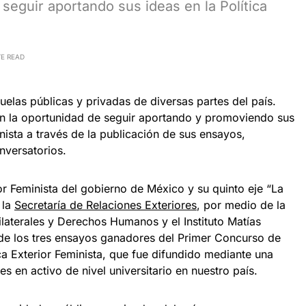
seguir aportando sus ideas en la Política
TE READ
elas públicas y privadas de diversas partes del país.
án la oportunidad de seguir aportando y promoviendo sus
inista a través de la publicación de sus ensayos,
onversatorios.
ior Feminista del gobierno de México y su quinto eje “La
 la
Secretaría de Relaciones Exteriores
, por medio de la
laterales y Derechos Humanos y el Instituto Matías
de los tres ensayos ganadores del Primer Concurso de
ica Exterior Feminista, que fue difundido mediante una
s en activo de nivel universitario en nuestro país.