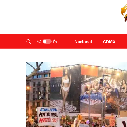
Nacional
CDMX