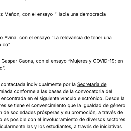
rez Mañon, con el ensayo “Hacia una democracia
o Aviña, con el ensayo “La relevancia de tener una
xico”
e Gaspar Gaona, con el ensayo “Mujeres y COVID-19; en
d”.
 contactada individualmente por la
Secretaría de
miada conforme a las bases de la convocatoria del
ncontrada en el siguiente vínculo electrónico: Desde la
ores se tiene el convencimiento que la igualdad de género
ón de sociedades prósperas y su promoción, a través de
ólo es posible con el involucramiento de diversos sectores
ularmente las y los estudiantes, a través de iniciativas