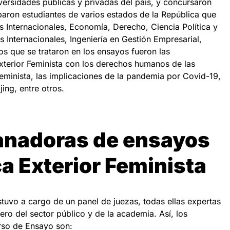
versidades públicas y privadas del país, y concursaron
paron estudiantes de varios estados de la República que
s Internacionales, Economía, Derecho, Ciencia Política y
 Internacionales, Ingeniería en Gestión Empresarial,
tos que se trataron en los ensayos fueron las
 Exterior Feminista con los derechos humanos de las
eminista, las implicaciones de la pandemia por Covid-19,
ing, entre otros.
anadoras de ensayos
ca Exterior Feminista
stuvo a cargo de un panel de juezas, todas ellas expertas
ro del sector público y de la academia. Así, los
rso de Ensayo son: