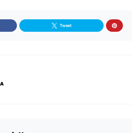
Tweet
ZA