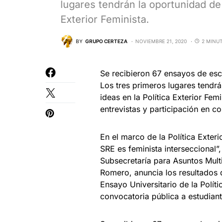
lugares tendrán la oportunidad de 
Exterior Feminista.
BY
GRUPO CERTEZA
NOVIEMBRE 21, 2020
2 MINU
Se recibieron 67 ensayos de escu
Los tres primeros lugares tendr
ideas en la Política Exterior Fem
entrevistas y participación en c
En el marco de la Política Exter
SRE es feminista interseccional”,
Subsecretaría para Asuntos Multi
Romero, anuncia los resultados 
Ensayo Universitario de la Polít
convocatoria pública a estudiante