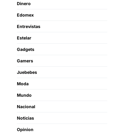
Dinero
Edomex
Entrevistas
Estelar
Gadgets
Gamers
Juebebes
Moda
Mundo
Nacional
Noticias
Opinion