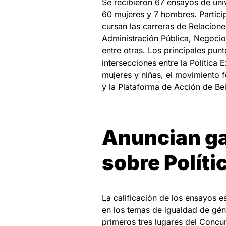
Se recibieron 67 ensayos de uni
60 mujeres y 7 hombres. Partici
cursan las carreras de Relacione
Administración Pública, Negocios
entre otras. Los principales pun
intersecciones entre la Política
mujeres y niñas, el movimiento f
y la Plataforma de Acción de Beij
Anuncian g
sobre Políti
La calificación de los ensayos e
en los temas de igualdad de géne
primeros tres lugares del Concu