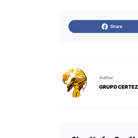
Share
Author
GRUPO CERTE