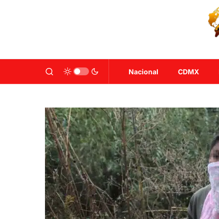
Nacional
CDMX