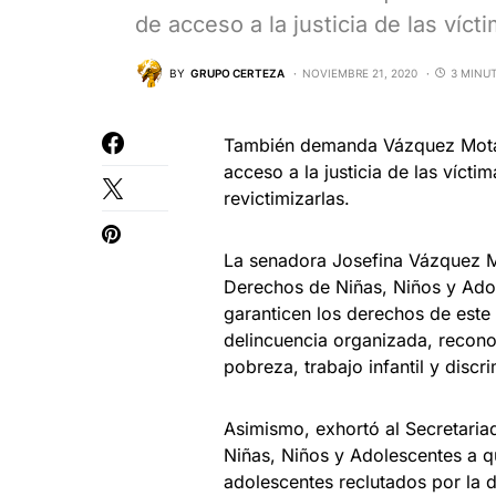
de acceso a la justicia de las víc
BY
GRUPO CERTEZA
NOVIEMBRE 21, 2020
3 MINU
También demanda Vázquez Mota
acceso a la justicia de las víct
revictimizarlas.
La senadora Josefina Vázquez M
Derechos de Niñas, Niños y Ado
garanticen los derechos de este 
delincuencia organizada, reconoc
pobreza, trabajo infantil y discr
Asimismo, exhortó al Secretaria
Niñas, Niños y Adolescentes a qu
adolescentes reclutados por la 