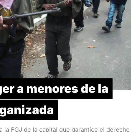
er a menores de la
rganizada
a FGJ de la capital que garantice el derecho