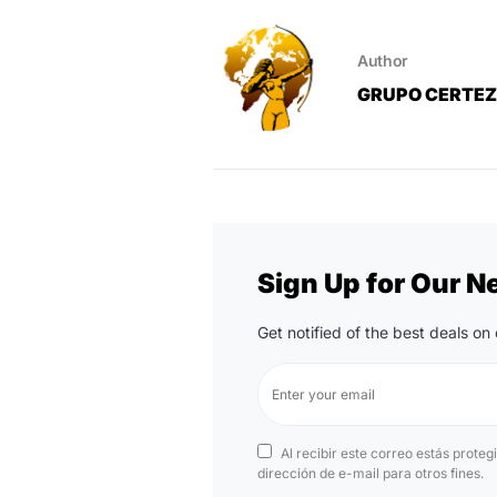
Author
GRUPO CERTE
Sign Up for Our N
Get notified of the best deals o
Al recibir este correo estás proteg
dirección de e-mail para otros fines.