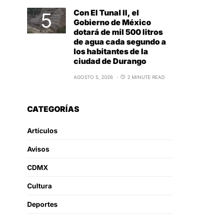
Con El Tunal II, el
Gobierno de México
dotará de mil 500 litros
de agua cada segundo a
los habitantes de la
ciudad de Durango
AGOSTO 5, 2026
2 MINUTE READ
CATEGORÍAS
Artículos
Avisos
CDMX
Cultura
Deportes