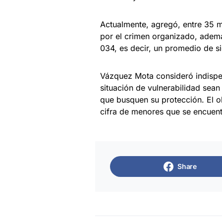
Actualmente, agregó, entre 35 m
por el crimen organizado, adem
034, es decir, un promedio de si
Vázquez Mota consideró indispen
situación de vulnerabilidad sean
que busquen su protección. El ob
cifra de menores que se encuent
Share