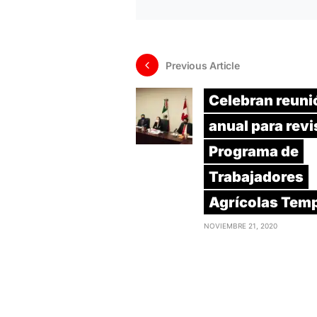
Previous Article
Celebran reuni
anual para revi
Programa de
Trabajadores
Agrícolas Tem
NOVIEMBRE 21, 2020