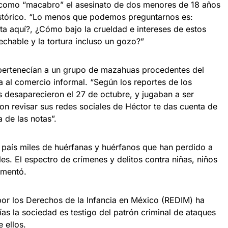
 como “macabro” el asesinato de dos menores de 18 años
istórico. “Lo menos que podemos preguntarnos es:
a aquí?, ¿Cómo bajo la crueldad e intereses de estos
echable y la tortura incluso un gozo?”
 pertenecían a un grupo de mazahuas procedentes del
 al comercio informal. “Según los reportes de los
desaparecieron el 27 de octubre, y jugaban a ser
on revisar sus redes sociales de Héctor te das cuenta de
 de las notas”.
l país miles de huérfanas y huérfanos que han perdido a
s. El espectro de crímenes y delitos contra niñas, niños
amentó.
or los Derechos de la Infancia en México (REDIM) ha
as la sociedad es testigo del patrón criminal de ataques
 ellos.