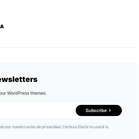
ZA
ewsletters
n our WordPress themes.
Subscribe
ido por nuestro aviso de privacidad. Certeza Diario no usará tu