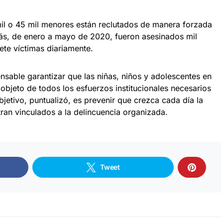
il o 45 mil menores están reclutados de manera forzada
ás, de enero a mayo de 2020, fueron asesinados mil
ete víctimas diariamente.
sable garantizar que las niñas, niños y adolescentes en
 objeto de todos los esfuerzos institucionales necesarios
jetivo, puntualizó, es prevenir que crezca cada día la
ran vinculados a la delincuencia organizada.
Tweet