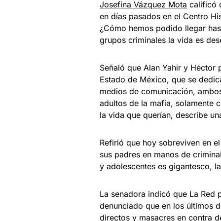
Josefina Vázquez Mota
calificó
en días pasados en el Centro H
¿Cómo hemos podido llegar hast
grupos criminales la vida es des
Señaló que Alan Yahir y Héctor
Estado de México, que se dedica
medios de comunicación, ambos 
adultos de la mafia, solamente c
la vida que querían, describe una
Refirió que hoy sobreviven en e
sus padres en manos de criminale
y adolescentes es gigantesco, l
La senadora indicó que La Red p
denunciado que en los últimos dí
directos y masacres en contra de