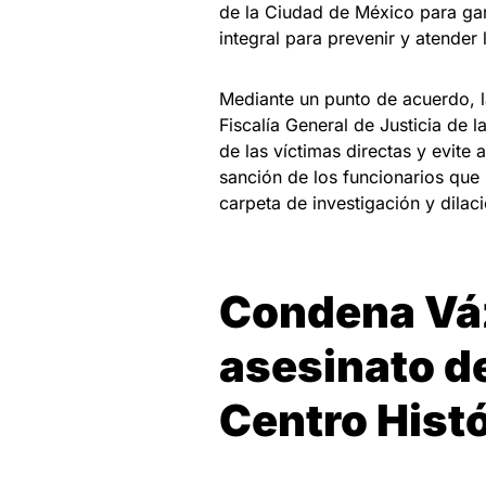
de la Ciudad de México para gar
integral para prevenir y atender 
Mediante un punto de acuerdo, l
Fiscalía General de Justicia de l
de las víctimas directas y evite 
sanción de los funcionarios que
carpeta de investigación y dila
Condena Vá
asesinato d
Centro Hist