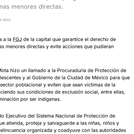
timas menores directas.
TE READ
 a la
FGJ
de la capital que garantice el derecho de
imas menores directas y evite acciones que pudieran
ota hizo un llamado a la Procuraduría de Protección de
lescentes y al Gobierno de la Ciudad de México para que
sector poblacional y eviten que sean víctimas de la
iendo sus condiciones de exclusión social, entre ellas,
iminación por ser indígenas.
do Ejecutivo del Sistema Nacional de Protección de
e atienda, proteja y salvaguarde a las niñas, niños y
delincuencia organizada y coadyuve con las autoridades