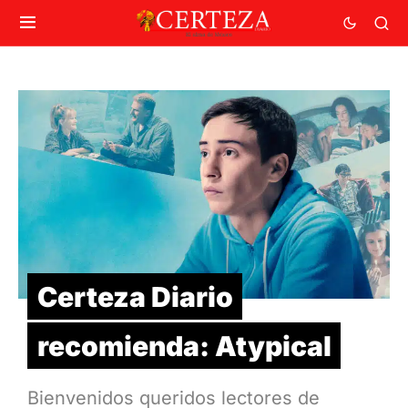
Certeza Diario
recomienda: Atypical
Bienvenidos queridos lectores de