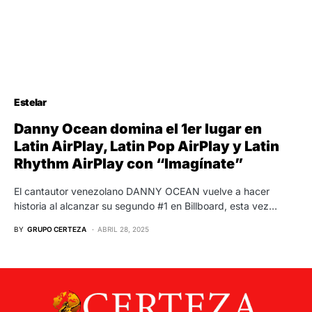
Estelar
Danny Ocean domina el 1er lugar en
Latin AirPlay, Latin Pop AirPlay y Latin
Rhythm AirPlay con “Imagínate”
El cantautor venezolano DANNY OCEAN vuelve a hacer
historia al alcanzar su segundo #1 en Billboard, esta vez…
BY
GRUPO CERTEZA
ABRIL 28, 2025