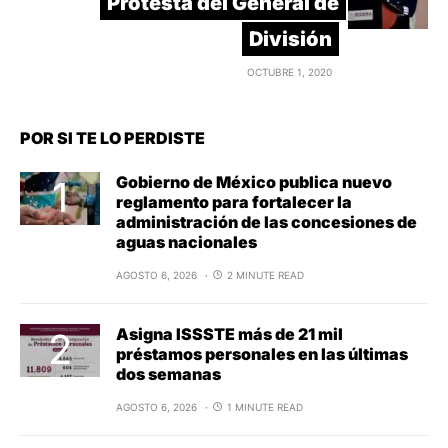
Protesta del General de
División
OCTUBRE 1, 2020
POR SI TE LO PERDISTE
Gobierno de México publica nuevo
reglamento para fortalecer la
administración de las concesiones de
aguas nacionales
AGOSTO 6, 2026
2 MINUTE READ
Asigna ISSSTE más de 21 mil
préstamos personales en las últimas
dos semanas
AGOSTO 6, 2026
1 MINUTE READ