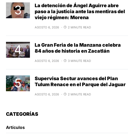
La detención de Ángel Aguirre abre
paso a la justicia ante las mentiras del
viejo régimen: Morena
AGOSTO 6, 2026
2 MINUTE READ
La Gran Feria de la Manzana celebra
84 años de historia en Zacatlán
AGOSTO 6, 2026
3 MINUTE READ
Supervisa Sectur avances del Plan
Tulum Renace en el Parque del Jaguar
AGOSTO 6, 2026
2 MINUTE READ
CATEGORÍAS
Artículos