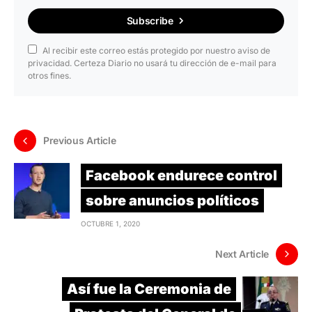
Subscribe
Al recibir este correo estás protegido por nuestro aviso de
privacidad. Certeza Diario no usará tu dirección de e-mail para
otros fines.
Previous Article
Facebook endurece control
sobre anuncios políticos
OCTUBRE 1, 2020
Next Article
Así fue la Ceremonia de