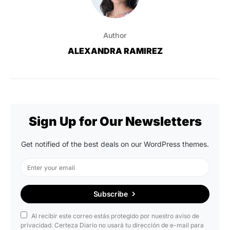
Author
ALEXANDRA RAMIREZ
Sign Up for Our Newsletters
Get notified of the best deals on our WordPress themes.
Subscribe
Al recibir este correo estás protegido por nuestro aviso de
privacidad. Certeza Diario no usará tu dirección de e-mail para