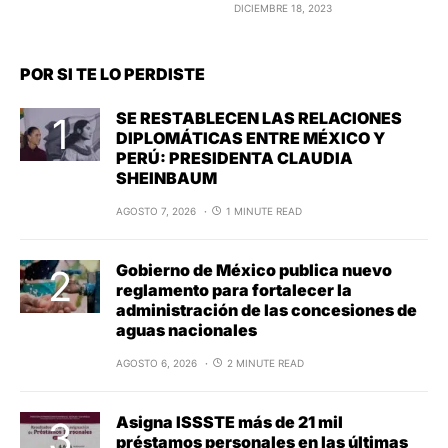
DICIEMBRE 18, 2023
POR SI TE LO PERDISTE
SE RESTABLECEN LAS RELACIONES
DIPLOMÁTICAS ENTRE MÉXICO Y
PERÚ: PRESIDENTA CLAUDIA
SHEINBAUM
AGOSTO 7, 2026
1 MINUTE READ
Gobierno de México publica nuevo
reglamento para fortalecer la
administración de las concesiones de
aguas nacionales
AGOSTO 6, 2026
2 MINUTE READ
Asigna ISSSTE más de 21 mil
préstamos personales en las últimas