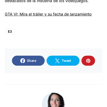
destacados de la industria de los videojuegos.
GTA VI: Mira el tráiler y su fecha de lanzamiento
E3
Share
Tweet