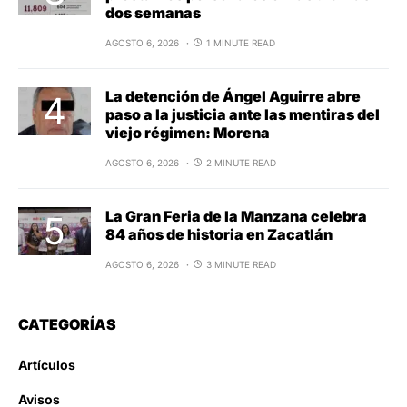
dos semanas
AGOSTO 6, 2026
1 MINUTE READ
La detención de Ángel Aguirre abre
paso a la justicia ante las mentiras del
viejo régimen: Morena
AGOSTO 6, 2026
2 MINUTE READ
La Gran Feria de la Manzana celebra
84 años de historia en Zacatlán
AGOSTO 6, 2026
3 MINUTE READ
CATEGORÍAS
Artículos
Avisos