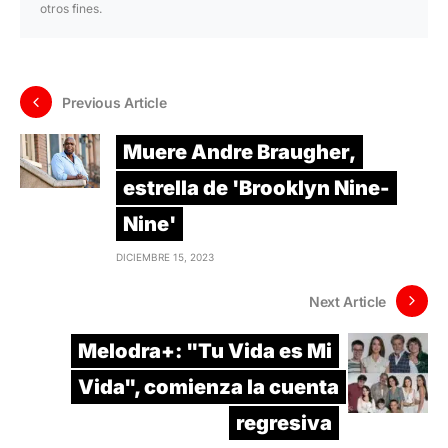
otros fines.
Previous Article
Muere Andre Braugher,
estrella de 'Brooklyn Nine-
Nine'
DICIEMBRE 15, 2023
Next Article
Melodra+: "Tu Vida es Mi
Vida", comienza la cuenta
regresiva