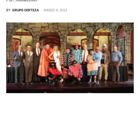
BY
GRUPO CERTEZA
MARZO 9, 2022