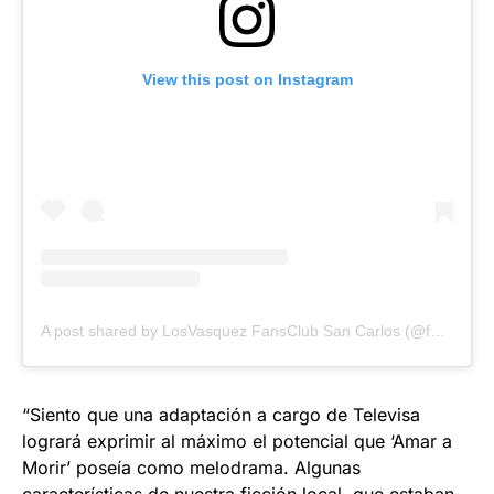
View this post on Instagram
A post shared by LosVasquez FansClub San Carlos (@fans_sank_losvasquez)
“Siento que una adaptación a cargo de Televisa
logrará exprimir al máximo el potencial que ‘Amar a
Morir’ poseía como melodrama. Algunas
características de nuestra ficción local, que estaban