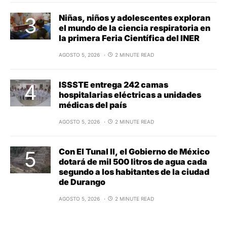
Niñas, niños y adolescentes exploran
el mundo de la ciencia respiratoria en
la primera Feria Científica del INER
AGOSTO 5, 2026
2 MINUTE READ
ISSSTE entrega 242 camas
hospitalarias eléctricas a unidades
médicas del país
AGOSTO 5, 2026
2 MINUTE READ
Con El Tunal II, el Gobierno de México
dotará de mil 500 litros de agua cada
segundo a los habitantes de la ciudad
de Durango
AGOSTO 5, 2026
2 MINUTE READ