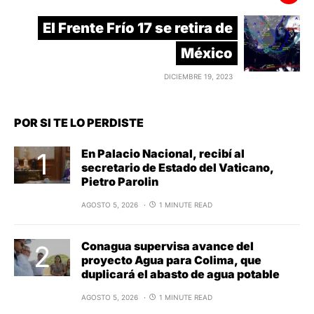
El Frente Frío 17 se retira de
México
DICIEMBRE 19, 2023
POR SI TE LO PERDISTE
En Palacio Nacional, recibí al
secretario de Estado del Vaticano,
Pietro Parolin
AGOSTO 5, 2026
1 MINUTE READ
Conagua supervisa avance del
proyecto Agua para Colima, que
duplicará el abasto de agua potable
AGOSTO 5, 2026
1 MINUTE READ