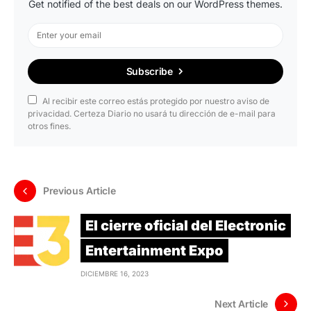
Get notified of the best deals on our WordPress themes.
Subscribe
Al recibir este correo estás protegido por nuestro aviso de
privacidad. Certeza Diario no usará tu dirección de e-mail para
otros fines.
Previous Article
El cierre oficial del Electronic
Entertainment Expo
DICIEMBRE 16, 2023
Next Article