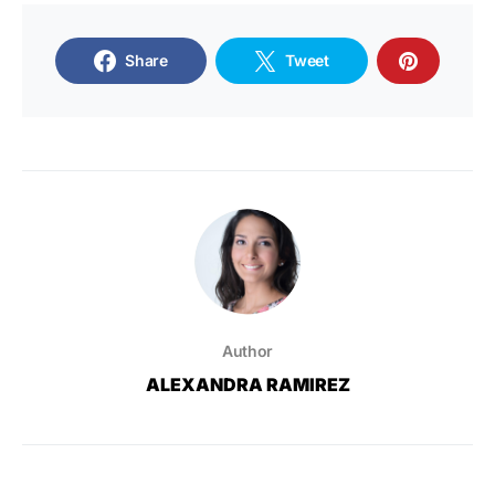
Share
Tweet
Author
ALEXANDRA RAMIREZ