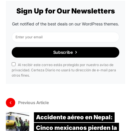
Sign Up for Our Newsletters
Get notified of the best deals on our WordPress themes.
Subscribe
Al recibir este correo estás protegido por nuestro aviso de
privacidad. Certeza Diario no usará tu dirección de e-mail para
otros fines.
Previous Article
Accidente aéreo en Nepal:
Cinco mexicanos pierden la