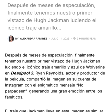
Después de meses de especulación,
finalmente tenemos nuestro primer
vistazo de Hugh Jackman luciendo el
icónico traje amarillo…
BY
ALEXANDRA RAMIREZ
JULIO 11, 2023
2 MINUTE READ
Después de meses de especulación, finalmente
tenemos nuestro primer vistazo de Hugh Jackman
luciendo el icónico traje amarillo y azul de Wolverine
en
Deadpool 3
. Ryan Reynolds, actor y productor de
la película, compartió la imagen en su cuenta de
Instagram con el enigmático mensaje “No
parpadeen”, generando una gran emoción entre los
fanáticos.
El traje que Jackman lleva en esta imagen es similar