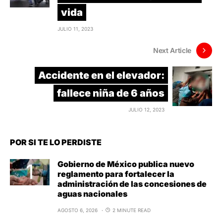
vida
JULIO 11, 2023
Next Article
Accidente en el elevador:
fallece niña de 6 años
JULIO 12, 2023
POR SI TE LO PERDISTE
Gobierno de México publica nuevo
reglamento para fortalecer la
administración de las concesiones de
aguas nacionales
AGOSTO 6, 2026
2 MINUTE READ