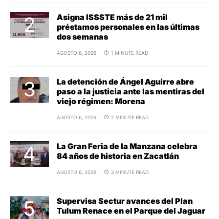
Asigna ISSSTE más de 21 mil
préstamos personales en las últimas
dos semanas
AGOSTO 6, 2026
1 MINUTE READ
La detención de Ángel Aguirre abre
paso a la justicia ante las mentiras del
viejo régimen: Morena
AGOSTO 6, 2026
2 MINUTE READ
La Gran Feria de la Manzana celebra
84 años de historia en Zacatlán
AGOSTO 6, 2026
3 MINUTE READ
Supervisa Sectur avances del Plan
Tulum Renace en el Parque del Jaguar