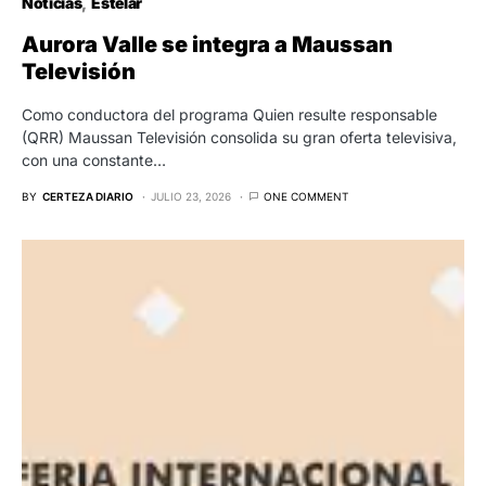
Noticias
Estelar
Aurora Valle se integra a Maussan
Televisión
Como conductora del programa Quien resulte responsable
(QRR) Maussan Televisión consolida su gran oferta televisiva,
con una constante…
BY
CERTEZA DIARIO
JULIO 23, 2026
ONE COMMENT