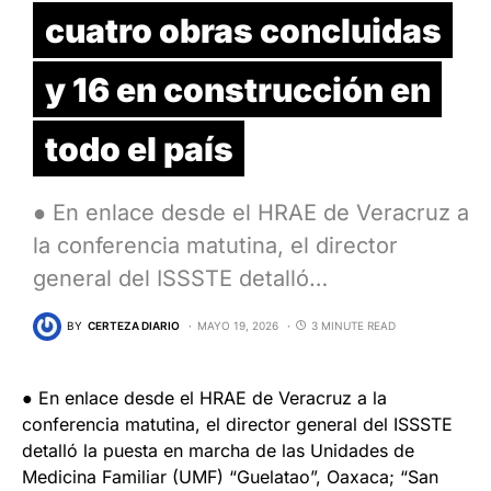
cuatro obras concluidas
y 16 en construcción en
todo el país
● En enlace desde el HRAE de Veracruz a
la conferencia matutina, el director
general del ISSSTE detalló…
BY
CERTEZA DIARIO
MAYO 19, 2026
3 MINUTE READ
● En enlace desde el HRAE de Veracruz a la
conferencia matutina, el director general del ISSSTE
detalló la puesta en marcha de las Unidades de
Medicina Familiar (UMF) “Guelatao”, Oaxaca; “San