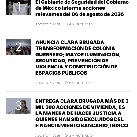
El Gabinete de Seguridad del Gobierno
de México informa acciones
relevantes del 06 de agosto de 2026
AGOSTO 7, 2026
4 MINUTE READ
ANUNCIA CLARA BRUGADA
TRANSFORMACIÓN DE COLONIA
GUERRERO; MAYOR ILUMINACIÓN,
SEGURIDAD, PREVENCIÓN DE
VIOLENCIA Y CONSTRUCCIÓN DE
ESPACIOS PÚBLICOS
AGOSTO 7, 2026
2 MINUTE READ
ENTREGA CLARA BRUGADA MÁS DE 3
MIL 500 ACCIONES DE VIVIENDA; ES
LA MANERA DE HACER JUSTICIA A
QUIENES HAN SIDO EXCLUIDOS DEL
FINANCIAMIENTO BANCARIO, INDICO
AGOSTO 7, 2026
3 MINUTE READ