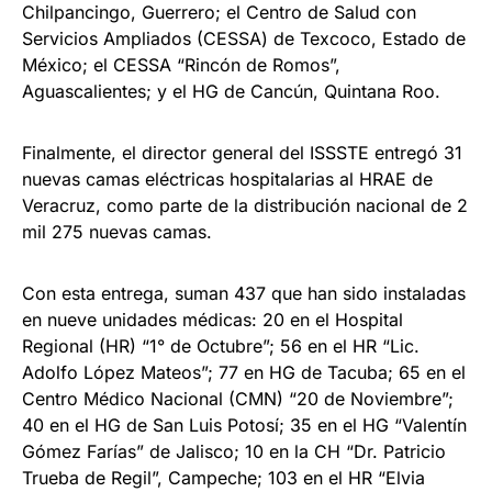
Chilpancingo, Guerrero; el Centro de Salud con
Servicios Ampliados (CESSA) de Texcoco, Estado de
México; el CESSA “Rincón de Romos”,
Aguascalientes; y el HG de Cancún, Quintana Roo.
Finalmente, el director general del ISSSTE entregó 31
nuevas camas eléctricas hospitalarias al HRAE de
Veracruz, como parte de la distribución nacional de 2
mil 275 nuevas camas.
Con esta entrega, suman 437 que han sido instaladas
en nueve unidades médicas: 20 en el Hospital
Regional (HR) “1° de Octubre”; 56 en el HR “Lic.
Adolfo López Mateos”; 77 en HG de Tacuba; 65 en el
Centro Médico Nacional (CMN) “20 de Noviembre”;
40 en el HG de San Luis Potosí; 35 en el HG “Valentín
Gómez Farías” de Jalisco; 10 en la CH “Dr. Patricio
Trueba de Regil”, Campeche; 103 en el HR “Elvia