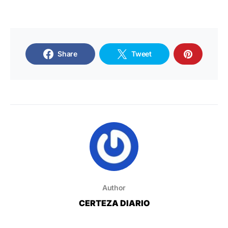
Share
Tweet
Author
CERTEZA DIARIO