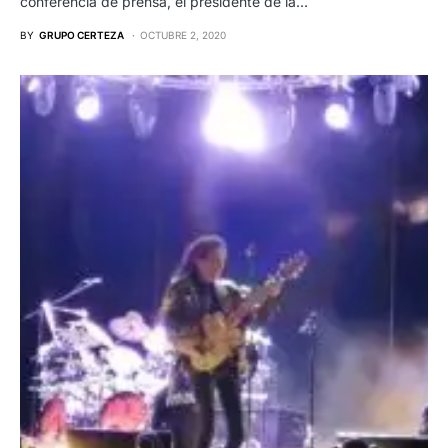
conferencia de prensa, el presidente de la…
BY
GRUPO CERTEZA
OCTUBRE 2, 2020