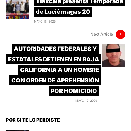
Tlaxcala presenta Temporada
de Luciérnagas 20
MAYO 18, 2026
Next Article
AUTORIDADES FEDERALES Y
ESTATALES DETIENEN EN BAJA
CALIFORNIA A UN HOMBRE
CON ORDEN DE APREHENSIÓN
POR HOMICIDIO
MAYO 19, 2026
POR SI TE LO PERDISTE