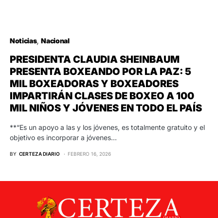
Noticias
Nacional
PRESIDENTA CLAUDIA SHEINBAUM
PRESENTA BOXEANDO POR LA PAZ: 5
MIL BOXEADORAS Y BOXEADORES
IMPARTIRÁN CLASES DE BOXEO A 100
MIL NIÑOS Y JÓVENES EN TODO EL PAÍS
**“Es un apoyo a las y los jóvenes, es totalmente gratuito y el
objetivo es incorporar a jóvenes…
BY
CERTEZA DIARIO
FEBRERO 16, 2026