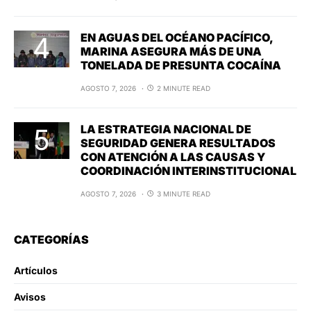
EN AGUAS DEL OCÉANO PACÍFICO,
MARINA ASEGURA MÁS DE UNA
TONELADA DE PRESUNTA COCAÍNA
AGOSTO 7, 2026
2 MINUTE READ
LA ESTRATEGIA NACIONAL DE
SEGURIDAD GENERA RESULTADOS
CON ATENCIÓN A LAS CAUSAS Y
COORDINACIÓN INTERINSTITUCIONAL
AGOSTO 7, 2026
3 MINUTE READ
CATEGORÍAS
Artículos
Avisos