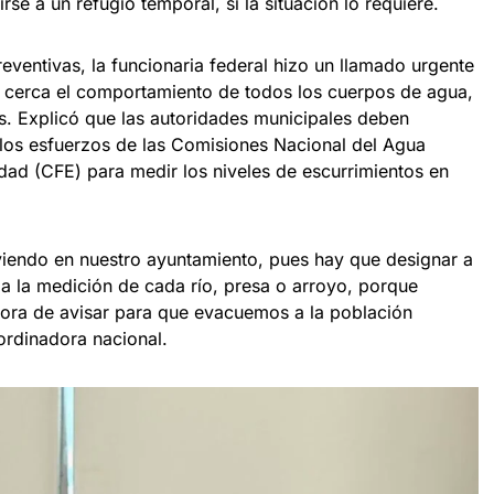
rse a un refugio temporal, si la situación lo requiere.
eventivas, la funcionaria federal hizo un llamado urgente
de cerca el comportamiento de todos los cuerpos de agua,
as. Explicó que las autoridades municipales deben
los esfuerzos de las Comisiones Nacional del Agua
dad (CFE) para medir los niveles de escurrimientos en
viendo en nuestro ayuntamiento, pues hay que designar a
 la medición de cada río, presa o arroyo, porque
hora de avisar para que evacuemos a la población
ordinadora nacional.