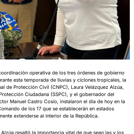
 coordinación operativa de los tres órdenes de gobierno
rante esta temporada de lluvias y ciclones tropicales, la
nal de Protección Civil (CNPC), Laura Velázquez Alzúa,
 Protección Ciudadana (SSPC), y el gobernador del
íctor Manuel Castro Cosío, instalaron el día de hoy en la
Comando de los 17 que se establecerán en estados
mente extenderse al interior de la República.
Alzúa resaltó la importancia vital de que sean las y los