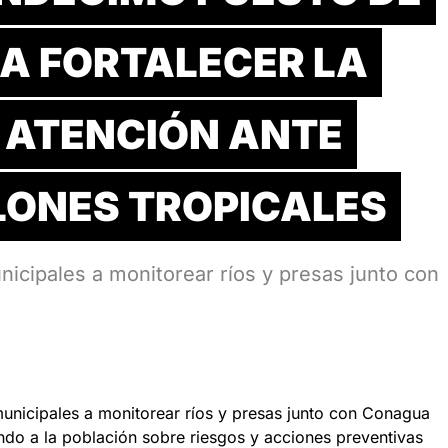
A FORTALECER LA
 ATENCIÓN ANTE
CLONES TROPICALES
nicipales a monitorear ríos y presas junto con
municipales a monitorear ríos y presas junto con Conagua
mando a la población sobre riesgos y acciones preventivas