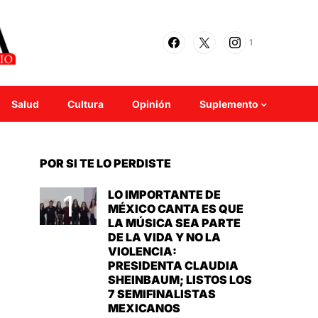
1
Salud
Cultura
Opinión
Suplemento
POR SI TE LO PERDISTE
LO IMPORTANTE DE
MÉXICO CANTA ES QUE
LA MÚSICA SEA PARTE
DE LA VIDA Y NO LA
VIOLENCIA:
PRESIDENTA CLAUDIA
SHEINBAUM; LISTOS LOS
7 SEMIFINALISTAS
MEXICANOS