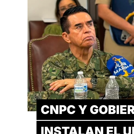
CNPC Y GOBIE
INSTALAN EL 