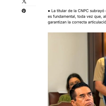
● La titular de la CNPC subrayó
es fundamental, toda vez que, al
garantizan la correcta articulaci