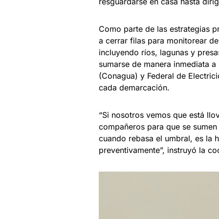
resguardarse en casa hasta dirigi
Como parte de las estrategias pr
a cerrar filas para monitorear 
incluyendo ríos, lagunas y pres
sumarse de manera inmediata a 
(Conagua) y Federal de Electrici
cada demarcación.
“Si nosotros vemos que está llo
compañeros para que se sumen a
cuando rebasa el umbral, es la 
preventivamente”, instruyó la co