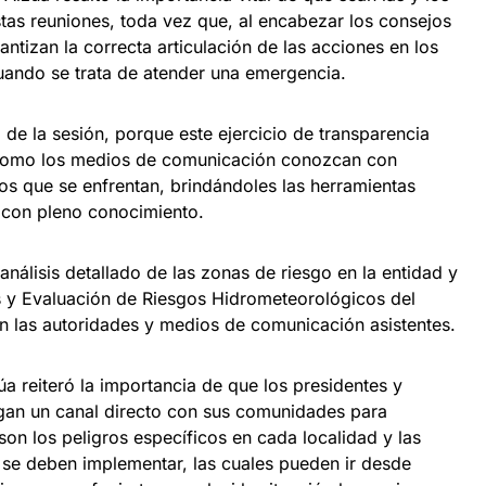
tas reuniones, toda vez que, al encabezar los consejos
rantizan la correcta articulación de las acciones en los
cuando se trata de atender una emergencia.
 de la sesión, porque este ejercicio de transparencia
 como los medios de comunicación conozcan con
 los que se enfrentan, brindándoles las herramientas
r con pleno conocimiento.
análisis detallado de las zonas de riesgo en la entidad y
s y Evaluación de Riesgos Hidrometeorológicos del
on las autoridades y medios de comunicación asistentes.
a reiteró la importancia de que los presidentes y
gan un canal directo con sus comunidades para
on los peligros específicos en cada localidad y las
se deben implementar, las cuales pueden ir desde