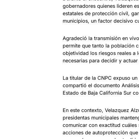
gobernadores quienes lideren es
estatales de protección civil, ga
municipios, un factor decisivo 
Agradeció la transmisión en vivo
permite que tanto la población
objetividad los riesgos reales a
necesarias para decidir y actua
La titular de la CNPC expuso un 
compartió el documento Análisi
Estado de Baja California Sur c
En este contexto, Velazquez Alzú
presidentas municipales manten
comunicar con exactitud cuáles s
acciones de autoprotección que 