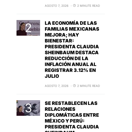
AGOSTO 7, 2026
2 MINUTE READ
LA ECONOMÍA DE LAS
FAMILIAS MEXICANAS
MEJORA; HAY
BIENESTAR:
PRESIDENTA CLAUDIA
SHEINBAUM DESTACA
REDUCCIÓN DE LA
INFLACIÓN ANUAL AL
REGISTRAR 3.12% EN
JULIO
AGOSTO 7, 2026
2 MINUTE READ
SE RESTABLECEN LAS
RELACIONES
DIPLOMÁTICAS ENTRE
MÉXICO Y PERÚ:
PRESIDENTA CLAUDIA