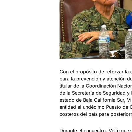
Con el propósito de reforzar la
para la prevención y atención du
titular de la Coordinación Nacio
de la Secretaría de Seguridad y
estado de Baja California Sur, V
entidad el undécimo Puesto de 
costeros del país para posterior
Durante el encuentro, Velázquez 