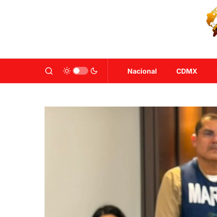
Nacional
CDMX