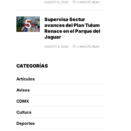
AGOSTO 6, 2026
3 MINUTE READ
Supervisa Sectur
avances del Plan Tulum
Renace en el Parque del
Jaguar
AGOSTO 6, 2026
2 MINUTE READ
CATEGORÍAS
Artículos
Avisos
CDMX
Cultura
Deportes