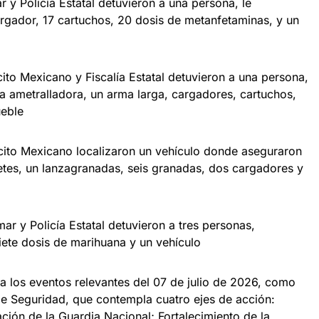
y Policía Estatal detuvieron a una persona, le
rgador, 17 cartuchos, 20 dosis de metanfetaminas, y un
cito Mexicano y Fiscalía Estatal detuvieron a una persona,
una ametralladora, un arma larga, cargadores, cartuchos,
ueble
rcito Mexicano localizaron un vehículo donde aseguraron
tes, un lanzagranadas, seis granadas, dos cargadores y
r y Policía Estatal detuvieron a tres personas,
siete dosis de marihuana y un vehículo
a los eventos relevantes del 07 de julio de 2026, como
 de Seguridad, que contempla cuatro ejes de acción:
ción de la Guardia Nacional; Fortalecimiento de la