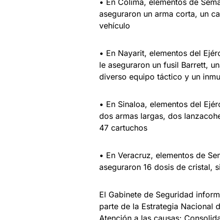
• En Colima, elementos de Semar 
aseguraron un arma corta, un ca
vehículo
• En Nayarit, elementos del Ejér
le aseguraron un fusil Barrett, 
diverso equipo táctico y un inm
• En Sinaloa, elementos del Ejé
dos armas largas, dos lanzacohe
47 cartuchos
• En Veracruz, elementos de Sema
aseguraron 16 dosis de cristal, 
El Gabinete de Seguridad inform
parte de la Estrategia Nacional
Atención a las causas; Consolida