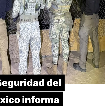
Seguridad del
xico informa