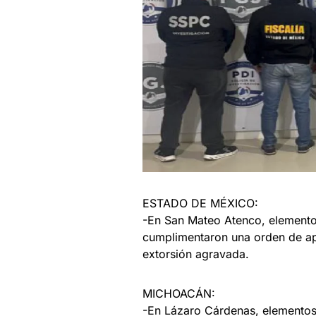
ESTADO DE MÉXICO:
-En San Mateo Atenco, elementos
cumplimentaron una orden de apr
extorsión agravada.
MICHOACÁN:
-En Lázaro Cárdenas, elementos 