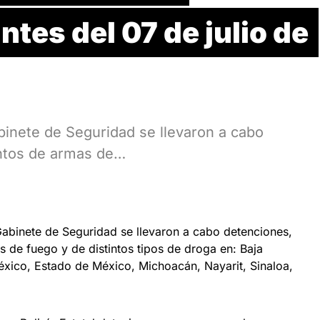
ntes del 07 de julio de
binete de Seguridad se llevaron a cabo
ntos de armas de…
abinete de Seguridad se llevaron a cabo detenciones,
 de fuego y de distintos tipos de droga en: Baja
éxico, Estado de México, Michoacán, Nayarit, Sinaloa,