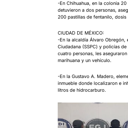
-En Chihuahua, en la colonia 20
detuvieron a dos personas, aseg
200 pastillas de fentanilo, dosis
CIUDAD DE MÉXICO:
-En la alcaldía Álvaro Obregón,
Ciudadana (SSPC) y policías de 
cuatro personas, les aseguraron
marihuana y un vehículo.
-En la Gustavo A. Madero, elem
inmueble donde localizaron e in
litros de hidrocarburo.