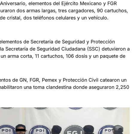
 Aniversario, elementos del Ejército Mexicano y FGR
uraron dos armas largas, tres cargadores, 90 cartuchos,
 de cristal, dos teléfonos celulares y un vehículo.
 elementos de Secretaría de Seguridad y Protección
la Secretaría de Seguridad Ciudadana (SSC) detuvieron a
 un arma corta, 11 cartuchos, 106 dosis y un paquete de
entos de GN, FGR, Pemex y Protección Civil catearon un
habilitaron una toma clandestina donde aseguraron 2,250