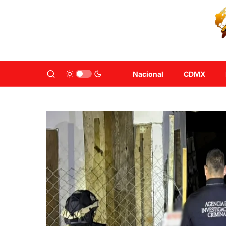
Nacional
CDMX