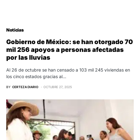
Noticias
Gobierno de México: se han otorgado 70
mil 256 apoyos a personas afectadas
por las lluvias
Al 26 de octubre se han censado a 103 mil 245 viviendas en
los cinco estados gracias al…
BY
CERTEZA DIARIO
OCTUBRE 27, 2025