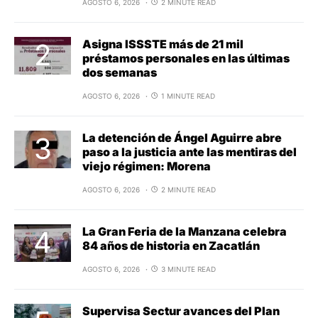
AGOSTO 6, 2026
2 MINUTE READ
Asigna ISSSTE más de 21 mil
préstamos personales en las últimas
dos semanas
AGOSTO 6, 2026
1 MINUTE READ
La detención de Ángel Aguirre abre
paso a la justicia ante las mentiras del
viejo régimen: Morena
AGOSTO 6, 2026
2 MINUTE READ
La Gran Feria de la Manzana celebra
84 años de historia en Zacatlán
AGOSTO 6, 2026
3 MINUTE READ
Supervisa Sectur avances del Plan