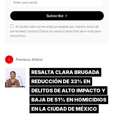
Subscribe
Al recibir este correo estás protegido por nuestro aviso de
privacidad. Certeza Diario no usará tu dirección de e-mail para
otros fines.
Previous Article
RESALTA CLARA BRUGADA
REDUCCIÓN DE 33% EN
DELITOS DE ALTO IMPACTO Y
BAJA DE 51% EN HOMICIDIOS
EN LA CIUDAD DE MÉXICO