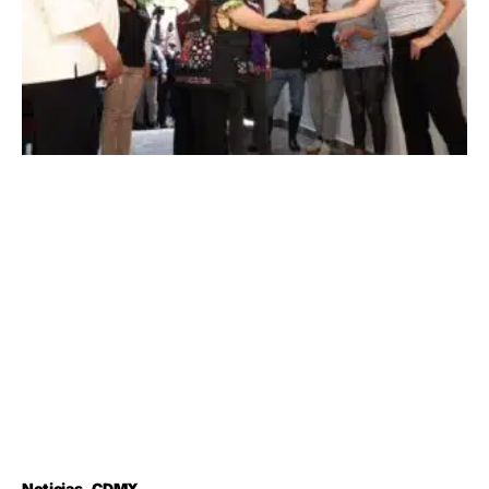
Noticias
CDMX