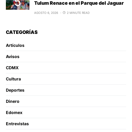
Tulum Renace en el Parque del Jaguar
AGOSTO 6, 2026
2 MINUTE READ
CATEGORÍAS
Artículos
Avisos
CDMX
Cultura
Deportes
Dinero
Edomex
Entrevistas