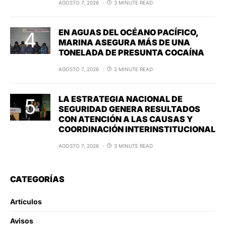
AGOSTO 7, 2026
3 MINUTE READ
EN AGUAS DEL OCÉANO PACÍFICO,
MARINA ASEGURA MÁS DE UNA
TONELADA DE PRESUNTA COCAÍNA
AGOSTO 7, 2026
2 MINUTE READ
LA ESTRATEGIA NACIONAL DE
SEGURIDAD GENERA RESULTADOS
CON ATENCIÓN A LAS CAUSAS Y
COORDINACIÓN INTERINSTITUCIONAL
AGOSTO 7, 2026
3 MINUTE READ
CATEGORÍAS
Artículos
Avisos