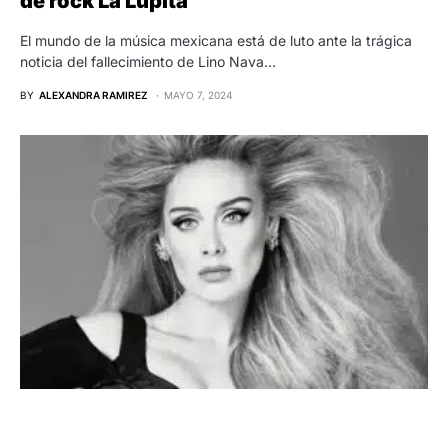
de rock La Lupita
El mundo de la música mexicana está de luto ante la trágica
noticia del fallecimiento de Lino Nava…
BY
ALEXANDRA RAMIREZ
MAYO 7, 2024