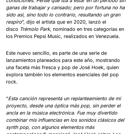
condiciones. Pensé que iba a estar en un periodo sin
ganas de trabajar y cansado; pero por fortuna no ha
sido así, sino todo lo contrario, resultando un gran
respiro
”, dijo el artista que en 2020, lanzó el
disco
Trémolo Park
, nominado en tres categorías en
los Premios Pepsi Music, realizados en Venezuela.
Este nuevo sencillo, es parte de una serie de
lanzamientos planeados para este año, mostrando
una faceta más fresca y pop de José Hoek, quien
explora también los elementos esenciales del pop
rock.
“
Esta canción representa un replanteamiento de mi
proyecto, desde una óptica más pop, sin perder el
ancla en la música electrónica. Fue muy divertido
combinar mis influencias en los sonidos clásicos del
synth pop, con algunos elementos más