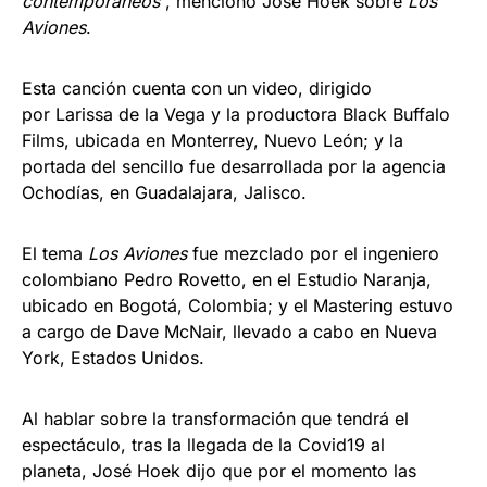
contemporáneos
”, mencionó José Hoek sobre
Los
Aviones
.
Esta canción cuenta con un video, dirigido
por Larissa de la Vega y la productora Black Buffalo
Films, ubicada en Monterrey, Nuevo León; y la
portada del sencillo fue desarrollada por la agencia
Ochodías, en Guadalajara, Jalisco.
El tema
Los Aviones
fue mezclado por el ingeniero
colombiano Pedro Rovetto, en el Estudio Naranja,
ubicado en Bogotá, Colombia; y el Mastering estuvo
a cargo de Dave McNair, llevado a cabo en Nueva
York, Estados Unidos.
Al hablar sobre la transformación que tendrá el
espectáculo, tras la llegada de la Covid19 al
planeta, José Hoek dijo que por el momento las