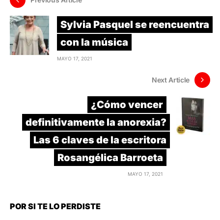
Sylvia Pasquel se reencuentra
con la música
MAYO 17, 2021
Next Article
¿Cómo vencer
definitivamente la anorexia?
Las 6 claves de la escritora
Rosangélica Barroeta
MAYO 17, 2021
POR SI TE LO PERDISTE