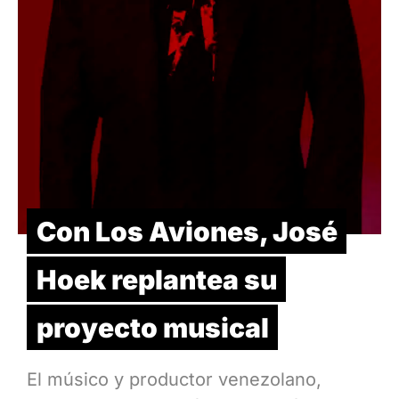
Con Los Aviones, José
Hoek replantea su
proyecto musical
El músico y productor venezolano,