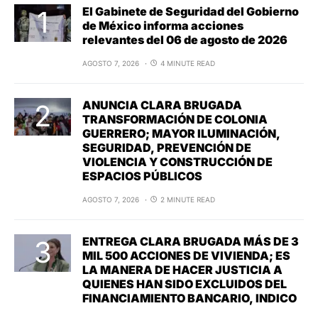
El Gabinete de Seguridad del Gobierno
de México informa acciones
relevantes del 06 de agosto de 2026
AGOSTO 7, 2026
4 MINUTE READ
ANUNCIA CLARA BRUGADA
TRANSFORMACIÓN DE COLONIA
GUERRERO; MAYOR ILUMINACIÓN,
SEGURIDAD, PREVENCIÓN DE
VIOLENCIA Y CONSTRUCCIÓN DE
ESPACIOS PÚBLICOS
AGOSTO 7, 2026
2 MINUTE READ
ENTREGA CLARA BRUGADA MÁS DE 3
MIL 500 ACCIONES DE VIVIENDA; ES
LA MANERA DE HACER JUSTICIA A
QUIENES HAN SIDO EXCLUIDOS DEL
FINANCIAMIENTO BANCARIO, INDICO