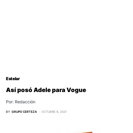
Estelar
Así posó Adele para Vogue
Por: Redacción
BY
GRUPO CERTEZA
OCTUBRE 8, 2021