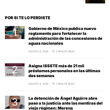
POR SI TE LO PERDISTE
Gobierno de México publica nuevo
reglamento para fortalecer la
administración de las concesiones de
aguas nacionales
AGOSTO 6, 2026
2 MINUTE READ
Asigna ISSSTE más de 21 mil
préstamos personales en las últimas
dos semanas
AGOSTO 6, 2026
1 MINUTE READ
La detención de Ángel Aguirre abre
paso a la justicia ante las mentiras del
viejo régimen: Morena