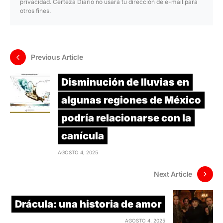
privacidad. Certeza Diario no usará tu dirección de e-mail para
otros fines.
Previous Article
Disminución de lluvias en
algunas regiones de México
podría relacionarse con la
canícula
AGOSTO 4, 2025
Next Article
Drácula: una historia de amor
AGOSTO 4, 2025