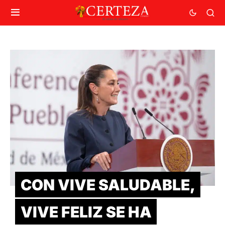
CON VIVE SALUDABLE,
VIVE FELIZ SE HA