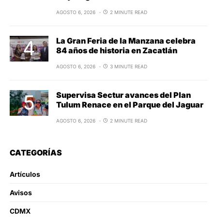
AGOSTO 6, 2026
2 MINUTE READ
La Gran Feria de la Manzana celebra
84 años de historia en Zacatlán
AGOSTO 6, 2026
3 MINUTE READ
Supervisa Sectur avances del Plan
Tulum Renace en el Parque del Jaguar
AGOSTO 6, 2026
2 MINUTE READ
CATEGORÍAS
Artículos
Avisos
CDMX