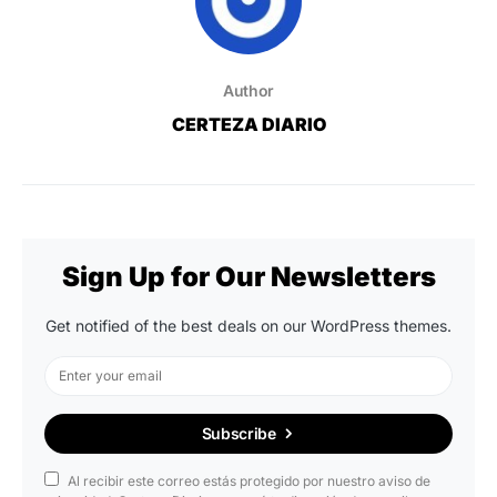
Author
CERTEZA DIARIO
Sign Up for Our Newsletters
Get notified of the best deals on our WordPress themes.
Subscribe
Al recibir este correo estás protegido por nuestro aviso de