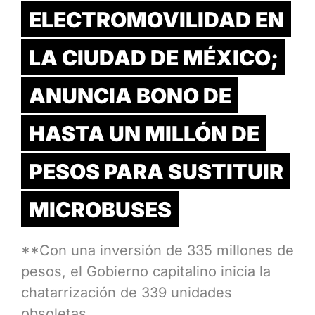
ELECTROMOVILIDAD EN
LA CIUDAD DE MÉXICO;
ANUNCIA BONO DE
HASTA UN MILLÓN DE
PESOS PARA SUSTITUIR
MICROBUSES
**Con una inversión de 335 millones de
pesos, el Gobierno capitalino inicia la
chatarrización de 339 unidades
obsoletas…