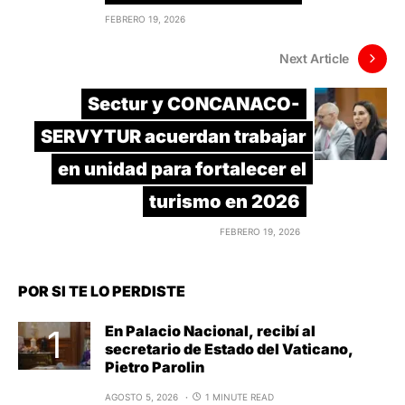
FEBRERO 19, 2026
Next Article
Sectur y CONCANACO-
SERVYTUR acuerdan trabajar
en unidad para fortalecer el
turismo en 2026
FEBRERO 19, 2026
POR SI TE LO PERDISTE
En Palacio Nacional, recibí al
secretario de Estado del Vaticano,
Pietro Parolin
AGOSTO 5, 2026
1 MINUTE READ