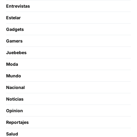
Entrevistas
Estelar
Gadgets
Gamers
Juebebes
Moda
Mundo
Nacional
Noticias
Opinion
Reportajes
Salud