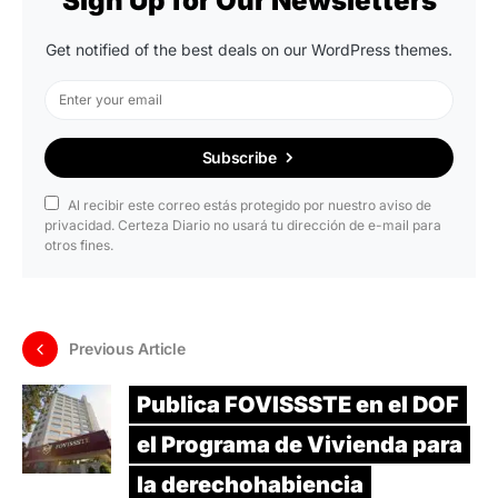
Sign Up for Our Newsletters
Get notified of the best deals on our WordPress themes.
Subscribe
Al recibir este correo estás protegido por nuestro aviso de
privacidad. Certeza Diario no usará tu dirección de e-mail para
otros fines.
Previous Article
Publica FOVISSSTE en el DOF
el Programa de Vivienda para
la derechohabiencia