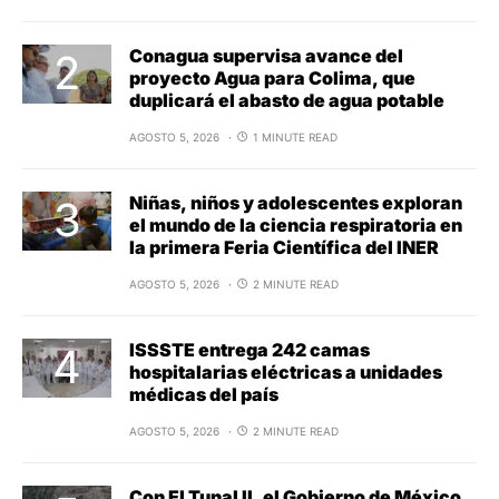
Conagua supervisa avance del
proyecto Agua para Colima, que
duplicará el abasto de agua potable
AGOSTO 5, 2026
1 MINUTE READ
Niñas, niños y adolescentes exploran
el mundo de la ciencia respiratoria en
la primera Feria Científica del INER
AGOSTO 5, 2026
2 MINUTE READ
ISSSTE entrega 242 camas
hospitalarias eléctricas a unidades
médicas del país
AGOSTO 5, 2026
2 MINUTE READ
Con El Tunal II, el Gobierno de México