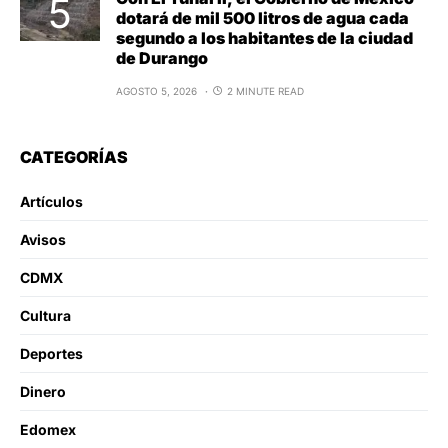
dotará de mil 500 litros de agua cada
segundo a los habitantes de la ciudad
de Durango
AGOSTO 5, 2026
2 MINUTE READ
CATEGORÍAS
Artículos
Avisos
CDMX
Cultura
Deportes
Dinero
Edomex