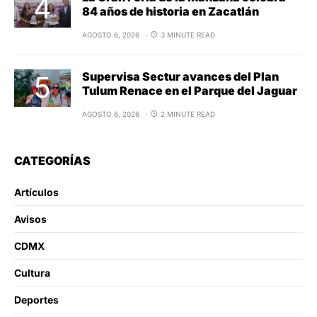
84 años de historia en Zacatlán
AGOSTO 6, 2026
3 MINUTE READ
Supervisa Sectur avances del Plan
Tulum Renace en el Parque del Jaguar
AGOSTO 6, 2026
2 MINUTE READ
CATEGORÍAS
Artículos
Avisos
CDMX
Cultura
Deportes