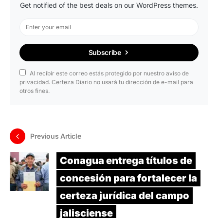
Get notified of the best deals on our WordPress themes.
Subscribe
Al recibir este correo estás protegido por nuestro aviso de
privacidad. Certeza Diario no usará tu dirección de e-mail para
otros fines.
Previous Article
Conagua entrega títulos de
concesión para fortalecer la
certeza jurídica del campo
jalisciense