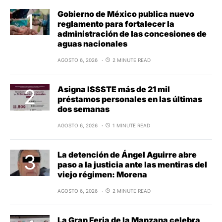
Gobierno de México publica nuevo
reglamento para fortalecer la
administración de las concesiones de
aguas nacionales
AGOSTO 6, 2026
2 MINUTE READ
Asigna ISSSTE más de 21 mil
préstamos personales en las últimas
dos semanas
AGOSTO 6, 2026
1 MINUTE READ
La detención de Ángel Aguirre abre
paso a la justicia ante las mentiras del
viejo régimen: Morena
AGOSTO 6, 2026
2 MINUTE READ
La Gran Feria de la Manzana celebra