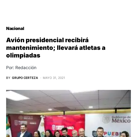
Nacional
Avión presidencial recibirá
mantenimiento; llevará atletas a
olimpiadas
Por: Redacción
BY
GRUPO CERTEZA
MAYO 31, 2021