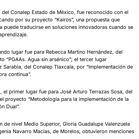
z, del Conalep Estado de México, fue reconocido con el
ucando por su proyecto “Kairos”, una propuesta que
ca puede traducirse en soluciones innovadoras cuando se
aprendizaje.
undo lugar fue para Rebecca Martino Hernández, del
o “PGAAs. Agua sin arsénico”; el tercer lugar
ez Sarabia, del Conalep Tlaxcala, por “Implementación de
ra continua”.
 el primer lugar fue para José Arturo Terrazas Sosa, del
el proyecto “Metodología para la implementación de la
ón Dual”.
ón de nivel Medio Superior, Gloria Guadalupe Valenzuela
ugenia Navarro Macías, de Morelos, obtuvieron menciones