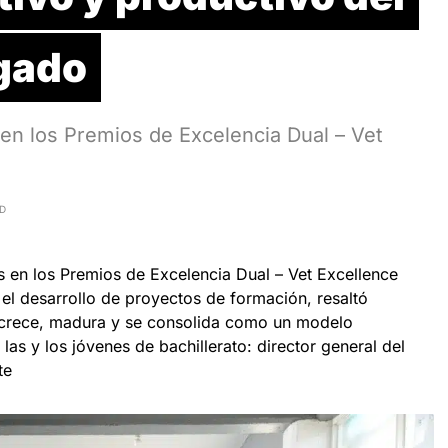
lgado
 en los Premios de Excelencia Dual – Vet
AD
s en los Premios de Excelencia Dual – Vet Excellence
el desarrollo de proyectos de formación, resaltó
 crece, madura y se consolida como un modelo
 las y los jóvenes de bachillerato: director general del
te