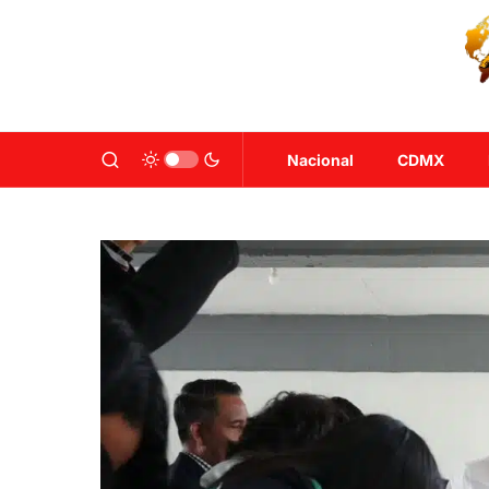
Nacional
CDMX