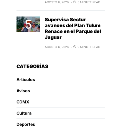
AGOSTO 6, 2026
3 MINUTE READ
Supervisa Sectur
avances del Plan Tulum
Renace en el Parque del
Jaguar
AGOSTO 6, 2026
2 MINUTE READ
CATEGORÍAS
Artículos
Avisos
CDMX
Cultura
Deportes