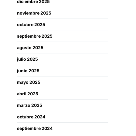
diciembre 2025
noviembre 2025
octubre 2025
septiembre 2025
agosto 2025
julio 2025
junio 2025
mayo 2025
abril 2025
marzo 2025
octubre 2024
septiembre 2024