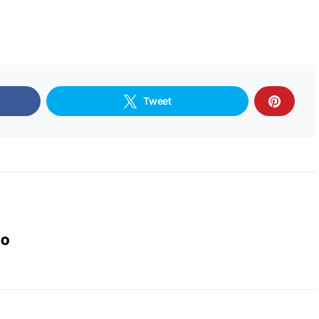
Tweet
IO