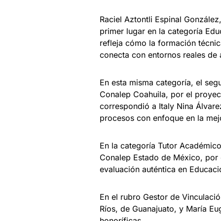
Raciel Aztontli Espinal Gonzále
primer lugar en la categoría Ed
refleja cómo la formación técni
conecta con entornos reales de 
En esta misma categoría, el seg
Conalep Coahuila, por el proyect
correspondió a Italy Nina Álvar
procesos con enfoque en la mejo
En la categoría Tutor Académico,
Conalep Estado de México, por 
evaluación auténtica en Educaci
En el rubro Gestor de Vinculaci
Ríos, de Guanajuato, y María E
honoríficas.