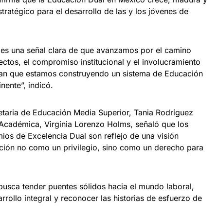
ratégico para el desarrollo de las y los jóvenes de
 es una señal clara de que avanzamos por el camino
ectos, el compromiso institucional y el involucramiento
ran que estamos construyendo un sistema de Educación
inente”, indicó.
etaria de Educación Media Superior, Tania Rodríguez
 Académica, Virginia Lorenzo Holms, señaló que los
ios de Excelencia Dual son reflejo de una visión
ción no como un privilegio, sino como un derecho para
usca tender puentes sólidos hacia el mundo laboral,
rrollo integral y reconocer las historias de esfuerzo de