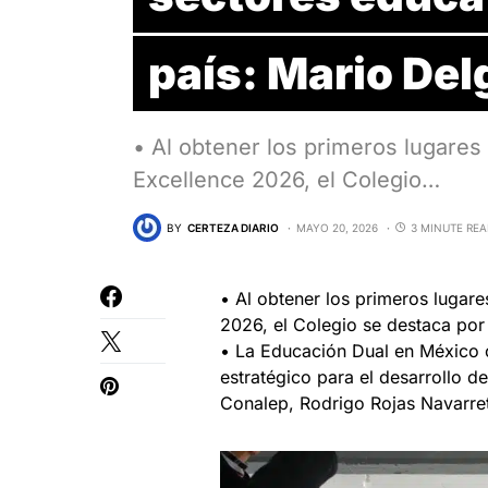
país: Mario De
• Al obtener los primeros lugares
Excellence 2026, el Colegio…
BY
CERTEZA DIARIO
MAYO 20, 2026
3 MINUTE RE
• Al obtener los primeros lugare
2026, el Colegio se destaca por 
• La Educación Dual en México
estratégico para el desarrollo de
Conalep, Rodrigo Rojas Navarre