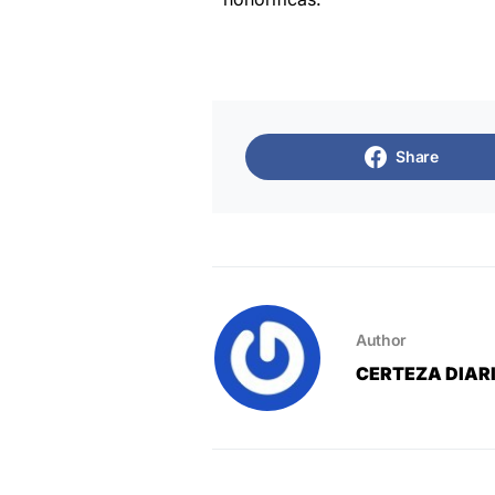
Share
Author
CERTEZA DIAR