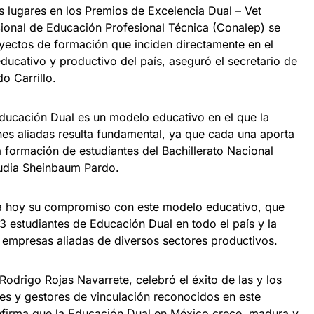
s lugares en los Premios de Excelencia Dual – Vet
ional de Educación Profesional Técnica (Conalep) se
oyectos de formación que inciden directamente en el
educativo y productivo del país, aseguró el secretario de
o Carrillo.
Educación Dual es un modelo educativo en el que la
ones aliadas resulta fundamental, ya que cada una aporta
 formación de estudiantes del Bachillerato Nacional
audia Sheinbaum Pardo.
a hoy su compromiso con este modelo educativo, que
3 estudiantes de Educación Dual en todo el país y la
 empresas aliadas de diversos sectores productivos.
Rodrigo Rojas Navarrete, celebró el éxito de las y los
es y gestores de vinculación reconocidos en este
firma que la Educación Dual en México crece, madura y