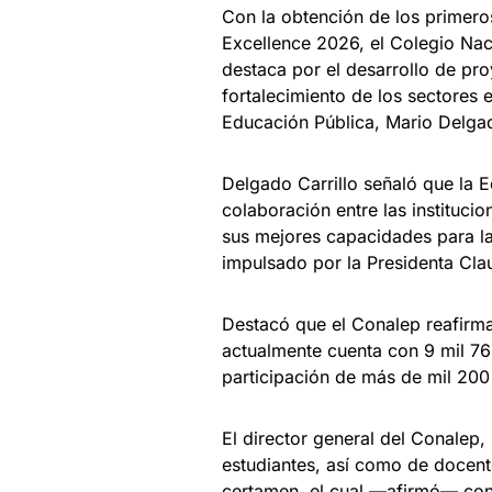
Con la obtención de los primero
Excellence 2026, el Colegio Nac
destaca por el desarrollo de pr
fortalecimiento de los sectores 
Educación Pública, Mario Delgad
Delgado Carrillo señaló que la 
colaboración entre las instituci
sus mejores capacidades para la
impulsado por la Presidenta Cl
Destacó que el Conalep reafirm
actualmente cuenta con 9 mil 76
participación de más de mil 200
El director general del Conalep, 
estudiantes, así como de docent
certamen, el cual —afirmó— con