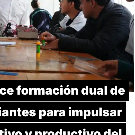
ce formación dual de
iantes para impulsar
ivo y productivo del