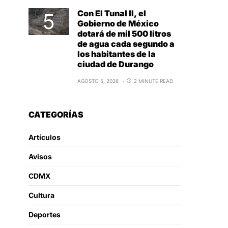
Con El Tunal II, el
Gobierno de México
dotará de mil 500 litros
de agua cada segundo a
los habitantes de la
ciudad de Durango
AGOSTO 5, 2026
2 MINUTE READ
CATEGORÍAS
Artículos
Avisos
CDMX
Cultura
Deportes