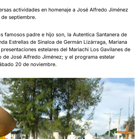
iversas actividades en homenaje a José Alfredo Jiménez
s de septiembre.
os famosos padre e hijo son, la Autentica Santanera de
anda Estrellas de Sinaloa de Germán Lizárraga, Mariana
 presentaciones estelares del Mariachi Los Gavilanes de
to de José Alfredo Jiménez; y el programa estelar
 sábado 20 de noviembre.