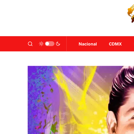
Nacional
CDMX