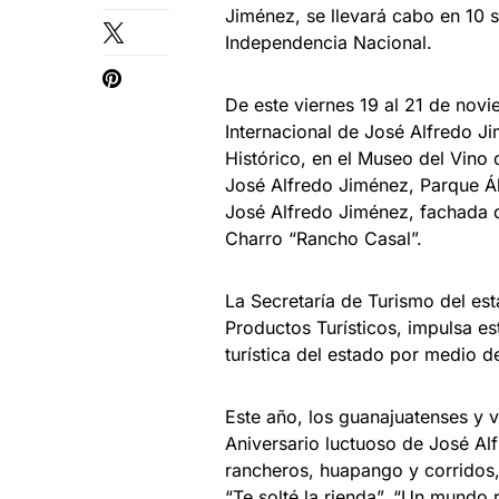
Jiménez, se llevará cabo en 10 
Independencia Nacional.
De este viernes 19 al 21 de novie
Internacional de José Alfredo J
Histórico, en el Museo del Vino
José Alfredo Jiménez, Parque Á
José Alfredo Jiménez, fachada d
Charro “Rancho Casal”.
La Secretaría de Turismo del est
Productos Turísticos, impulsa es
turística del estado por medio d
Este año, los guanajuatenses y 
Aniversario luctuoso de José Al
rancheros, huapango y corridos
“Te solté la rienda”, “Un mundo r