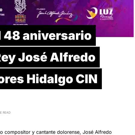
48 aniversario
Rey José Alfredo
ores Hidalgo CIN
E READ
so compositor y cantante dolorense, José Alfredo