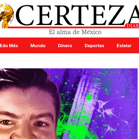
Edo Méx
Mundo
Dinero
Deportes
Estelar