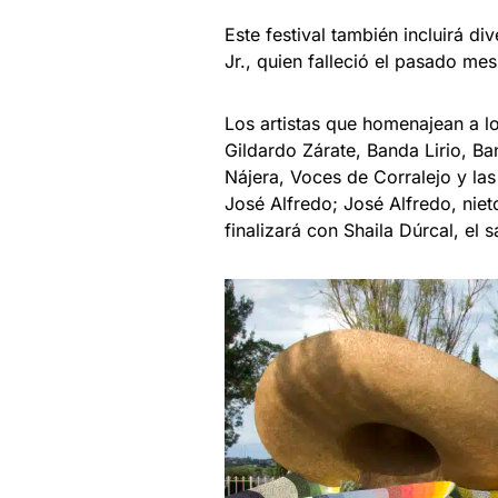
Este festival también incluirá d
Jr., quien falleció el pasado me
Los artistas que homenajean a l
Gildardo Zárate, Banda Lirio, B
Nájera, Voces de Corralejo y las
José Alfredo; José Alfredo, nie
finalizará con Shaila Dúrcal, el