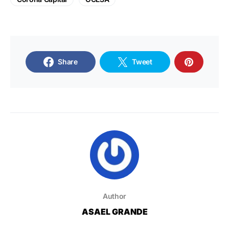
Share
Tweet
Author
ASAEL GRANDE