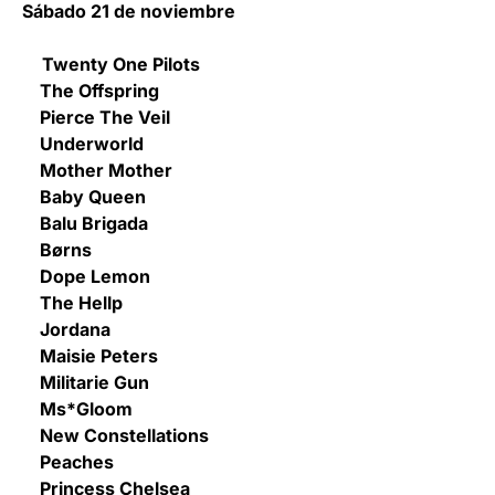
Sábado 21 de noviembre
Twenty One Pilots
The Offspring
Pierce The Veil
Underworld
Mother Mother
Baby Queen
Balu Brigada
Børns
Dope Lemon
The Hellp
Jordana
Maisie Peters
Militarie Gun
Ms*Gloom
New Constellations
Peaches
Princess Chelsea