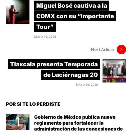
Miguel Bosé cautiva a la
CDMX con su “Importante
Tour”
MAYO 18, 2026
Next Article
Tlaxcala presenta Temporada
de Luciérnagas 20
MAYO 18, 2026
POR SI TE LO PERDISTE
Gobierno de México publica nuevo
reglamento para fortalecer la
administración de las concesiones de