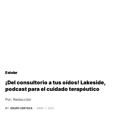
Estelar
¡Del consultorio a tus oídos! Lakeside,
podcast para el cuidado terapéutico
Por: Redacción
BY
GRUPO CERTEZA
ABRIL 7, 2022