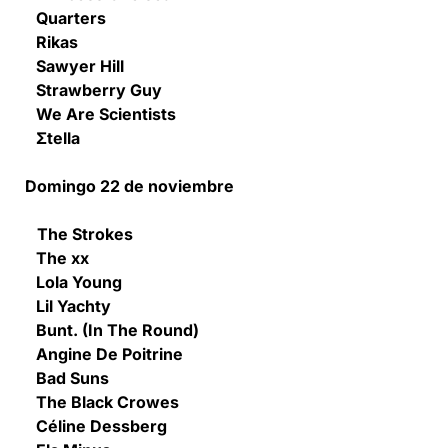
Quarters
Rikas
Sawyer Hill
Strawberry Guy
We Are Scientists
Σtella
Domingo 22 de noviembre
The Strokes
The xx
Lola Young
Lil Yachty
Bunt. (In The Round)
Angine De Poitrine
Bad Suns
The Black Crowes
Céline Dessberg