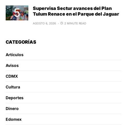
Supervisa Sectur avances del Plan
Tulum Renace en el Parque del Jaguar
AGOSTO 6, 2026
2 MINUTE READ
CATEGORÍAS
Artículos
Avisos
CDMX
Cultura
Deportes
Dinero
Edomex