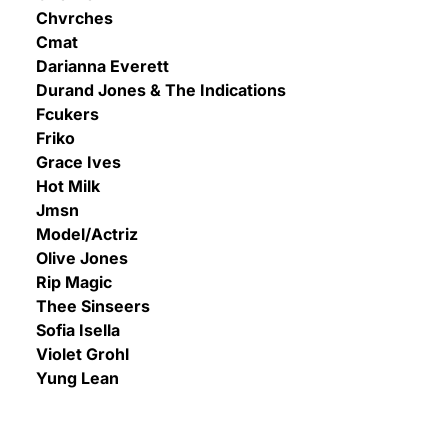
Chvrches
Cmat
Darianna Everett
Durand Jones & The Indications
Fcukers
Friko
Grace Ives
Hot Milk
Jmsn
Model/Actriz
Olive Jones
Rip Magic
Thee Sinseers
Sofia Isella
Violet Grohl
Yung Lean