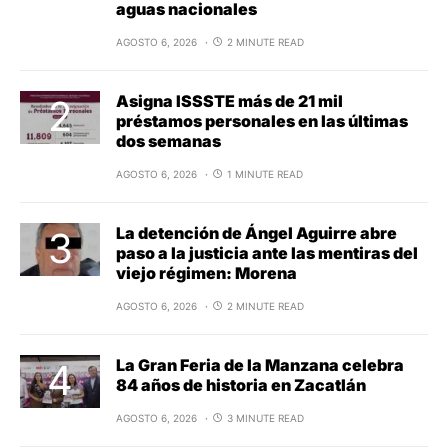
aguas nacionales
AGOSTO 6, 2026
2 MINUTE READ
Asigna ISSSTE más de 21 mil
préstamos personales en las últimas
dos semanas
AGOSTO 6, 2026
1 MINUTE READ
La detención de Ángel Aguirre abre
paso a la justicia ante las mentiras del
viejo régimen: Morena
AGOSTO 6, 2026
2 MINUTE READ
La Gran Feria de la Manzana celebra
84 años de historia en Zacatlán
AGOSTO 6, 2026
3 MINUTE READ