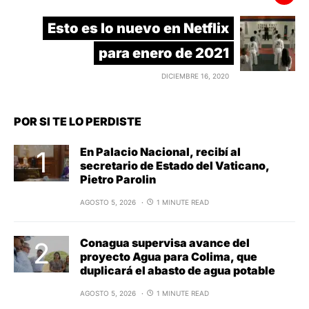
Esto es lo nuevo en Netflix
para enero de 2021
DICIEMBRE 16, 2020
POR SI TE LO PERDISTE
En Palacio Nacional, recibí al
secretario de Estado del Vaticano,
Pietro Parolin
AGOSTO 5, 2026
1 MINUTE READ
Conagua supervisa avance del
proyecto Agua para Colima, que
duplicará el abasto de agua potable
AGOSTO 5, 2026
1 MINUTE READ