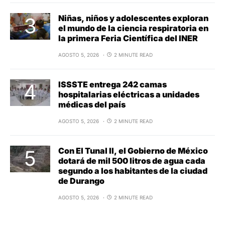
Niñas, niños y adolescentes exploran
el mundo de la ciencia respiratoria en
la primera Feria Científica del INER
AGOSTO 5, 2026
2 MINUTE READ
ISSSTE entrega 242 camas
hospitalarias eléctricas a unidades
médicas del país
AGOSTO 5, 2026
2 MINUTE READ
Con El Tunal II, el Gobierno de México
dotará de mil 500 litros de agua cada
segundo a los habitantes de la ciudad
de Durango
AGOSTO 5, 2026
2 MINUTE READ