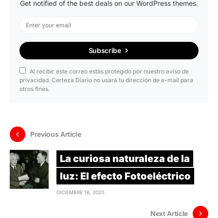
Get notified of the best deals on our WordPress themes.
Subscribe
Al recibir este correo estás protegido por nuestro aviso de
privacidad. Certeza Diario no usará tu dirección de e-mail para
otros fines.
Previous Article
La curiosa naturaleza de la
luz: El efecto Fotoeléctrico
DICIEMBRE 16, 2020
Next Article