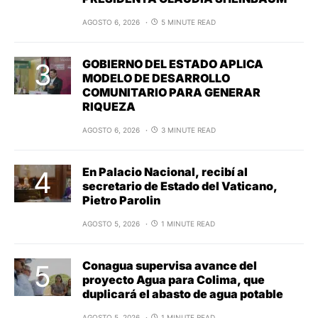
AGOSTO 6, 2026
5 MINUTE READ
GOBIERNO DEL ESTADO APLICA
MODELO DE DESARROLLO
COMUNITARIO PARA GENERAR
RIQUEZA
AGOSTO 6, 2026
3 MINUTE READ
En Palacio Nacional, recibí al
secretario de Estado del Vaticano,
Pietro Parolin
AGOSTO 5, 2026
1 MINUTE READ
Conagua supervisa avance del
proyecto Agua para Colima, que
duplicará el abasto de agua potable
AGOSTO 5, 2026
1 MINUTE READ