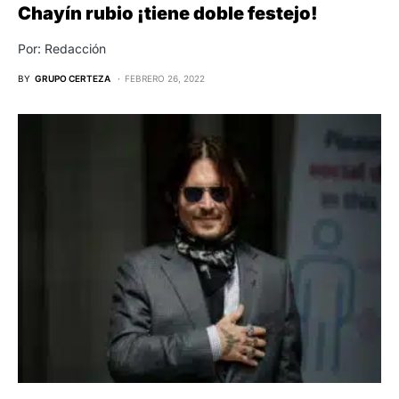
Chayín rubio ¡tiene doble festejo!
Por: Redacción
BY
GRUPO CERTEZA
FEBRERO 26, 2022