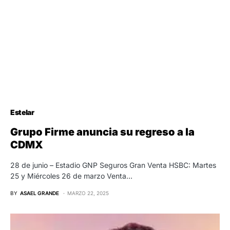
Estelar
Grupo Firme anuncia su regreso a la
CDMX
28 de junio – Estadio GNP Seguros Gran Venta HSBC: Martes
25 y Miércoles 26 de marzo Venta…
BY
ASAEL GRANDE
MARZO 22, 2025