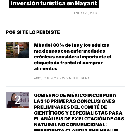
inversión turística en Nayarit
ENERO 28, 2026
POR SI TE LO PERDISTE
Más del 80% de las y los adultos
mexicanos con enfermedades
crónicas considera importante el
etiquetado frontal al comprar
alimentos
AGOSTO 6, 2026
2 MINUTE READ
GOBIERNO DE MÉXICO INCORPORA
LAS 10 PRIMERAS CONCLUSIONES
PRELIMINARES DEL COMITÉ DE
CIENTÍFICOS Y ESPECIALISTAS PARA
EL ANÁLISIS DE EXPLOTACIÓN DE GAS
NATURAL NO CONVENCIONAL:
PRESIDENTA CLAUDIA SHEINBAUM