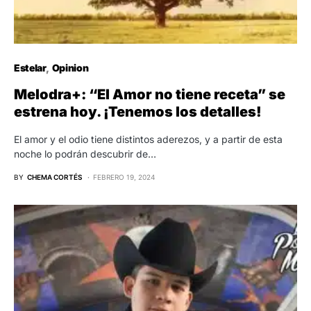
Estelar
Opinion
Melodra+: “El Amor no tiene receta” se
estrena hoy. ¡Tenemos los detalles!
El amor y el odio tiene distintos aderezos, y a partir de esta
noche lo podrán descubrir de…
BY
CHEMA CORTÉS
FEBRERO 19, 2024