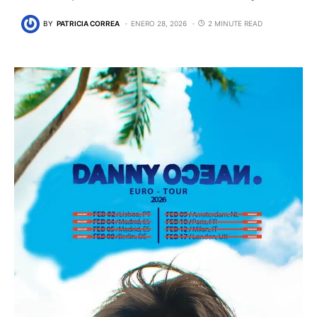
BY
PATRICIA CORREA
ENERO 28, 2026
2 MINUTE READ