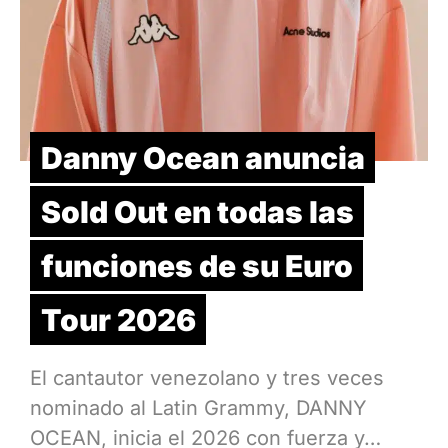
Danny Ocean anuncia
Sold Out en todas las
funciones de su Euro
Tour 2026
El cantautor venezolano y tres veces
nominado al Latin Grammy, DANNY
OCEAN, inicia el 2026 con fuerza y…