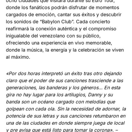
ocho ciudades que visitará durante su Euro Tour,
donde los fanáticos podrán disfrutar de momentos
cargados de emoción, cantar sus éxitos y descubrir
los sonidos de “Babylon Club”. Cada concierto
reafirmará la conexión auténtica y el compromiso
inigualable del venezolano con su público,
ofreciendo una experiencia en vivo memorable,
donde la música, la energía y la celebración se viven
al máximo.
«
Por dos horas interpretó un éxito tras otro dejando
claro que el poder de sus canciones trasciende a las
generaciones, las banderas y los géneros… En esta
gira no hay lugar para los artilugios, Danny y su
banda son un océano cargado con melodías que
golpean con cada ola. Sin la necesidad de adornar, la
potencia de sus letras y sus canciones retumbaron en
una de las ciudades en donde siempre juega de local
y pre avisa que está listo para tomar la corona
». –